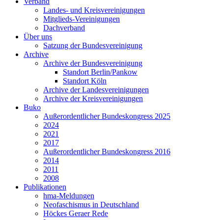
Verband
Landes- und Kreisvereinigungen
Mitglieds-Vereinigungen
Dachverband
Über uns
Satzung der Bundesvereinigung
Archive
Archive der Bundesvereinigung
Standort Berlin/Pankow
Standort Köln
Archive der Landesvereinigungen
Archive der Kreisvereinigungen
Buko
Außerordentlicher Bundeskongress 2025
2024
2021
2017
Außerordentlicher Bundeskongress 2016
2014
2011
2008
Publikationen
hma-Meldungen
Neofaschismus in Deutschland
Höckes Geraer Rede