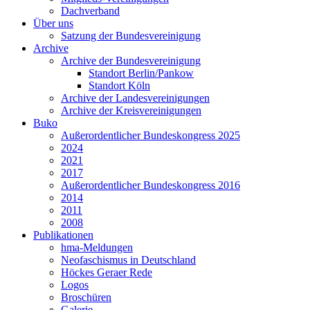
Dachverband
Über uns
Satzung der Bundesvereinigung
Archive
Archive der Bundesvereinigung
Standort Berlin/Pankow
Standort Köln
Archive der Landesvereinigungen
Archive der Kreisvereinigungen
Buko
Außerordentlicher Bundeskongress 2025
2024
2021
2017
Außerordentlicher Bundeskongress 2016
2014
2011
2008
Publikationen
hma-Meldungen
Neofaschismus in Deutschland
Höckes Geraer Rede
Logos
Broschüren
Galerie