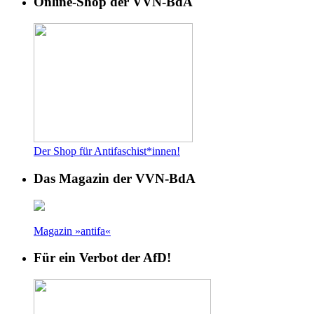
Online-Shop der VVN-BdA
Der Shop für Antifaschist*innen!
Das Magazin der VVN-BdA
Magazin »antifa«
Für ein Verbot der AfD!