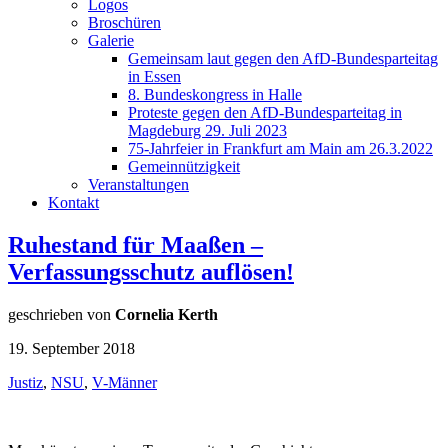
Logos
Broschüren
Galerie
Gemeinsam laut gegen den AfD-Bundesparteitag
in Essen
8. Bundeskongress in Halle
Proteste gegen den AfD-Bundesparteitag in
Magdeburg 29. Juli 2023
75-Jahrfeier in Frankfurt am Main am 26.3.2022
Gemeinnützigkeit
Veranstaltungen
Kontakt
Ruhestand für Maaßen –
Verfassungsschutz auflösen!
geschrieben von
Cornelia Kerth
19. September 2018
Justiz
,
NSU
,
V-Männer