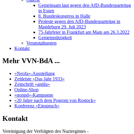
Gemeinsam laut gegen den AfD-Bundesparteitag
in Essen
8. Bundeskongress in Halle
Proteste gegen den AfD-Bundesparteitag in
Magdeburg 29. Juli 2023
75-Jahrfeier in Frankfurt am Main am 26.3.2022
Gemeinnützigkeit
Veranstaltungen
Kontakt
Mehr VVN-BdA ...
»Neofa«-Ausstellung
Zeitleiste »Das Jahr 1933«
Zeitschrift »antifa«
Online-Shop
»nonpd«-Kampagne
»20 Jahre nach dem Pogrom von Rostock«
Konferenz »Einspruch«
Kontakt
Vereinigung der Verfolgten des Naziregimes -