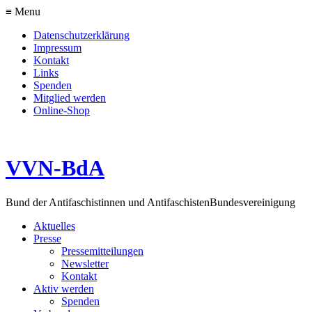
≡ Menu
Datenschutzerklärung
Impressum
Kontakt
Links
Spenden
Mitglied werden
Online-Shop
VVN-BdA
Bund der Antifaschistinnen und Antifaschisten
Bundesvereinigung
Aktuelles
Presse
Pressemitteilungen
Newsletter
Kontakt
Aktiv werden
Spenden