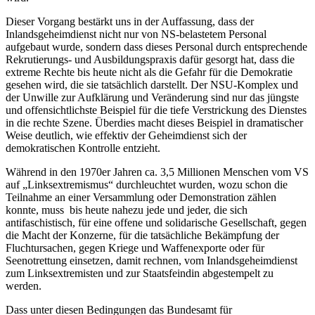
Dieser Vorgang bestärkt uns in der Auffassung, dass der
Inlandsgeheimdienst nicht nur von NS-belastetem Personal
aufgebaut wurde, sondern dass dieses Personal durch entsprechende
Rekrutierungs- und Ausbildungspraxis dafür gesorgt hat, dass die
extreme Rechte bis heute nicht als die Gefahr für die Demokratie
gesehen wird, die sie tatsächlich darstellt. Der NSU-Komplex und
der Unwille zur Aufklärung und Veränderung sind nur das jüngste
und offensichtlichste Beispiel für die tiefe Verstrickung des Dienstes
in die rechte Szene. Überdies macht dieses Beispiel in dramatischer
Weise deutlich, wie effektiv der Geheimdienst sich der
demokratischen Kontrolle entzieht.
Während in den 1970er Jahren ca. 3,5 Millionen Menschen vom VS
auf „Linksextremismus“ durchleuchtet wurden, wozu schon die
Teilnahme an einer Versammlung oder Demonstration zählen
konnte, muss bis heute nahezu jede und jeder, die sich
antifaschistisch, für eine offene und solidarische Gesellschaft, gegen
die Macht der Konzerne, für die tatsächliche Bekämpfung der
Fluchtursachen, gegen Kriege und Waffenexporte oder für
Seenotrettung einsetzen, damit rechnen, vom Inlandsgeheimdienst
zum Linksextremisten und zur Staatsfeindin abgestempelt zu
werden.
Dass unter diesen Bedingungen das Bundesamt für