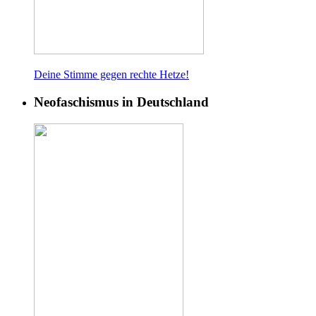
Deine Stimme gegen rech
te Hetze!
Neofaschismus in Deutschland