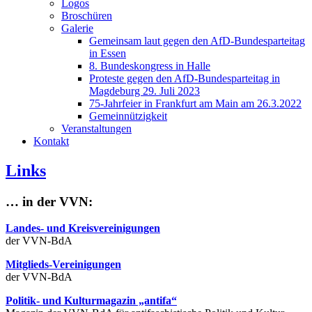
Logos
Broschüren
Galerie
Gemeinsam laut gegen den AfD-Bundesparteitag
in Essen
8. Bundeskongress in Halle
Proteste gegen den AfD-Bundesparteitag in
Magdeburg 29. Juli 2023
75-Jahrfeier in Frankfurt am Main am 26.3.2022
Gemeinnützigkeit
Veranstaltungen
Kontakt
Links
… in der VVN:
Landes- und Kreisvereinigungen
der VVN-BdA
Mitglieds-Vereinigungen
der VVN-BdA
Politik- und Kulturmagazin „antifa“