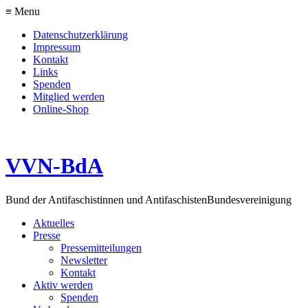
≡ Menu
Datenschutzerklärung
Impressum
Kontakt
Links
Spenden
Mitglied werden
Online-Shop
VVN-BdA
Bund der Antifaschistinnen und Antifaschisten
Bundesvereinigung
Aktuelles
Presse
Pressemitteilungen
Newsletter
Kontakt
Aktiv werden
Spenden