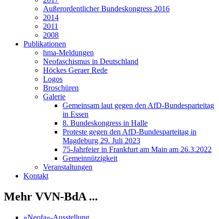
Außerordentlicher Bundeskongress 2016
2014
2011
2008
Publikationen
hma-Meldungen
Neofaschismus in Deutschland
Höckes Geraer Rede
Logos
Broschüren
Galerie
Gemeinsam laut gegen den AfD-Bundesparteitag
in Essen
8. Bundeskongress in Halle
Proteste gegen den AfD-Bundesparteitag in
Magdeburg 29. Juli 2023
75-Jahrfeier in Frankfurt am Main am 26.3.2022
Gemeinnützigkeit
Veranstaltungen
Kontakt
Mehr VVN-BdA ...
»Neofa«-Ausstellung