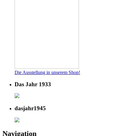
Die Ausstellung in unserem Shop!
Das Jahr 1933
dasjahr1945
Navigation