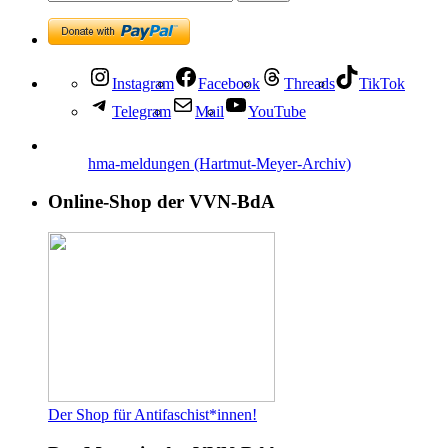
Instagram
Facebook
Threads
TikTok
Telegram
Mail
YouTube
hma-meldungen (Hartmut-Meyer-Archiv)
Online-Shop der VVN-BdA
Der Shop für Antifaschist*innen!