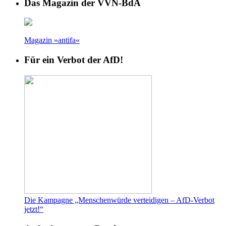
Das Magazin der VVN-BdA
Magazin »antifa«
Für ein Verbot der AfD!
Die Kampagne „Menschenwürde verteidigen – AfD-Verbot
jetzt!“