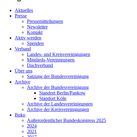
Aktuelles
Presse
Pressemitteilungen
Newsletter
Kontakt
Aktiv werden
Spenden
Verband
Landes- und Kreisvereinigungen
Mitglieds-Vereinigungen
Dachverband
Über uns
Satzung der Bundesvereinigung
Archive
Archive der Bundesvereinigung
Standort Berlin/Pankow
Standort Köln
Archive der Landesvereinigungen
Archive der Kreisvereinigungen
Buko
Außerordentlicher Bundeskongress 2025
2024
2021
2017