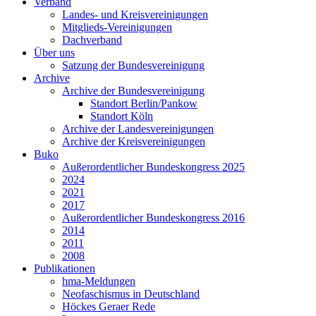
Verband
Landes- und Kreisvereinigungen
Mitglieds-Vereinigungen
Dachverband
Über uns
Satzung der Bundesvereinigung
Archive
Archive der Bundesvereinigung
Standort Berlin/Pankow
Standort Köln
Archive der Landesvereinigungen
Archive der Kreisvereinigungen
Buko
Außerordentlicher Bundeskongress 2025
2024
2021
2017
Außerordentlicher Bundeskongress 2016
2014
2011
2008
Publikationen
hma-Meldungen
Neofaschismus in Deutschland
Höckes Geraer Rede