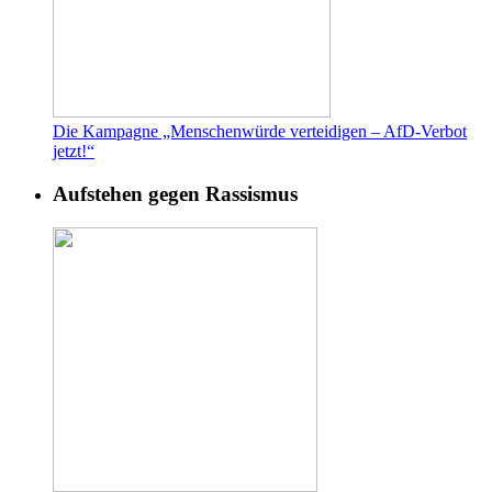
Die Kampagne „Menschenwürde verteidigen – AfD-Verbot
jetzt!“
Aufstehen gegen Rassismus