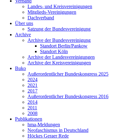
Verband
Landes- und Kreisvereinigungen
Mitglieds-Vereinigungen
Dachverband
Über uns
Satzung der Bundesvereinigung
Archive
Archive der Bundesvereinigung
Standort Berlin/Pankow
Standort Köln
Archive der Landesvereinigungen
Archive der Kreisvereinigungen
Buko
Außerordentlicher Bundeskongress 2025
2024
2021
2017
Außerordentlicher Bundeskongress 2016
2014
2011
2008
Publikationen
hma-Meldungen
Neofaschismus in Deutschland
Höckes Geraer Rede