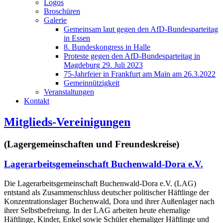
Logos
Broschüren
Galerie
Gemeinsam laut gegen den AfD-Bundesparteitag
in Essen
8. Bundeskongress in Halle
Proteste gegen den AfD-Bundesparteitag in
Magdeburg 29. Juli 2023
75-Jahrfeier in Frankfurt am Main am 26.3.2022
Gemeinnützigkeit
Veranstaltungen
Kontakt
Mitglieds-Vereinigungen
(Lagergemeinschaften und Freundeskreise)
Lagerarbeitsgemeinschaft Buchenwald-Dora e.V.
Die Lagerarbeitsgemeinschaft Buchenwald-Dora e.V. (LAG)
entstand als Zusammenschluss deutscher politischer Häftlinge der
Konzentrationslager Buchenwald, Dora und ihrer Außenlager nach
ihrer Selbstbefreiung. In der LAG arbeiten heute ehemalige
Häftlinge, Kinder, Enkel sowie Schüler ehemaliger Häftlinge und