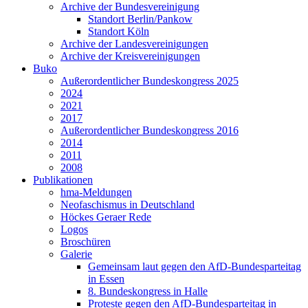
Archive der Bundesvereinigung
Standort Berlin/Pankow
Standort Köln
Archive der Landesvereinigungen
Archive der Kreisvereinigungen
Buko
Außerordentlicher Bundeskongress 2025
2024
2021
2017
Außerordentlicher Bundeskongress 2016
2014
2011
2008
Publikationen
hma-Meldungen
Neofaschismus in Deutschland
Höckes Geraer Rede
Logos
Broschüren
Galerie
Gemeinsam laut gegen den AfD-Bundesparteitag
in Essen
8. Bundeskongress in Halle
Proteste gegen den AfD-Bundesparteitag in