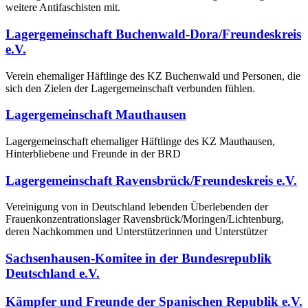
weitere Antifaschisten mit.
Lagergemeinschaft Buchenwald-Dora/Freundeskreis
e.V.
Verein ehemaliger Häftlinge des KZ Buchenwald und Personen, die
sich den Zielen der Lagergemeinschaft verbunden fühlen.
Lagergemeinschaft Mauthausen
Lagergemeinschaft ehemaliger Häftlinge des KZ Mauthausen,
Hinterbliebene und Freunde in der BRD
Lagergemeinschaft Ravensbrück/Freundeskreis e.V.
Vereinigung von in Deutschland lebenden Überlebenden der
Frauenkonzentrationslager Ravensbrück/Moringen/Lichtenburg,
deren Nachkommen und Unterstützerinnen und Unterstützer
Sachsenhausen-Komitee in der Bundesrepublik
Deutschland e.V.
Kämpfer und Freunde der Spanischen Republik e.V.