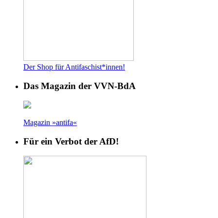
Der Shop für Antifaschist*innen!
Das Magazin der VVN-BdA
Magazin »antifa«
Für ein Verbot der AfD!