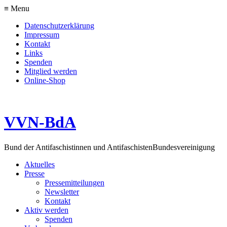
≡ Menu
Datenschutzerklärung
Impressum
Kontakt
Links
Spenden
Mitglied werden
Online-Shop
VVN-BdA
Bund der Antifaschistinnen und Antifaschisten
Bundesvereinigung
Aktuelles
Presse
Pressemitteilungen
Newsletter
Kontakt
Aktiv werden
Spenden