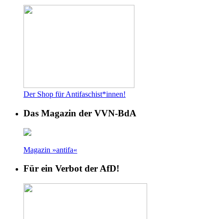
Der Shop für Antifaschist*innen!
Das Magazin der VVN-BdA
Magazin »antifa«
Für ein Verbot der AfD!