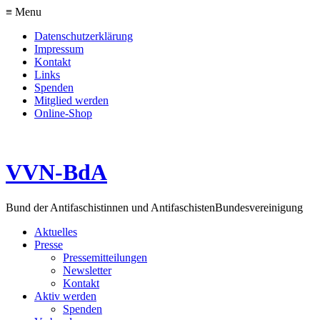
≡ Menu
Datenschutzerklärung
Impressum
Kontakt
Links
Spenden
Mitglied werden
Online-Shop
VVN-BdA
Bund der Antifaschistinnen und Antifaschisten
Bundesvereinigung
Aktuelles
Presse
Pressemitteilungen
Newsletter
Kontakt
Aktiv werden
Spenden