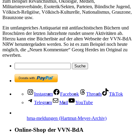
zum Beispiel Revanchismus, Ökologie, Medien,
Militaristenverbände, Esoterik/Sekten, Parteien, Bündische Jugend,
Völkisch-Religiöse, Völkisch-Kulturelle, Nationalismus, Grauzone,
Braunzone usw.
Ein umfangreiches Antiquariat mit antifaschistischen Büchern und
Broschüren der letzten Jahrzehnte rundet unsere Aktivitäten ab.
Hierzu kann eine Bücherliste auf der alten Webseite der VVN-BdA
NRW heruntergeladen werden. So ist es zum Beispiel noch heute
möglich, die „Neuen Kommentare“ Georg Herdes im Original zu
erwerben.
Instagram
Facebook
Threads
TikTok
Telegram
Mail
YouTube
hma-meldungen (Hartmut-Meyer-Archiv)
Online-Shop der VVN-BdA