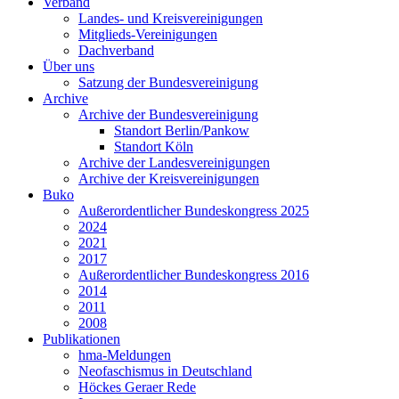
Verband
Landes- und Kreisvereinigungen
Mitglieds-Vereinigungen
Dachverband
Über uns
Satzung der Bundesvereinigung
Archive
Archive der Bundesvereinigung
Standort Berlin/Pankow
Standort Köln
Archive der Landesvereinigungen
Archive der Kreisvereinigungen
Buko
Außerordentlicher Bundeskongress 2025
2024
2021
2017
Außerordentlicher Bundeskongress 2016
2014
2011
2008
Publikationen
hma-Meldungen
Neofaschismus in Deutschland
Höckes Geraer Rede