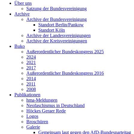
Über uns
Satzung der Bundesvereinigung
Archive
Archive der Bundesvereinigung
Standort Berlin/Pankow
Standort Köln
Archive der Landesvereinigungen
Archive der Kreisvereinigungen
Buko
Außerordentlicher Bundeskongress 2025
2024
2021
2017
Außerordentlicher Bundeskongress 2016
2014
2011
2008
Publikationen
hma-Meldungen
Neofaschismus in Deutschland
Höckes Geraer Rede
Logos
Broschüren
Galerie
Gemeinsam laut gegen den AfD-Bundesparteitag