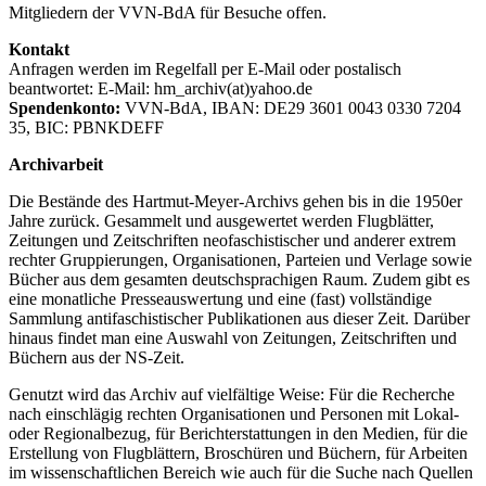
Mitgliedern der VVN-BdA für Besuche offen.
Kontakt
Anfragen werden im Regelfall per E-Mail oder postalisch
beantwortet: E-Mail: hm_archiv(at)yahoo.de
Spendenkonto:
VVN-BdA, IBAN: DE29 3601 0043 0330 7204
35, BIC: PBNKDEFF
Archivarbeit
Die Bestände des Hartmut-Meyer-Archivs gehen bis in die 1950er
Jahre zurück. Gesammelt und ausgewertet werden Flugblätter,
Zeitungen und Zeitschriften neofaschistischer und anderer extrem
rechter Gruppierungen, Organisationen, Parteien und Verlage sowie
Bücher aus dem gesamten deutschsprachigen Raum. Zudem gibt es
eine monatliche Presseauswertung und eine (fast) vollständige
Sammlung antifaschistischer Publikationen aus dieser Zeit. Darüber
hinaus findet man eine Auswahl von Zeitungen, Zeitschriften und
Büchern aus der NS-Zeit.
Genutzt wird das Archiv auf vielfältige Weise: Für die Recherche
nach einschlägig rechten Organisationen und Personen mit Lokal-
oder Regionalbezug, für Berichterstattungen in den Medien, für die
Erstellung von Flugblättern, Broschüren und Büchern, für Arbeiten
im wissenschaftlichen Bereich wie auch für die Suche nach Quellen