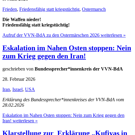
Frieden
,
Friedensfähig statt kriegstüchtig
,
Ostermarsch
Die Waffen nieder!
Friedensfähig statt kriegstüchtig!
Aufruf der VVN-BdA zu den Ostermärschen 2026 weiterlesen »
Eskalation im Nahen Osten stoppen: Nein
zum Krieg gegen den Iran!
geschrieben von
Bundessprecher*innenkreis der VVN-BdA
28. Februar 2026
Iran
,
Israel
,
USA
Erklärung des Bundessprecher*innenkreises der VVN-BdA vom
28.02.2026
Eskalation im Nahen Osten stoppen: Nein zum Krieg gegen den
Iran! weiterlesen »
Klarstellung zur Erklärung „Kufiyas in