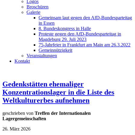
Logos
Broschüren
Galerie
Gemeinsam laut gegen den AfD-Bundesparteitag
in Essen
8. Bundeskongress in Halle
Proteste gegen den AfD-Bundesparteitag in
Magdeburg 29. Juli 2023
75-Jahrfeier in Frankfurt am Main am 26.3.2022
Gemeinnützigkeit
Veranstaltungen
Kontakt
Gedenkstätten ehemaliger
Konzentrationslager in die Liste des
Weltkulturerbes aufnehmen
geschrieben von
Treffen der Internationalen
Lagergemeinschaften
26. März 2026