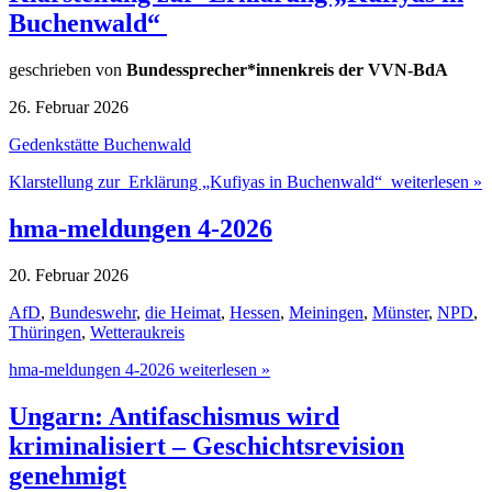
Buchenwald“
geschrieben von
Bundessprecher*innenkreis der VVN-BdA
26. Februar 2026
Gedenkstätte Buchenwald
Klarstellung zur Erklärung „Kufiyas in Buchenwald“ weiterlesen »
hma-meldungen 4-2026
20. Februar 2026
AfD
,
Bundeswehr
,
die Heimat
,
Hessen
,
Meiningen
,
Münster
,
NPD
,
Thüringen
,
Wetteraukreis
hma-meldungen 4-2026 weiterlesen »
Ungarn: Antifaschismus wird
kriminalisiert – Geschichtsrevision
genehmigt