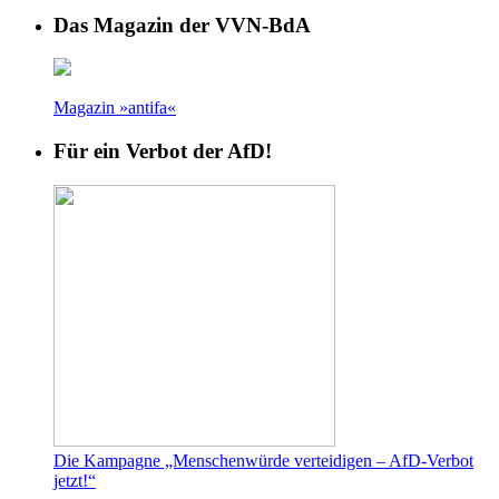
Das Magazin der VVN-BdA
Magazin »antifa«
Für ein Verbot der AfD!
Die Kampagne „Menschenwürde verteidigen – AfD-Verbot
jetzt!“