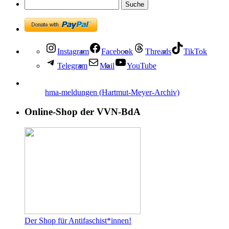
Instagram
Facebook
Threads
TikTok
Telegram
Mail
YouTube
hma-meldungen (Hartmut-Meyer-Archiv)
Online-Shop der VVN-BdA
Der Shop für Antifaschist*innen!