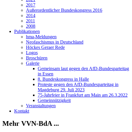
2017
Außerordentlicher Bundeskongress 2016
2014
2011
2008
Publikationen
hma-Meldungen
Neofaschismus in Deutschland
Höckes Geraer Rede
Logos
Broschüren
Galerie
Gemeinsam laut gegen den AfD-Bundesparteitag
in Essen
8. Bundeskongress in Halle
Proteste gegen den AfD-Bundesparteitag in
Magdeburg 29. Juli 2023
75-Jahrfeier in Frankfurt am Main am 26.3.2022
Gemeinnützigkeit
Veranstaltungen
Kontakt
Mehr VVN-BdA ...