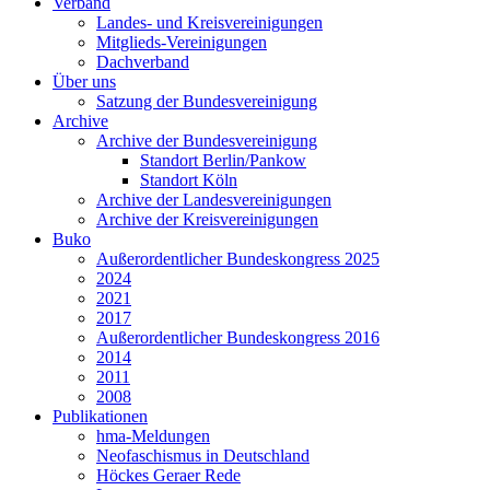
Verband
Landes- und Kreisvereinigungen
Mitglieds-Vereinigungen
Dachverband
Über uns
Satzung der Bundesvereinigung
Archive
Archive der Bundesvereinigung
Standort Berlin/Pankow
Standort Köln
Archive der Landesvereinigungen
Archive der Kreisvereinigungen
Buko
Außerordentlicher Bundeskongress 2025
2024
2021
2017
Außerordentlicher Bundeskongress 2016
2014
2011
2008
Publikationen
hma-Meldungen
Neofaschismus in Deutschland
Höckes Geraer Rede