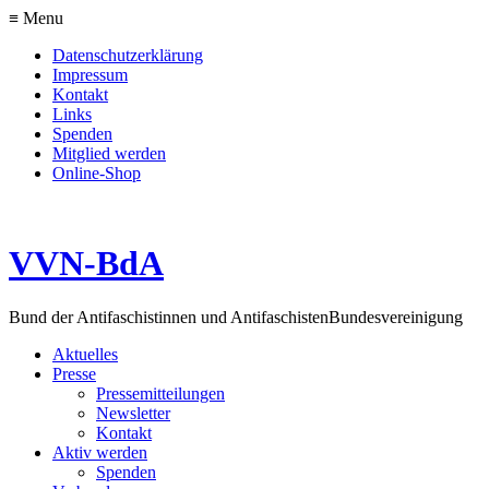
≡ Menu
Datenschutzerklärung
Impressum
Kontakt
Links
Spenden
Mitglied werden
Online-Shop
VVN-BdA
Bund der Antifaschistinnen und Antifaschisten
Bundesvereinigung
Aktuelles
Presse
Pressemitteilungen
Newsletter
Kontakt
Aktiv werden
Spenden