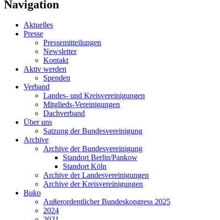
Navigation
Aktuelles
Presse
Pressemitteilungen
Newsletter
Kontakt
Aktiv werden
Spenden
Verband
Landes- und Kreisvereinigungen
Mitglieds-Vereinigungen
Dachverband
Über uns
Satzung der Bundesvereinigung
Archive
Archive der Bundesvereinigung
Standort Berlin/Pankow
Standort Köln
Archive der Landesvereinigungen
Archive der Kreisvereinigungen
Buko
Außerordentlicher Bundeskongress 2025
2024
2021