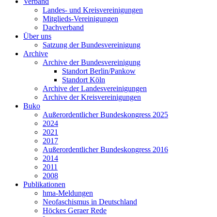
Verband
Landes- und Kreisvereinigungen
Mitglieds-Vereinigungen
Dachverband
Über uns
Satzung der Bundesvereinigung
Archive
Archive der Bundesvereinigung
Standort Berlin/Pankow
Standort Köln
Archive der Landesvereinigungen
Archive der Kreisvereinigungen
Buko
Außerordentlicher Bundeskongress 2025
2024
2021
2017
Außerordentlicher Bundeskongress 2016
2014
2011
2008
Publikationen
hma-Meldungen
Neofaschismus in Deutschland
Höckes Geraer Rede