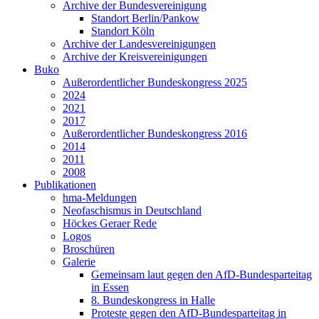
Archive der Bundesvereinigung
Standort Berlin/Pankow
Standort Köln
Archive der Landesvereinigungen
Archive der Kreisvereinigungen
Buko
Außerordentlicher Bundeskongress 2025
2024
2021
2017
Außerordentlicher Bundeskongress 2016
2014
2011
2008
Publikationen
hma-Meldungen
Neofaschismus in Deutschland
Höckes Geraer Rede
Logos
Broschüren
Galerie
Gemeinsam laut gegen den AfD-Bundesparteitag
in Essen
8. Bundeskongress in Halle
Proteste gegen den AfD-Bundesparteitag in