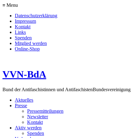
≡ Menu
Datenschutzerklärung
Impressum
Kontakt
Links
Spenden
Mitglied werden
Online-Shop
VVN-BdA
Bund der Antifaschistinnen und Antifaschisten
Bundesvereinigung
Aktuelles
Presse
Pressemitteilungen
Newsletter
Kontakt
Aktiv werden
Spenden