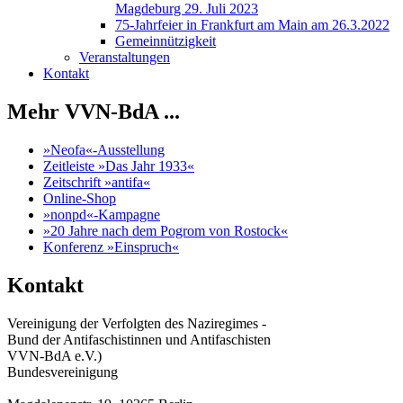
Magdeburg 29. Juli 2023
75-Jahrfeier in Frankfurt am Main am 26.3.2022
Gemeinnützigkeit
Veranstaltungen
Kontakt
Mehr VVN-BdA ...
»Neofa«-Ausstellung
Zeitleiste »Das Jahr 1933«
Zeitschrift »antifa«
Online-Shop
»nonpd«-Kampagne
»20 Jahre nach dem Pogrom von Rostock«
Konferenz »Einspruch«
Kontakt
Vereinigung der Verfolgten des Naziregimes -
Bund der Antifaschistinnen und Antifaschisten
VVN-BdA e.V.)
Bundesvereinigung