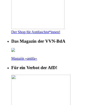
Der Shop für Antifaschist*innen!
Das Magazin der VVN-BdA
Magazin »antifa«
Für ein Verbot der AfD!