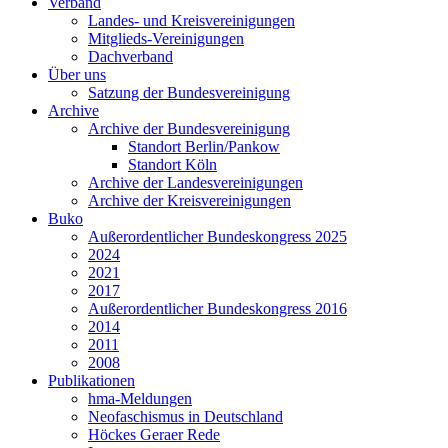
Verband
Landes- und Kreisvereinigungen
Mitglieds-Vereinigungen
Dachverband
Über uns
Satzung der Bundesvereinigung
Archive
Archive der Bundesvereinigung
Standort Berlin/Pankow
Standort Köln
Archive der Landesvereinigungen
Archive der Kreisvereinigungen
Buko
Außerordentlicher Bundeskongress 2025
2024
2021
2017
Außerordentlicher Bundeskongress 2016
2014
2011
2008
Publikationen
hma-Meldungen
Neofaschismus in Deutschland
Höckes Geraer Rede