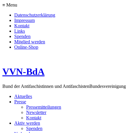
≡ Menu
Datenschutzerklärung
Impressum
Kontakt
Links
Spenden
Mitglied werden
Online-Shop
VVN-BdA
Bund der Antifaschistinnen und Antifaschisten
Bundesvereinigung
Aktuelles
Presse
Pressemitteilungen
Newsletter
Kontakt
Aktiv werden
Spenden