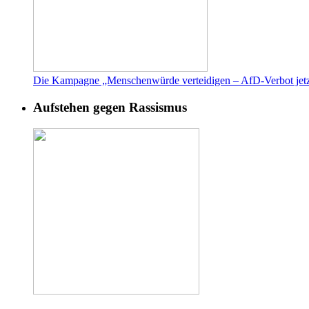
Die Kampagne „Menschenwürde verteidigen – AfD-Verbot jetz
Aufstehen gegen Rassismus