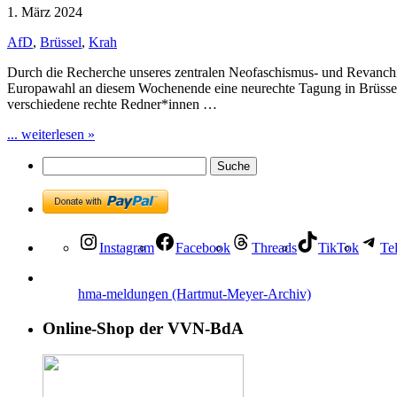
1. März 2024
AfD
,
Brüssel
,
Krah
Durch die Recherche unseres zentralen Neofaschismus- und Revanch
Europawahl an diesem Wochenende eine neurechte Tagung in Brüssel d
verschiedene rechte Redner*innen …
... weiterlesen »
Instagram
Facebook
Threads
TikTok
Te
hma-meldungen (Hartmut-Meyer-Archiv)
Online-Shop der VVN-BdA