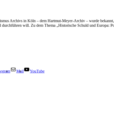
ismus Archivs in Köln – dem Hartmut-Meyer-Archiv – wurde bekannt, 
urchführen will. Zu dem Thema „Historische Schuld und Europa: Postko
legram
Mail
YouTube