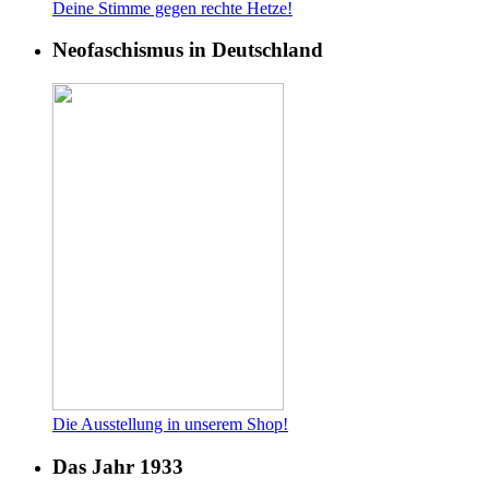
Deine Stimme gegen rech
te Hetze!
Neofaschismus in Deutschland
Die Ausstellung in unserem Shop!
Das Jahr 1933