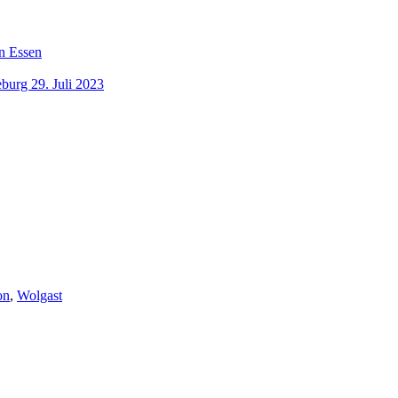
n Essen
burg 29. Juli 2023
on
,
Wolgast