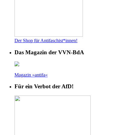
Der Shop für Antifaschist*innen!
Das Magazin der VVN-BdA
Magazin »antifa«
Für ein Verbot der AfD!