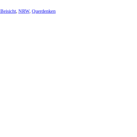
Beisicht
,
NRW
,
Querdenken