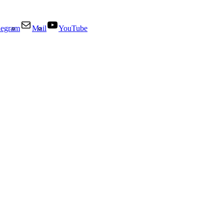
legram
Mail
YouTube