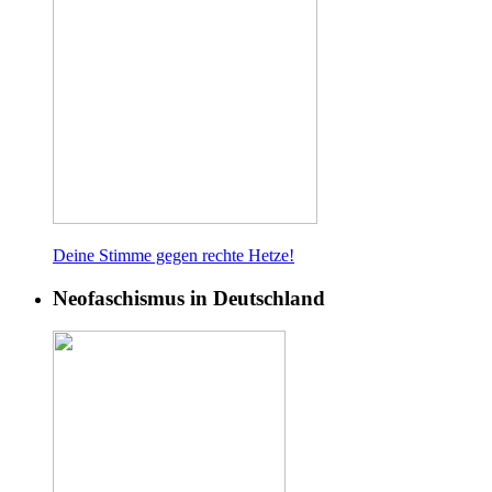
Deine Stimme gegen rech
te Hetze!
Neofaschismus in Deutschland