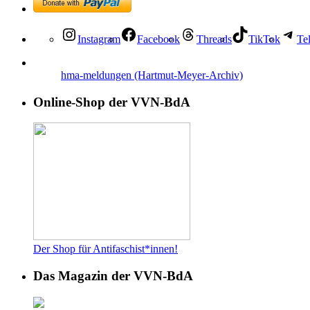
Instagram
Facebook
Threads
TikTok
Te
hma-meldungen (Hartmut-Meyer-Archiv)
Online-Shop der VVN-BdA
Der Shop für Antifaschist*innen!
Das Magazin der VVN-BdA