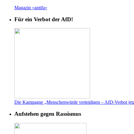
Magazin »antifa«
Für ein Verbot der AfD!
Die Kampagne „Menschenwürde verteidigen – AfD-Verbot jetz
Aufstehen gegen Rassismus