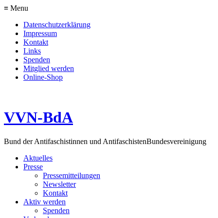
≡ Menu
Datenschutzerklärung
Impressum
Kontakt
Links
Spenden
Mitglied werden
Online-Shop
VVN-BdA
Bund der Antifaschistinnen und Antifaschisten
Bundesvereinigung
Aktuelles
Presse
Pressemitteilungen
Newsletter
Kontakt
Aktiv werden
Spenden