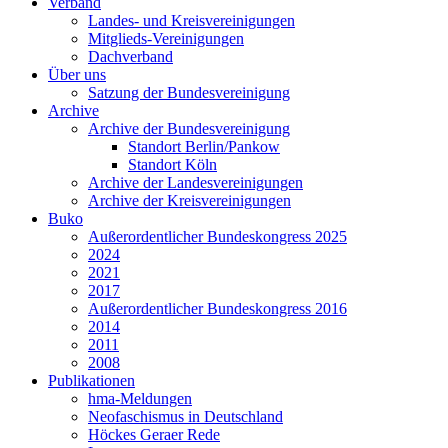
Verband
Landes- und Kreisvereinigungen
Mitglieds-Vereinigungen
Dachverband
Über uns
Satzung der Bundesvereinigung
Archive
Archive der Bundesvereinigung
Standort Berlin/Pankow
Standort Köln
Archive der Landesvereinigungen
Archive der Kreisvereinigungen
Buko
Außerordentlicher Bundeskongress 2025
2024
2021
2017
Außerordentlicher Bundeskongress 2016
2014
2011
2008
Publikationen
hma-Meldungen
Neofaschismus in Deutschland
Höckes Geraer Rede