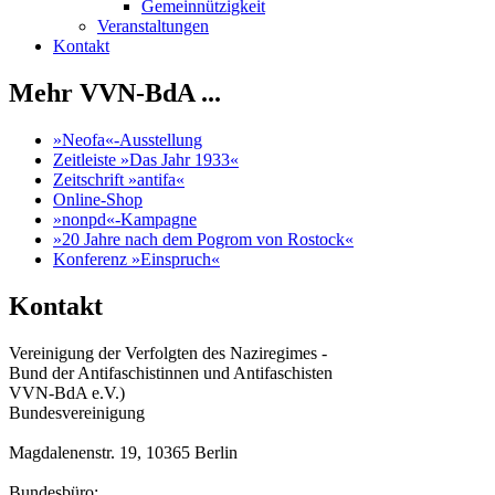
Gemeinnützigkeit
Veranstaltungen
Kontakt
Mehr VVN-BdA ...
»Neofa«-Ausstellung
Zeitleiste »Das Jahr 1933«
Zeitschrift »antifa«
Online-Shop
»nonpd«-Kampagne
»20 Jahre nach dem Pogrom von Rostock«
Konferenz »Einspruch«
Kontakt
Vereinigung der Verfolgten des Naziregimes -
Bund der Antifaschistinnen und Antifaschisten
VVN-BdA e.V.)
Bundesvereinigung
Magdalenenstr. 19, 10365 Berlin
Bundesbüro: