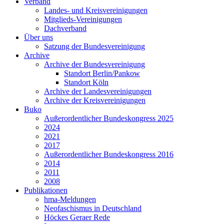
Verband
Landes- und Kreisvereinigungen
Mitglieds-Vereinigungen
Dachverband
Über uns
Satzung der Bundesvereinigung
Archive
Archive der Bundesvereinigung
Standort Berlin/Pankow
Standort Köln
Archive der Landesvereinigungen
Archive der Kreisvereinigungen
Buko
Außerordentlicher Bundeskongress 2025
2024
2021
2017
Außerordentlicher Bundeskongress 2016
2014
2011
2008
Publikationen
hma-Meldungen
Neofaschismus in Deutschland
Höckes Geraer Rede