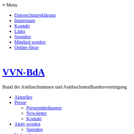
≡ Menu
Datenschutzerklärung
Impressum
Kontakt
Links
Spenden
Mitglied werden
Online-Shop
VVN-BdA
Bund der Antifaschistinnen und Antifaschisten
Bundesvereinigung
Aktuelles
Presse
Pressemitteilungen
Newsletter
Kontakt
Aktiv werden
Spenden