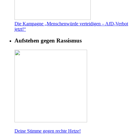
Die Kampagne „Menschenwürde verteidigen – AfD-Verbot
jetzt!“
Aufstehen gegen Rassismus
Deine Stimme gegen rech
te Hetze!