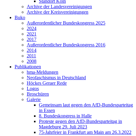
Standort Köln
Archive der Landesvereinigungen
Archive der Kreisvereinigungen
Buko
Außerordentlicher Bundeskongress 2025
2024
2021
2017
Außerordentlicher Bundeskongress 2016
2014
2011
2008
Publikationen
hma-Meldungen
Neofaschismus in Deutschland
Höckes Geraer Rede
Logos
Broschüren
Galerie
Gemeinsam laut gegen den AfD-Bundesparteitag
in Essen
8. Bundeskongress in Halle
Proteste gegen den AfD-Bundesparteitag in
Magdeburg 29. Juli 2023
75-Jahrfeier in Frankfurt am Main am 26.3.2022