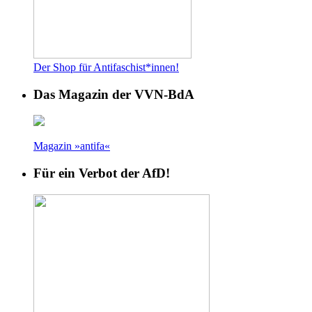
Der Shop für Antifaschist*innen!
Das Magazin der VVN-BdA
Magazin »antifa«
Für ein Verbot der AfD!