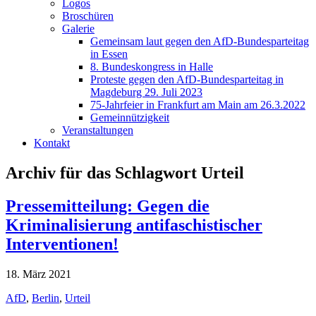
Logos
Broschüren
Galerie
Gemeinsam laut gegen den AfD-Bundesparteitag
in Essen
8. Bundeskongress in Halle
Proteste gegen den AfD-Bundesparteitag in
Magdeburg 29. Juli 2023
75-Jahrfeier in Frankfurt am Main am 26.3.2022
Gemeinnützigkeit
Veranstaltungen
Kontakt
Archiv für das Schlagwort Urteil
Pressemitteilung: Gegen die
Kriminalisierung antifaschistischer
Interventionen!
18. März 2021
AfD
,
Berlin
,
Urteil