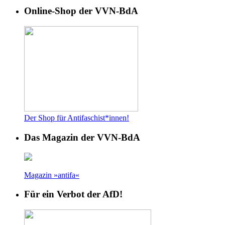
Online-Shop der VVN-BdA
Der Shop für Antifaschist*innen!
Das Magazin der VVN-BdA
Magazin »antifa«
Für ein Verbot der AfD!