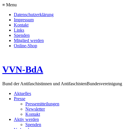
≡ Menu
Datenschutzerklärung
Impressum
Kontakt
Links
Spenden
Mitglied werden
Online-Shop
VVN-BdA
Bund der Antifaschistinnen und Antifaschisten
Bundesvereinigung
Aktuelles
Presse
Pressemitteilungen
Newsletter
Kontakt
Aktiv werden
Spenden