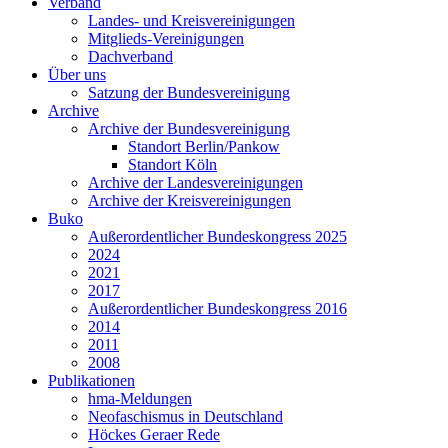
Verband
Landes- und Kreisvereinigungen
Mitglieds-Vereinigungen
Dachverband
Über uns
Satzung der Bundesvereinigung
Archive
Archive der Bundesvereinigung
Standort Berlin/Pankow
Standort Köln
Archive der Landesvereinigungen
Archive der Kreisvereinigungen
Buko
Außerordentlicher Bundeskongress 2025
2024
2021
2017
Außerordentlicher Bundeskongress 2016
2014
2011
2008
Publikationen
hma-Meldungen
Neofaschismus in Deutschland
Höckes Geraer Rede