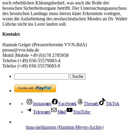
noch erheblichen Klärungsbedarf, was auch die Rolle der
hessischen Sicherheitsorgane betrifft. Der Untersuchungsausschuss
des hessischen Landtags muss hierzu klare Erkenntnis vorlegen,
wenn die Aufarbeitung des neofaschistischen Mordes an Dr. Walter
Lübcke nicht ins Leere laufen soll.
Kontakt:
Hannah Geiger (Pressereferentin VVN-BdA)
presse@vvn-bda.de
Mobil |Mobile +49 (0)178 2785958
Telefon (+49) 030-55579083-4
Telefax (+49) 030-55579083-9
Instagram
Facebook
Threads
TikTok
Telegram
Mail
YouTube
hma-meldungen (Hartmut-Meyer-Archiv)