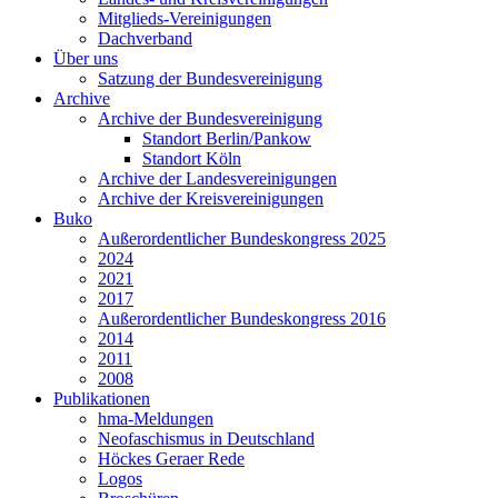
Mitglieds-Vereinigungen
Dachverband
Über uns
Satzung der Bundesvereinigung
Archive
Archive der Bundesvereinigung
Standort Berlin/Pankow
Standort Köln
Archive der Landesvereinigungen
Archive der Kreisvereinigungen
Buko
Außerordentlicher Bundeskongress 2025
2024
2021
2017
Außerordentlicher Bundeskongress 2016
2014
2011
2008
Publikationen
hma-Meldungen
Neofaschismus in Deutschland
Höckes Geraer Rede
Logos