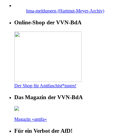
hma-meldungen (Hartmut-Meyer-Archiv)
Online-Shop der VVN-BdA
Der Shop für Antifaschist*innen!
Das Magazin der VVN-BdA
Magazin »antifa«
Für ein Verbot der AfD!