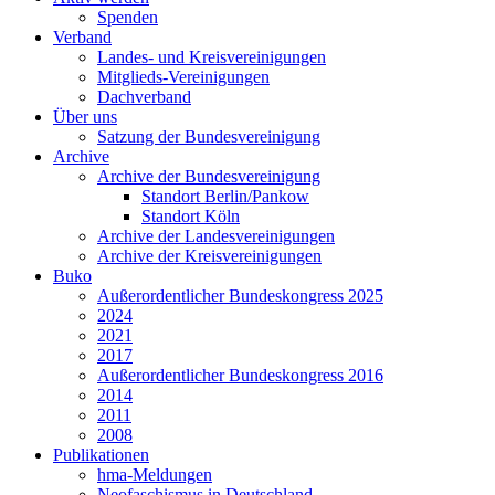
Spenden
Verband
Landes- und Kreisvereinigungen
Mitglieds-Vereinigungen
Dachverband
Über uns
Satzung der Bundesvereinigung
Archive
Archive der Bundesvereinigung
Standort Berlin/Pankow
Standort Köln
Archive der Landesvereinigungen
Archive der Kreisvereinigungen
Buko
Außerordentlicher Bundeskongress 2025
2024
2021
2017
Außerordentlicher Bundeskongress 2016
2014
2011
2008
Publikationen
hma-Meldungen
Neofaschismus in Deutschland