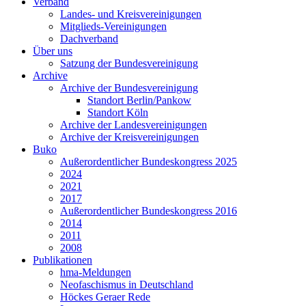
Verband
Landes- und Kreisvereinigungen
Mitglieds-Vereinigungen
Dachverband
Über uns
Satzung der Bundesvereinigung
Archive
Archive der Bundesvereinigung
Standort Berlin/Pankow
Standort Köln
Archive der Landesvereinigungen
Archive der Kreisvereinigungen
Buko
Außerordentlicher Bundeskongress 2025
2024
2021
2017
Außerordentlicher Bundeskongress 2016
2014
2011
2008
Publikationen
hma-Meldungen
Neofaschismus in Deutschland
Höckes Geraer Rede