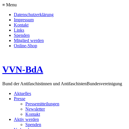
≡ Menu
Datenschutzerklärung
Impressum
Kontakt
Links
Spenden
Mitglied werden
Online-Shop
VVN-BdA
Bund der Antifaschistinnen und Antifaschisten
Bundesvereinigung
Aktuelles
Presse
Pressemitteilungen
Newsletter
Kontakt
Aktiv werden
Spenden