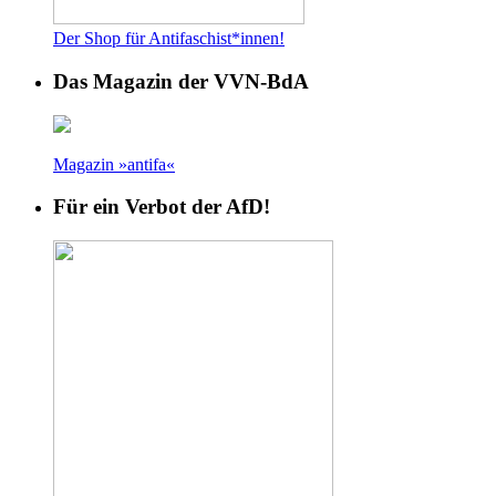
Der Shop für Antifaschist*innen!
Das Magazin der VVN-BdA
Magazin »antifa«
Für ein Verbot der AfD!