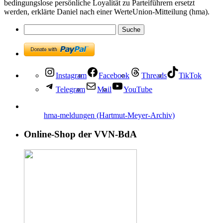
bedingungslose persönliche Loyalität zu Parteiführern ersetzt
werden, erklärte Daniel nach einer WerteUnion-Mitteilung (hma).
Instagram
Facebook
Threads
TikTok
Telegram
Mail
YouTube
hma-meldungen (Hartmut-Meyer-Archiv)
Online-Shop der VVN-BdA