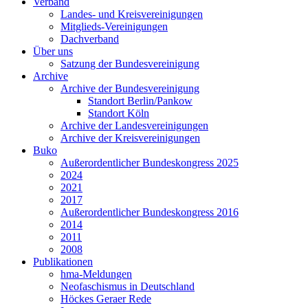
Verband
Landes- und Kreisvereinigungen
Mitglieds-Vereinigungen
Dachverband
Über uns
Satzung der Bundesvereinigung
Archive
Archive der Bundesvereinigung
Standort Berlin/Pankow
Standort Köln
Archive der Landesvereinigungen
Archive der Kreisvereinigungen
Buko
Außerordentlicher Bundeskongress 2025
2024
2021
2017
Außerordentlicher Bundeskongress 2016
2014
2011
2008
Publikationen
hma-Meldungen
Neofaschismus in Deutschland
Höckes Geraer Rede