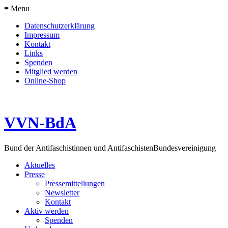
≡ Menu
Datenschutzerklärung
Impressum
Kontakt
Links
Spenden
Mitglied werden
Online-Shop
VVN-BdA
Bund der Antifaschistinnen und Antifaschisten
Bundesvereinigung
Aktuelles
Presse
Pressemitteilungen
Newsletter
Kontakt
Aktiv werden
Spenden