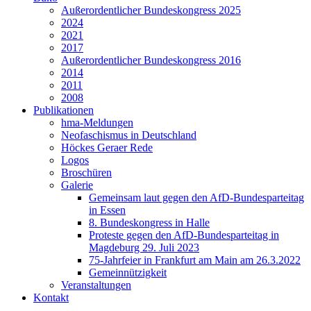
Außerordentlicher Bundeskongress 2025
2024
2021
2017
Außerordentlicher Bundeskongress 2016
2014
2011
2008
Publikationen
hma-Meldungen
Neofaschismus in Deutschland
Höckes Geraer Rede
Logos
Broschüren
Galerie
Gemeinsam laut gegen den AfD-Bundesparteitag
in Essen
8. Bundeskongress in Halle
Proteste gegen den AfD-Bundesparteitag in
Magdeburg 29. Juli 2023
75-Jahrfeier in Frankfurt am Main am 26.3.2022
Gemeinnützigkeit
Veranstaltungen
Kontakt