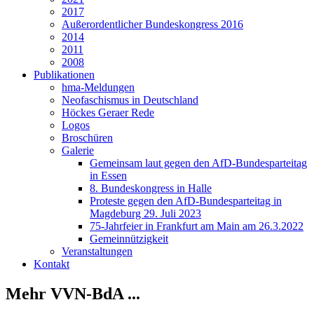
2017
Außerordentlicher Bundeskongress 2016
2014
2011
2008
Publikationen
hma-Meldungen
Neofaschismus in Deutschland
Höckes Geraer Rede
Logos
Broschüren
Galerie
Gemeinsam laut gegen den AfD-Bundesparteitag
in Essen
8. Bundeskongress in Halle
Proteste gegen den AfD-Bundesparteitag in
Magdeburg 29. Juli 2023
75-Jahrfeier in Frankfurt am Main am 26.3.2022
Gemeinnützigkeit
Veranstaltungen
Kontakt
Mehr VVN-BdA ...