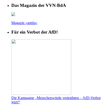
Das Magazin der VVN-BdA
Magazin »antifa«
Für ein Verbot der AfD!
Die Kampagne „Menschenwürde verteidigen – AfD-Verbot
jetzt!“