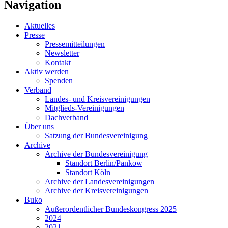
Navigation
Aktuelles
Presse
Pressemitteilungen
Newsletter
Kontakt
Aktiv werden
Spenden
Verband
Landes- und Kreisvereinigungen
Mitglieds-Vereinigungen
Dachverband
Über uns
Satzung der Bundesvereinigung
Archive
Archive der Bundesvereinigung
Standort Berlin/Pankow
Standort Köln
Archive der Landesvereinigungen
Archive der Kreisvereinigungen
Buko
Außerordentlicher Bundeskongress 2025
2024
2021