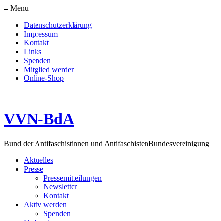
≡ Menu
Datenschutzerklärung
Impressum
Kontakt
Links
Spenden
Mitglied werden
Online-Shop
VVN-BdA
Bund der Antifaschistinnen und Antifaschisten
Bundesvereinigung
Aktuelles
Presse
Pressemitteilungen
Newsletter
Kontakt
Aktiv werden
Spenden