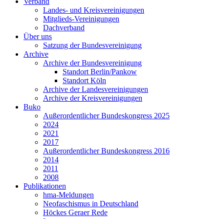
Verband
Landes- und Kreisvereinigungen
Mitglieds-Vereinigungen
Dachverband
Über uns
Satzung der Bundesvereinigung
Archive
Archive der Bundesvereinigung
Standort Berlin/Pankow
Standort Köln
Archive der Landesvereinigungen
Archive der Kreisvereinigungen
Buko
Außerordentlicher Bundeskongress 2025
2024
2021
2017
Außerordentlicher Bundeskongress 2016
2014
2011
2008
Publikationen
hma-Meldungen
Neofaschismus in Deutschland
Höckes Geraer Rede