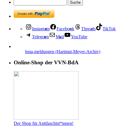
Instagram
Facebook
Threads
TikTok
Telegram
Mail
YouTube
hma-meldungen (Hartmut-Meyer-Archiv)
Online-Shop der VVN-BdA
Der Shop für Antifaschist*innen!