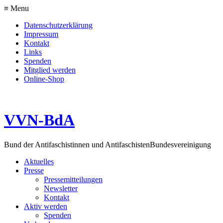
≡ Menu
Datenschutzerklärung
Impressum
Kontakt
Links
Spenden
Mitglied werden
Online-Shop
VVN-BdA
Bund der Antifaschistinnen und Antifaschisten
Bundesvereinigung
Aktuelles
Presse
Pressemitteilungen
Newsletter
Kontakt
Aktiv werden
Spenden