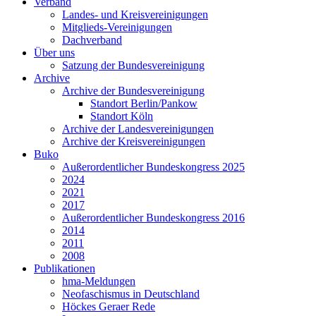
Verband
Landes- und Kreisvereinigungen
Mitglieds-Vereinigungen
Dachverband
Über uns
Satzung der Bundesvereinigung
Archive
Archive der Bundesvereinigung
Standort Berlin/Pankow
Standort Köln
Archive der Landesvereinigungen
Archive der Kreisvereinigungen
Buko
Außerordentlicher Bundeskongress 2025
2024
2021
2017
Außerordentlicher Bundeskongress 2016
2014
2011
2008
Publikationen
hma-Meldungen
Neofaschismus in Deutschland
Höckes Geraer Rede