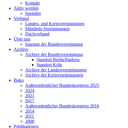
Kontakt
Aktiv werden
Spenden
Verband
Landes- und Kreisvereinigungen
Mitglieds-Vereinigungen
Dachverband
Über uns
Satzung der Bundesvereinigung
Archive
Archive der Bundesvereinigung
Standort Berlin/Pankow
Standort Köln
Archive der Landesvereinigungen
Archive der Kreisvereinigungen
Buko
Außerordentlicher Bundeskongress 2025
2024
2021
2017
Außerordentlicher Bundeskongress 2016
2014
2011
2008
Publikationen