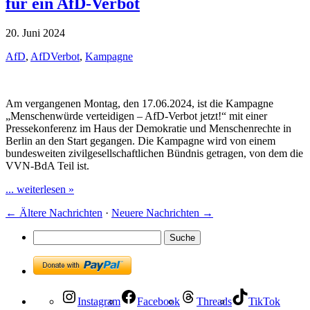
für ein AfD-Verbot
20. Juni 2024
AfD
,
AfDVerbot
,
Kampagne
Am vergangenen Montag, den 17.06.2024, ist die Kampagne
„Menschenwürde verteidigen – AfD-Verbot jetzt!“ mit einer
Pressekonferenz im Haus der Demokratie und Menschenrechte in
Berlin an den Start gegangen. Die Kampagne wird von einem
bundesweiten zivilgesellschaftlichen Bündnis getragen, von dem die
VVN-BdA Teil ist.
... weiterlesen »
←
Ältere Nachrichten
·
Neuere Nachrichten
→
Instagram
Facebook
Threads
TikTok