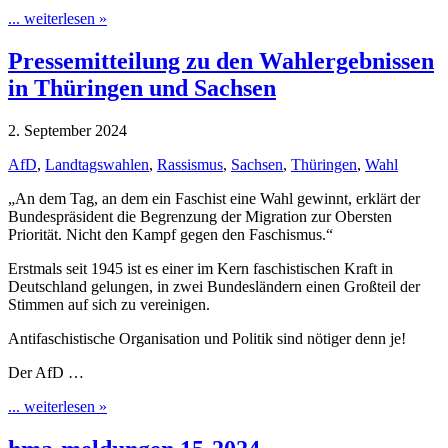
... weiterlesen »
Pressemitteilung zu den Wahlergebnissen
in Thüringen und Sachsen
2. September 2024
AfD
,
Landtagswahlen
,
Rassismus
,
Sachsen
,
Thüringen
,
Wahl
„An dem Tag, an dem ein Faschist eine Wahl gewinnt, erklärt der
Bundespräsident die Begrenzung der Migration zur Obersten
Priorität. Nicht den Kampf gegen den Faschismus.“
Erstmals seit 1945 ist es einer im Kern faschistischen Kraft in
Deutschland gelungen, in zwei Bundesländern einen Großteil der
Stimmen auf sich zu vereinigen.
Antifaschistische Organisation und Politik sind nötiger denn je!
Der AfD …
... weiterlesen »