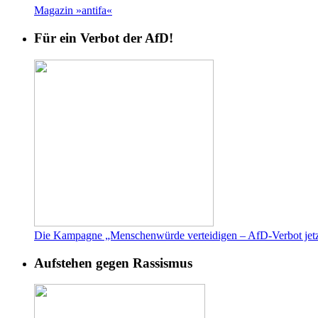
Magazin »antifa«
Für ein Verbot der AfD!
Die Kampagne „Menschenwürde verteidigen – AfD-Verbot jetz
Aufstehen gegen Rassismus