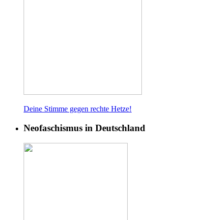
Deine Stimme gegen rech
te Hetze!
Neofaschismus in Deutschland