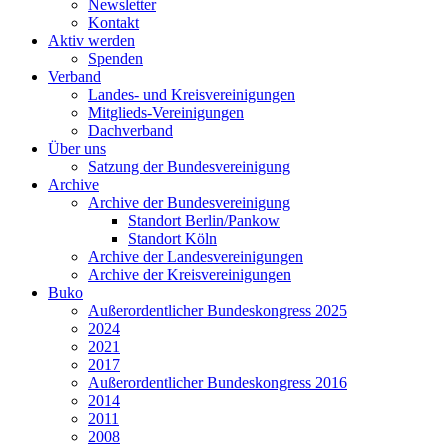
Newsletter
Kontakt
Aktiv werden
Spenden
Verband
Landes- und Kreisvereinigungen
Mitglieds-Vereinigungen
Dachverband
Über uns
Satzung der Bundesvereinigung
Archive
Archive der Bundesvereinigung
Standort Berlin/Pankow
Standort Köln
Archive der Landesvereinigungen
Archive der Kreisvereinigungen
Buko
Außerordentlicher Bundeskongress 2025
2024
2021
2017
Außerordentlicher Bundeskongress 2016
2014
2011
2008