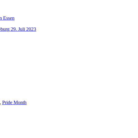
n Essen
burg 29. Juli 2023
,
Pride Month