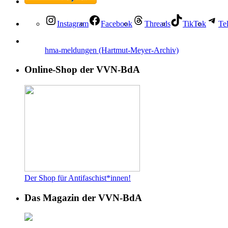
Instagram
Facebook
Threads
TikTok
Te
hma-meldungen (Hartmut-Meyer-Archiv)
Online-Shop der VVN-BdA
Der Shop für Antifaschist*innen!
Das Magazin der VVN-BdA