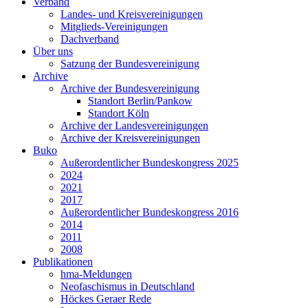
Verband
Landes- und Kreisvereinigungen
Mitglieds-Vereinigungen
Dachverband
Über uns
Satzung der Bundesvereinigung
Archive
Archive der Bundesvereinigung
Standort Berlin/Pankow
Standort Köln
Archive der Landesvereinigungen
Archive der Kreisvereinigungen
Buko
Außerordentlicher Bundeskongress 2025
2024
2021
2017
Außerordentlicher Bundeskongress 2016
2014
2011
2008
Publikationen
hma-Meldungen
Neofaschismus in Deutschland
Höckes Geraer Rede