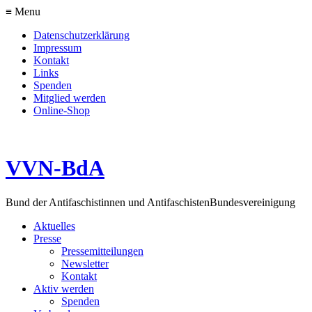
≡ Menu
Datenschutzerklärung
Impressum
Kontakt
Links
Spenden
Mitglied werden
Online-Shop
VVN-BdA
Bund der Antifaschistinnen und Antifaschisten
Bundesvereinigung
Aktuelles
Presse
Pressemitteilungen
Newsletter
Kontakt
Aktiv werden
Spenden