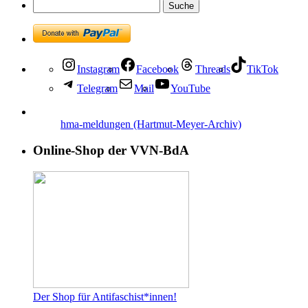
Instagram
Facebook
Threads
TikTok
Telegram
Mail
YouTube
hma-meldungen (Hartmut-Meyer-Archiv)
Online-Shop der VVN-BdA
Der Shop für Antifaschist*innen!