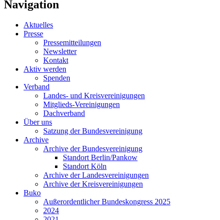
Navigation
Aktuelles
Presse
Pressemitteilungen
Newsletter
Kontakt
Aktiv werden
Spenden
Verband
Landes- und Kreisvereinigungen
Mitglieds-Vereinigungen
Dachverband
Über uns
Satzung der Bundesvereinigung
Archive
Archive der Bundesvereinigung
Standort Berlin/Pankow
Standort Köln
Archive der Landesvereinigungen
Archive der Kreisvereinigungen
Buko
Außerordentlicher Bundeskongress 2025
2024
2021