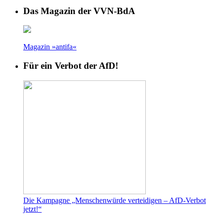
Das Magazin der VVN-BdA
Magazin »antifa«
Für ein Verbot der AfD!
Die Kampagne „Menschenwürde verteidigen – AfD-Verbot
jetzt!“