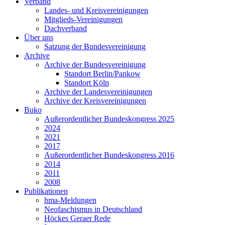
Verband
Landes- und Kreisvereinigungen
Mitglieds-Vereinigungen
Dachverband
Über uns
Satzung der Bundesvereinigung
Archive
Archive der Bundesvereinigung
Standort Berlin/Pankow
Standort Köln
Archive der Landesvereinigungen
Archive der Kreisvereinigungen
Buko
Außerordentlicher Bundeskongress 2025
2024
2021
2017
Außerordentlicher Bundeskongress 2016
2014
2011
2008
Publikationen
hma-Meldungen
Neofaschismus in Deutschland
Höckes Geraer Rede