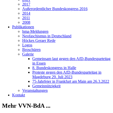
2017
Außerordentlicher Bundeskongress 2016
2014
2011
2008
Publikationen
hma-Meldungen
Neofaschismus in Deutschland
Höckes Geraer Rede
Logos
Broschüren
Galerie
Gemeinsam laut gegen den AfD-Bundesparteitag
in Essen
8. Bundeskongress in Halle
Proteste gegen den AfD-Bundesparteitag in
Magdeburg 29. Juli 2023
75-Jahrfeier in Frankfurt am Main am 26.3.2022
Gemeinnützigkeit
Veranstaltungen
Kontakt
Mehr VVN-BdA ...