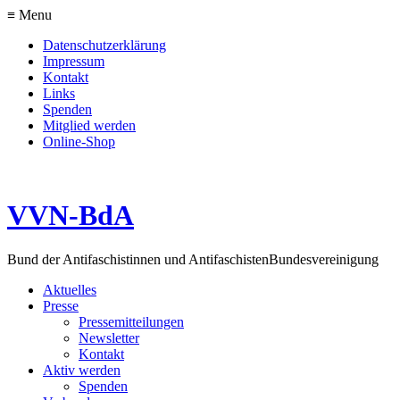
≡ Menu
Datenschutzerklärung
Impressum
Kontakt
Links
Spenden
Mitglied werden
Online-Shop
VVN-BdA
Bund der Antifaschistinnen und Antifaschisten
Bundesvereinigung
Aktuelles
Presse
Pressemitteilungen
Newsletter
Kontakt
Aktiv werden
Spenden