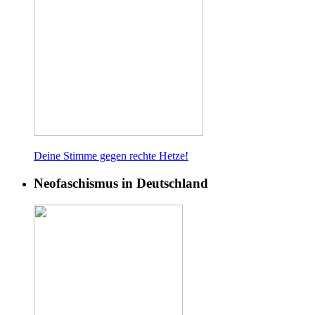
Deine Stimme gegen rech
te Hetze!
Neofaschismus in Deutschland