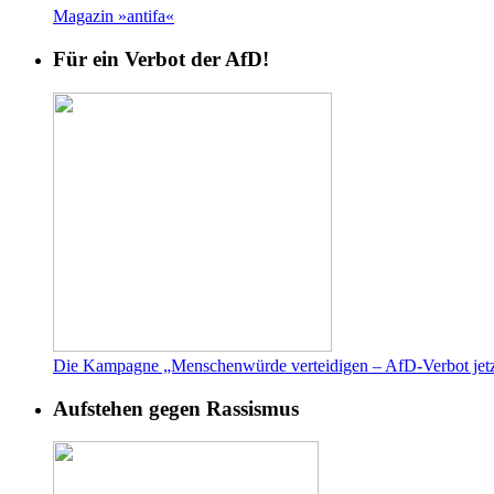
Magazin »antifa«
Für ein Verbot der AfD!
Die Kampagne „Menschenwürde verteidigen – AfD-Verbot jetz
Aufstehen gegen Rassismus