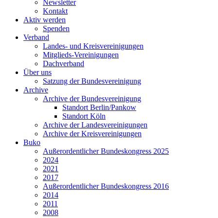
Newsletter
Kontakt
Aktiv werden
Spenden
Verband
Landes- und Kreisvereinigungen
Mitglieds-Vereinigungen
Dachverband
Über uns
Satzung der Bundesvereinigung
Archive
Archive der Bundesvereinigung
Standort Berlin/Pankow
Standort Köln
Archive der Landesvereinigungen
Archive der Kreisvereinigungen
Buko
Außerordentlicher Bundeskongress 2025
2024
2021
2017
Außerordentlicher Bundeskongress 2016
2014
2011
2008