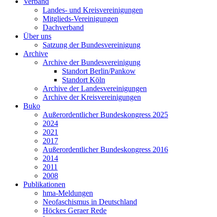
Verband
Landes- und Kreisvereinigungen
Mitglieds-Vereinigungen
Dachverband
Über uns
Satzung der Bundesvereinigung
Archive
Archive der Bundesvereinigung
Standort Berlin/Pankow
Standort Köln
Archive der Landesvereinigungen
Archive der Kreisvereinigungen
Buko
Außerordentlicher Bundeskongress 2025
2024
2021
2017
Außerordentlicher Bundeskongress 2016
2014
2011
2008
Publikationen
hma-Meldungen
Neofaschismus in Deutschland
Höckes Geraer Rede