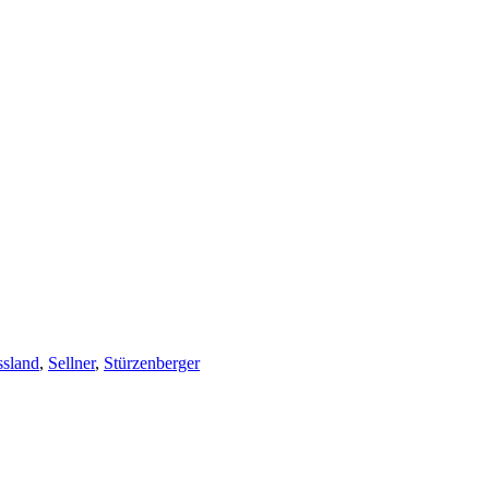
sland
,
Sellner
,
Stürzenberger