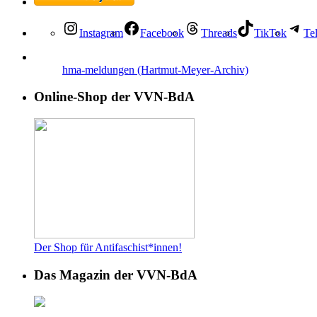
Instagram
Facebook
Threads
TikTok
Te
hma-meldungen (Hartmut-Meyer-Archiv)
Online-Shop der VVN-BdA
Der Shop für Antifaschist*innen!
Das Magazin der VVN-BdA