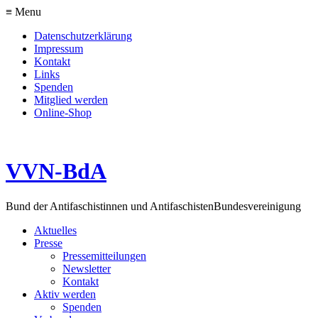
≡ Menu
Datenschutzerklärung
Impressum
Kontakt
Links
Spenden
Mitglied werden
Online-Shop
VVN-BdA
Bund der Antifaschistinnen und Antifaschisten
Bundesvereinigung
Aktuelles
Presse
Pressemitteilungen
Newsletter
Kontakt
Aktiv werden
Spenden