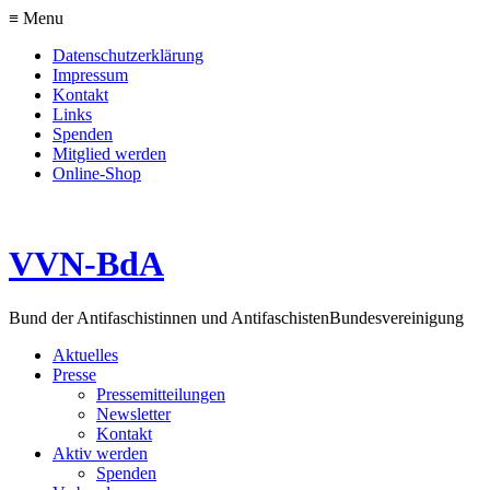
≡ Menu
Datenschutzerklärung
Impressum
Kontakt
Links
Spenden
Mitglied werden
Online-Shop
VVN-BdA
Bund der Antifaschistinnen und Antifaschisten
Bundesvereinigung
Aktuelles
Presse
Pressemitteilungen
Newsletter
Kontakt
Aktiv werden
Spenden