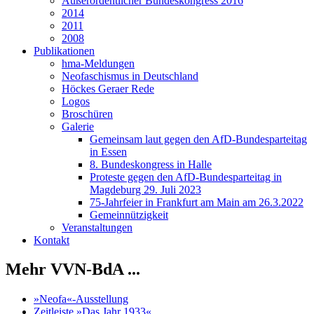
Außerordentlicher Bundeskongress 2016
2014
2011
2008
Publikationen
hma-Meldungen
Neofaschismus in Deutschland
Höckes Geraer Rede
Logos
Broschüren
Galerie
Gemeinsam laut gegen den AfD-Bundesparteitag
in Essen
8. Bundeskongress in Halle
Proteste gegen den AfD-Bundesparteitag in
Magdeburg 29. Juli 2023
75-Jahrfeier in Frankfurt am Main am 26.3.2022
Gemeinnützigkeit
Veranstaltungen
Kontakt
Mehr VVN-BdA ...
»Neofa«-Ausstellung
Zeitleiste »Das Jahr 1933«