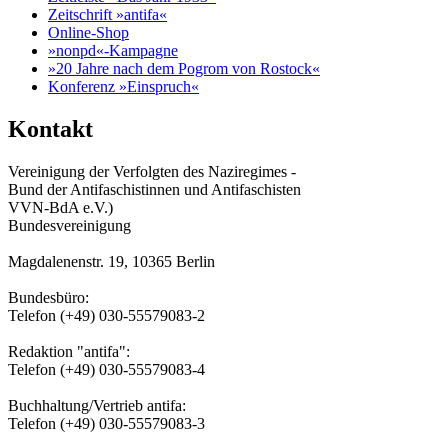
Zeitschrift »antifa«
Online-Shop
»nonpd«-Kampagne
»20 Jahre nach dem Pogrom von Rostock«
Konferenz »Einspruch«
Kontakt
Vereinigung der Verfolgten des Naziregimes -
Bund der Antifaschistinnen und Antifaschisten
VVN-BdA e.V.)
Bundesvereinigung
Magdalenenstr. 19, 10365 Berlin
Bundesbüro:
Telefon (+49) 030-55579083-2
Redaktion "antifa":
Telefon (+49) 030-55579083-4
Buchhaltung/Vertrieb antifa:
Telefon (+49) 030-55579083-3