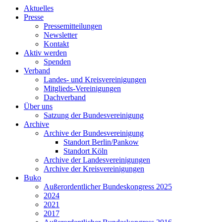
Aktuelles
Presse
Pressemitteilungen
Newsletter
Kontakt
Aktiv werden
Spenden
Verband
Landes- und Kreisvereinigungen
Mitglieds-Vereinigungen
Dachverband
Über uns
Satzung der Bundesvereinigung
Archive
Archive der Bundesvereinigung
Standort Berlin/Pankow
Standort Köln
Archive der Landesvereinigungen
Archive der Kreisvereinigungen
Buko
Außerordentlicher Bundeskongress 2025
2024
2021
2017