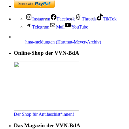
Instagram
Facebook
Threads
TikTok
Telegram
Mail
YouTube
hma-meldungen (Hartmut-Meyer-Archiv)
Online-Shop der VVN-BdA
Der Shop für Antifaschist*innen!
Das Magazin der VVN-BdA