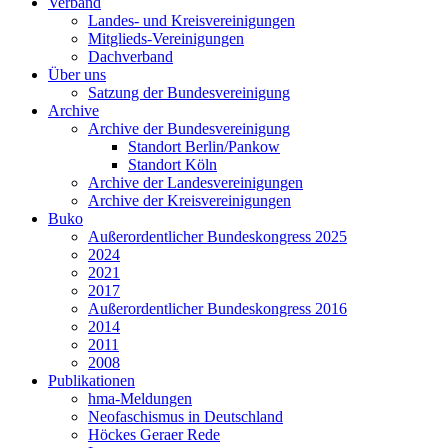
Verband
Landes- und Kreisvereinigungen
Mitglieds-Vereinigungen
Dachverband
Über uns
Satzung der Bundesvereinigung
Archive
Archive der Bundesvereinigung
Standort Berlin/Pankow
Standort Köln
Archive der Landesvereinigungen
Archive der Kreisvereinigungen
Buko
Außerordentlicher Bundeskongress 2025
2024
2021
2017
Außerordentlicher Bundeskongress 2016
2014
2011
2008
Publikationen
hma-Meldungen
Neofaschismus in Deutschland
Höckes Geraer Rede