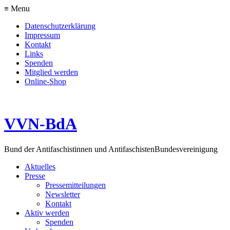
≡ Menu
Datenschutzerklärung
Impressum
Kontakt
Links
Spenden
Mitglied werden
Online-Shop
VVN-BdA
Bund der Antifaschistinnen und Antifaschisten
Bundesvereinigung
Aktuelles
Presse
Pressemitteilungen
Newsletter
Kontakt
Aktiv werden
Spenden