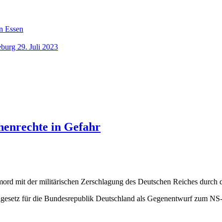
n Essen
burg 29. Juli 2023
enrechte in Gefahr
rd mit der militärischen Zerschlagung des Deutschen Reiches durch di
esetz für die Bundesrepublik Deutschland als Gegenentwurf zum NS-St