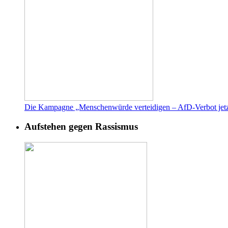
Die Kampagne „Menschenwürde verteidigen – AfD-Verbot jetz
Aufstehen gegen Rassismus