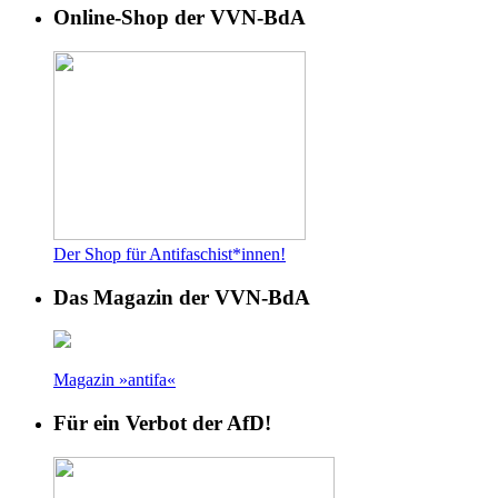
Online-Shop der VVN-BdA
Der Shop für Antifaschist*innen!
Das Magazin der VVN-BdA
Magazin »antifa«
Für ein Verbot der AfD!