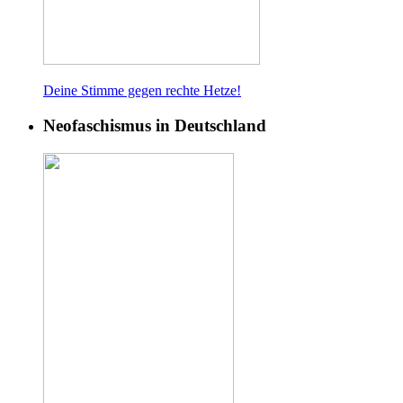
Deine Stimme gegen rech
te Hetze!
Neofaschismus in Deutschland