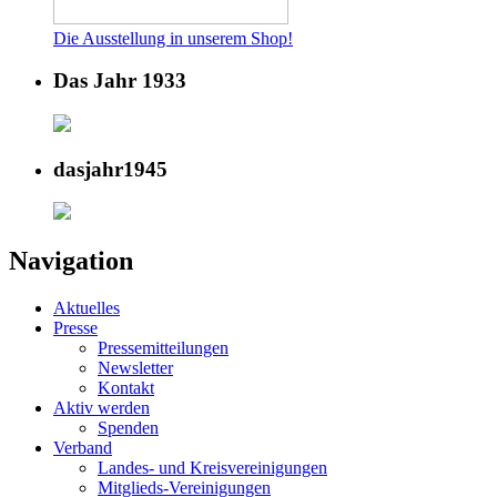
Die Ausstellung in unserem Shop!
Das Jahr 1933
dasjahr1945
Navigation
Aktuelles
Presse
Pressemitteilungen
Newsletter
Kontakt
Aktiv werden
Spenden
Verband
Landes- und Kreisvereinigungen
Mitglieds-Vereinigungen