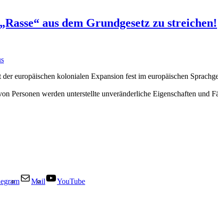
 „Rasse“ aus dem Grundgesetz zu streichen!
us
it der europäischen kolonialen Expansion fest im europäischen Sprachge
von Personen werden unterstellte unveränderliche Eigenschaften und F
legram
Mail
YouTube