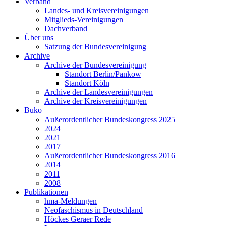
Verband
Landes- und Kreisvereinigungen
Mitglieds-Vereinigungen
Dachverband
Über uns
Satzung der Bundesvereinigung
Archive
Archive der Bundesvereinigung
Standort Berlin/Pankow
Standort Köln
Archive der Landesvereinigungen
Archive der Kreisvereinigungen
Buko
Außerordentlicher Bundeskongress 2025
2024
2021
2017
Außerordentlicher Bundeskongress 2016
2014
2011
2008
Publikationen
hma-Meldungen
Neofaschismus in Deutschland
Höckes Geraer Rede