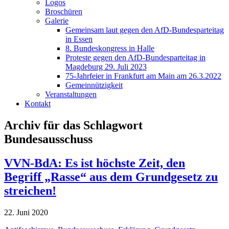
Logos
Broschüren
Galerie
Gemeinsam laut gegen den AfD-Bundesparteitag
in Essen
8. Bundeskongress in Halle
Proteste gegen den AfD-Bundesparteitag in
Magdeburg 29. Juli 2023
75-Jahrfeier in Frankfurt am Main am 26.3.2022
Gemeinnützigkeit
Veranstaltungen
Kontakt
Archiv für das Schlagwort
Bundesausschuss
VVN-BdA: Es ist höchste Zeit, den
Begriff „Rasse“ aus dem Grundgesetz zu
streichen!
22. Juni 2020