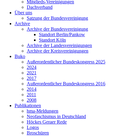
Mitglieds-Vereinigungen
Dachverband
Über uns
Satzung der Bundesvereinigung
Archive
Archive der Bundesvereinigung
Standort Berlin/Pankow
Standort Köln
Archive der Landesvereinigungen
Archive der Kreisvereinigungen
Buko
Außerordentlicher Bundeskongress 2025
2024
2021
2017
Außerordentlicher Bundeskongress 2016
2014
2011
2008
Publikationen
hma-Meldungen
Neofaschismus in Deutschland
Höckes Geraer Rede
Logos
Broschüren