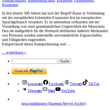
Antifaschismus
,
Bundesausschuss
,
Erklärung
,
Grundgesetz
,
Rassismus
In den letzten 500 Jahren hat sich der Begriff Rasse in Verbindung
mit der europäischen kolonialen Expansion fest im europäischen
Sprachgebrauch verankert. Er ist untrennbar verbunden mit der
Vorstellung von einer grundsätzlichen Ungleichheit der Menschen:
Den als maßgeblich für die Herkunft definierten äußeren Merkmalen
von Personen werden unterstellte unveränderliche Eigenschaften
und Fähigkeiten zugeordnet.
Entsprechend dieser Kategorisierung und …
... weiterlesen »
Instagram
Facebook
Threads
TikTok
Telegram
Mail
YouTube
hma-meldungen (Hartmut-Meyer-Archiv)