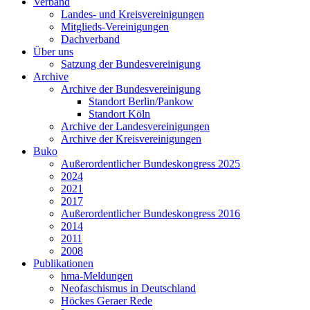
Verband
Landes- und Kreisvereinigungen
Mitglieds-Vereinigungen
Dachverband
Über uns
Satzung der Bundesvereinigung
Archive
Archive der Bundesvereinigung
Standort Berlin/Pankow
Standort Köln
Archive der Landesvereinigungen
Archive der Kreisvereinigungen
Buko
Außerordentlicher Bundeskongress 2025
2024
2021
2017
Außerordentlicher Bundeskongress 2016
2014
2011
2008
Publikationen
hma-Meldungen
Neofaschismus in Deutschland
Höckes Geraer Rede