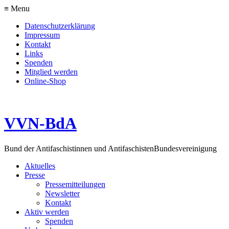
≡ Menu
Datenschutzerklärung
Impressum
Kontakt
Links
Spenden
Mitglied werden
Online-Shop
VVN-BdA
Bund der Antifaschistinnen und Antifaschisten
Bundesvereinigung
Aktuelles
Presse
Pressemitteilungen
Newsletter
Kontakt
Aktiv werden
Spenden