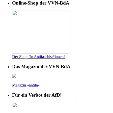
Online-Shop der VVN-BdA
Der Shop für Antifaschist*innen!
Das Magazin der VVN-BdA
Magazin »antifa«
Für ein Verbot der AfD!