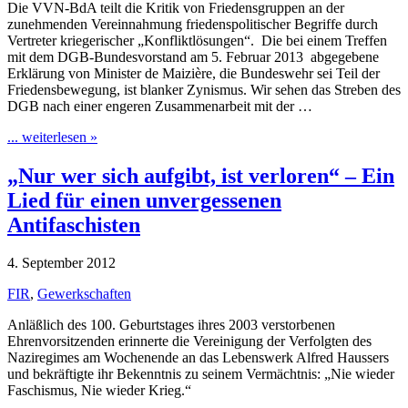
Die VVN-BdA teilt die Kritik von Friedensgruppen an der
zunehmenden Vereinnahmung friedenspolitischer Begriffe durch
Vertreter kriegerischer „Konfliktlösungen“. Die bei einem Treffen
mit dem DGB-Bundesvorstand am 5. Februar 2013 abgegebene
Erklärung von Minister de Maizière, die Bundeswehr sei Teil der
Friedensbewegung, ist blanker Zynismus. Wir sehen das Streben des
DGB nach einer engeren Zusammenarbeit mit der …
... weiterlesen »
„Nur wer sich aufgibt, ist verloren“ – Ein
Lied für einen unvergessenen
Antifaschisten
4. September 2012
FIR
,
Gewerkschaften
Anläßlich des 100. Geburtstages ihres 2003 verstorbenen
Ehrenvorsitzenden erinnerte die Vereinigung der Verfolgten des
Naziregimes am Wochenende an das Lebenswerk Alfred Haussers
und bekräftigte ihr Bekenntnis zu seinem Vermächtnis: „Nie wieder
Faschismus, Nie wieder Krieg.“