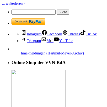
... weiterlesen »
Instagram
Facebook
Threads
TikTok
Telegram
Mail
YouTube
hma-meldungen (Hartmut-Meyer-Archiv)
Online-Shop der VVN-BdA