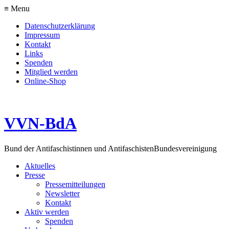
≡ Menu
Datenschutzerklärung
Impressum
Kontakt
Links
Spenden
Mitglied werden
Online-Shop
VVN-BdA
Bund der Antifaschistinnen und Antifaschisten
Bundesvereinigung
Aktuelles
Presse
Pressemitteilungen
Newsletter
Kontakt
Aktiv werden
Spenden