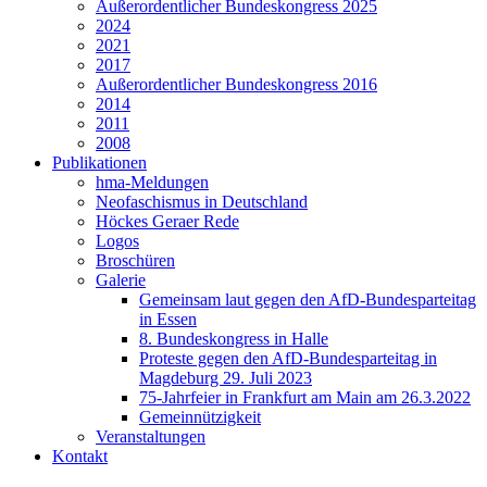
Außerordentlicher Bundeskongress 2025
2024
2021
2017
Außerordentlicher Bundeskongress 2016
2014
2011
2008
Publikationen
hma-Meldungen
Neofaschismus in Deutschland
Höckes Geraer Rede
Logos
Broschüren
Galerie
Gemeinsam laut gegen den AfD-Bundesparteitag
in Essen
8. Bundeskongress in Halle
Proteste gegen den AfD-Bundesparteitag in
Magdeburg 29. Juli 2023
75-Jahrfeier in Frankfurt am Main am 26.3.2022
Gemeinnützigkeit
Veranstaltungen
Kontakt