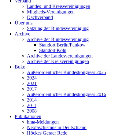
Verband
Landes- und Kreisvereinigungen
Mitglieds-Vereinigungen
Dachverband
Über uns
Satzung der Bundesvereinigung
Archive
Archive der Bundesvereinigung
Standort Berlin/Pankow
Standort Köln
Archive der Landesvereinigungen
Archive der Kreisvereinigungen
Buko
Außerordentlicher Bundeskongress 2025
2024
2021
2017
Außerordentlicher Bundeskongress 2016
2014
2011
2008
Publikationen
hma-Meldungen
Neofaschismus in Deutschland
Höckes Geraer Rede