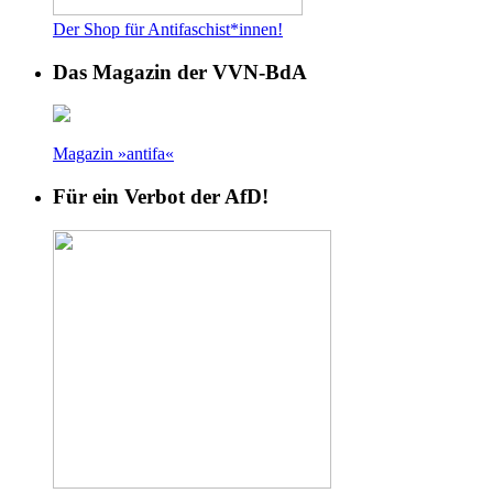
Der Shop für Antifaschist*innen!
Das Magazin der VVN-BdA
Magazin »antifa«
Für ein Verbot der AfD!