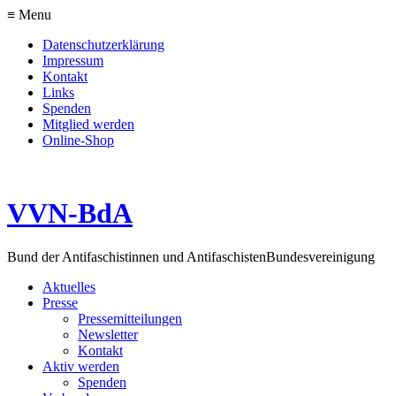
≡ Menu
Datenschutzerklärung
Impressum
Kontakt
Links
Spenden
Mitglied werden
Online-Shop
VVN-BdA
Bund der Antifaschistinnen und Antifaschisten
Bundesvereinigung
Aktuelles
Presse
Pressemitteilungen
Newsletter
Kontakt
Aktiv werden
Spenden