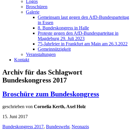
Logos
Broschüren
Galerie
Gemeinsam laut gegen den AfD-Bundesparteitag
in Essen
8. Bundeskongress in Halle
Proteste gegen den AfD-Bundesparteitag in
Magdeburg 29. Juli 2023
75-Jahrfeier in Frankfurt am Main am 26.3.2022
Gemeinnützigkeit
Veranstaltungen
Kontakt
Archiv für das Schlagwort
Bundeskongress 2017
Broschüre zum Bundeskongress
geschrieben von
Cornelia Kerth, Axel Holz
15. Juni 2017
Bundeskongress 2017
,
Bundeswehr
,
Neonazis