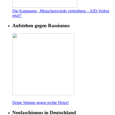
Die Kampagne „Menschenwürde verteidigen – AfD-Verbot
jetzt!“
Aufstehen gegen Rassismus
Deine Stimme gegen rech
te Hetze!
Neofaschismus in Deutschland