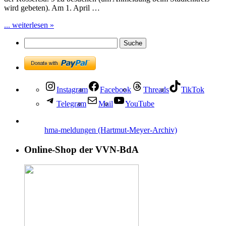
wird gebeten). Am 1. April …
... weiterlesen »
Instagram
Facebook
Threads
TikTok
Telegram
Mail
YouTube
hma-meldungen (Hartmut-Meyer-Archiv)
Online-Shop der VVN-BdA