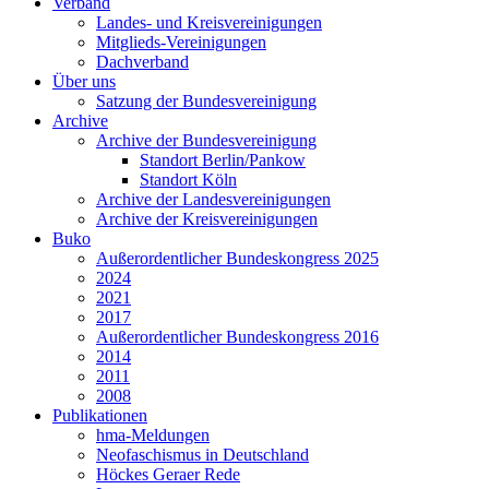
Verband
Landes- und Kreisvereinigungen
Mitglieds-Vereinigungen
Dachverband
Über uns
Satzung der Bundesvereinigung
Archive
Archive der Bundesvereinigung
Standort Berlin/Pankow
Standort Köln
Archive der Landesvereinigungen
Archive der Kreisvereinigungen
Buko
Außerordentlicher Bundeskongress 2025
2024
2021
2017
Außerordentlicher Bundeskongress 2016
2014
2011
2008
Publikationen
hma-Meldungen
Neofaschismus in Deutschland
Höckes Geraer Rede