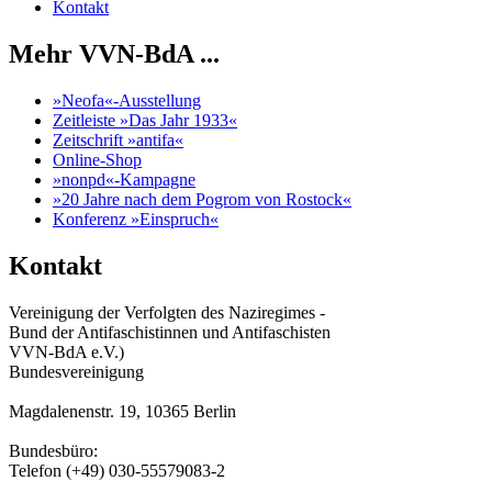
Kontakt
Mehr VVN-BdA ...
»Neofa«-Ausstellung
Zeitleiste »Das Jahr 1933«
Zeitschrift »antifa«
Online-Shop
»nonpd«-Kampagne
»20 Jahre nach dem Pogrom von Rostock«
Konferenz »Einspruch«
Kontakt
Vereinigung der Verfolgten des Naziregimes -
Bund der Antifaschistinnen und Antifaschisten
VVN-BdA e.V.)
Bundesvereinigung
Magdalenenstr. 19, 10365 Berlin
Bundesbüro:
Telefon (+49) 030-55579083-2