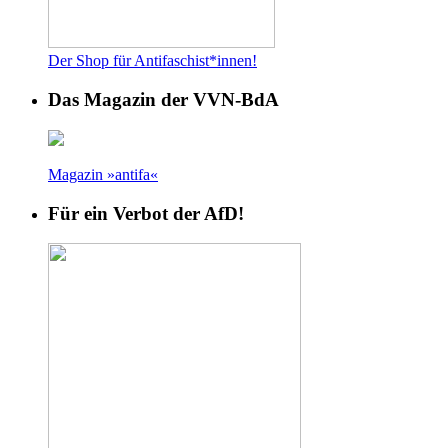
Der Shop für Antifaschist*innen!
Das Magazin der VVN-BdA
Magazin »antifa«
Für ein Verbot der AfD!