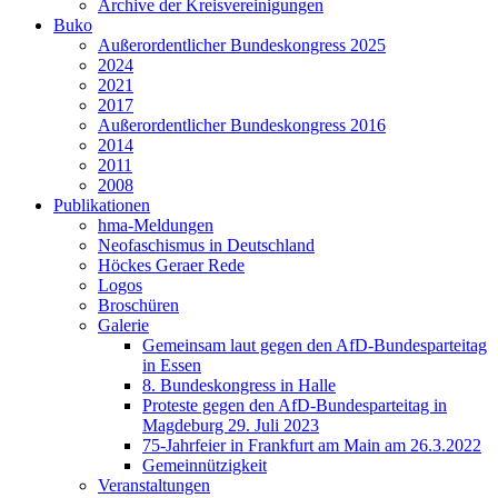
Archive der Kreisvereinigungen
Buko
Außerordentlicher Bundeskongress 2025
2024
2021
2017
Außerordentlicher Bundeskongress 2016
2014
2011
2008
Publikationen
hma-Meldungen
Neofaschismus in Deutschland
Höckes Geraer Rede
Logos
Broschüren
Galerie
Gemeinsam laut gegen den AfD-Bundesparteitag
in Essen
8. Bundeskongress in Halle
Proteste gegen den AfD-Bundesparteitag in
Magdeburg 29. Juli 2023
75-Jahrfeier in Frankfurt am Main am 26.3.2022
Gemeinnützigkeit
Veranstaltungen