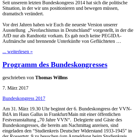
Seit unserem letzten Bundeskongress 2014 hat sich die politische
Situation, in der wir uns positionieren und bewegen müssen,
dramatisch verändert.
Vor drei Jahren haben wir Euch die neueste Version unserer
Ausstellung „Neofaschismus in Deutschland“ vorgestellt, in der die
AfD nur als Randnotiz vorkam. Es gab noch keine PEGIDA-
Aufmärsche und brennende Unterkünfte von Geflüchteten …
... weiterlesen »
Programm des Bundeskongresses
geschrieben von
Thomas Willms
7. März 2017
Bundeskongress 2017
Am 31. März 19.30 Uhr beginnt der 6. Bundeskongress der VVN-
BdA im Haus Gallus in Frankfurt/Main mit einer öffentlichen
Festveranstaltung „70 Jahre VVN“. Delegierte und Gäste des
Bundeskongresses, die bereits am Nachmittag anreisen, sind
eingeladen den “Studienkreis Deutscher Widerstand 1933-1945″ in
der Rossertstr. 9 zu besuchen (um Anmeldung beim Studienkreis