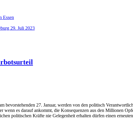
n Essen
burg 29. Juli 2023
rbotsurteil
m bevorstehenden 27. Januar, werden von den politisch Verantwortlic
er wenn es darauf ankommt, die Konsequenzen aus den Millionen Opfe
tlichen politischen Kräfte nie Gelegenheit erhalten dürfen einen erneu