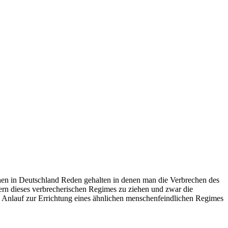
hen in Deutschland Reden gehalten in denen man die Verbrechen des
rn dieses verbrecherischen Regimes zu ziehen und zwar die
ten Anlauf zur Errichtung eines ähnlichen menschenfeindlichen Regimes