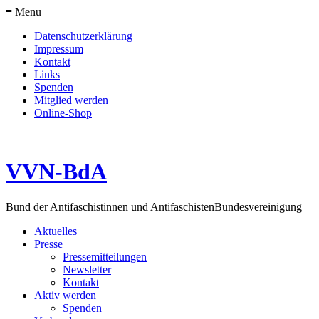
≡ Menu
Datenschutzerklärung
Impressum
Kontakt
Links
Spenden
Mitglied werden
Online-Shop
VVN-BdA
Bund der Antifaschistinnen und Antifaschisten
Bundesvereinigung
Aktuelles
Presse
Pressemitteilungen
Newsletter
Kontakt
Aktiv werden
Spenden