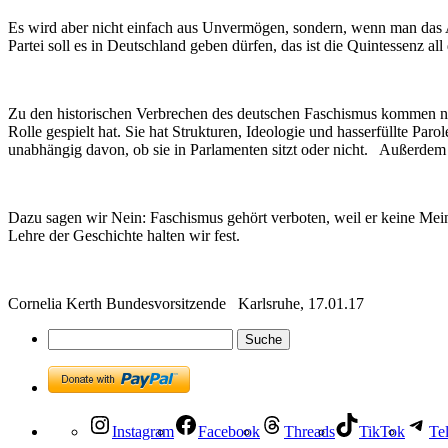
Es wird aber nicht einfach aus Unvermögen, sondern, wenn man das Ant
Partei soll es in Deutschland geben dürfen, das ist die Quintessenz all 
Zu den historischen Verbrechen des deutschen Faschismus kommen noc
Rolle gespielt hat. Sie hat Strukturen, Ideologie und hasserfüllte Pa
unabhängig davon, ob sie in Parlamenten sitzt oder nicht. Außerdem 
Dazu sagen wir Nein: Faschismus gehört verboten, weil er keine Mei
Lehre der Geschichte halten wir fest.
Cornelia Kerth Bundesvorsitzende Karlsruhe, 17.01.17
Instagram
Facebook
Threads
TikTok
Te