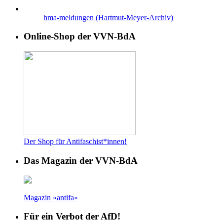
hma-meldungen (Hartmut-Meyer-Archiv)
Online-Shop der VVN-BdA
Der Shop für Antifaschist*innen!
Das Magazin der VVN-BdA
Magazin »antifa«
Für ein Verbot der AfD!