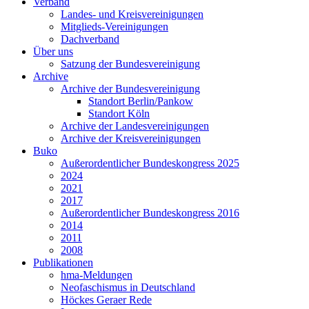
Verband
Landes- und Kreisvereinigungen
Mitglieds-Vereinigungen
Dachverband
Über uns
Satzung der Bundesvereinigung
Archive
Archive der Bundesvereinigung
Standort Berlin/Pankow
Standort Köln
Archive der Landesvereinigungen
Archive der Kreisvereinigungen
Buko
Außerordentlicher Bundeskongress 2025
2024
2021
2017
Außerordentlicher Bundeskongress 2016
2014
2011
2008
Publikationen
hma-Meldungen
Neofaschismus in Deutschland
Höckes Geraer Rede