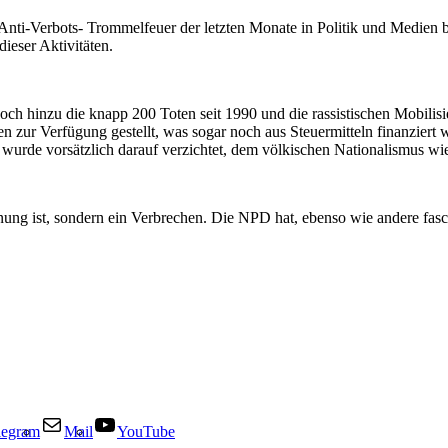
i-Verbots- Trommelfeuer der letzten Monate in Politik und Medien betra
dieser Aktivitäten.
h hinzu die knapp 200 Toten seit 1990 und die rassistischen Mobilisi
rolen zur Verfügung gestellt, was sogar noch aus Steuermitteln finanzie
wurde vorsätzlich darauf verzichtet, dem völkischen Nationalismus wie
nung ist, sondern ein Verbrechen. Die NPD hat, ebenso wie andere fas
legram
Mail
YouTube