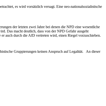
chtet, es wird vorsätzlich versagt. Eine neo-nationalsozialistische
erungen der letzten zwei Jahre bei denen die NPD eine wesentliche
rt wird. Das macht deutlich, dass von der NPD Gefahr ausgeht
 er auch durch die AfD vertreten wird, einen Riegel vorzuschieben.
chistische Gruppierungen keinen Anspruch auf Legalität. An dieser