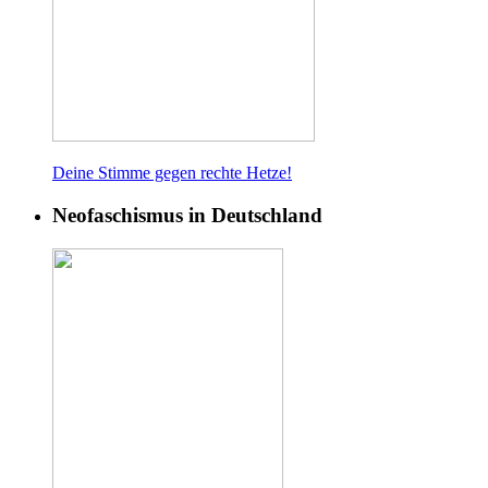
Deine Stimme gegen rech
te Hetze!
Neofaschismus in Deutschland