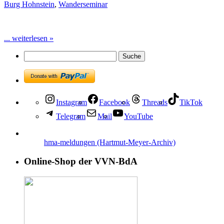
Burg Hohnstein
,
Wanderseminar
... weiterlesen »
Instagram
Facebook
Threads
TikTok
Telegram
Mail
YouTube
hma-meldungen (Hartmut-Meyer-Archiv)
Online-Shop der VVN-BdA