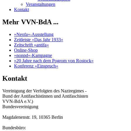
Veranstaltungen
Kontakt
Mehr VVN-BdA ...
»Neofa«-Ausstellung
Zeitleiste »Das Jahr 1933«
Zeitschrift »antifa«
Online-Shop
»nonpd«-Kampagne
»20 Jahre nach dem Pogrom von Rostock«
Konferenz »Einspruch«
Kontakt
Vereinigung der Verfolgten des Naziregimes -
Bund der Antifaschistinnen und Antifaschisten
VVN-BdA e.V.)
Bundesvereinigung
Magdalenenstr. 19, 10365 Berlin
Bundesbüro: