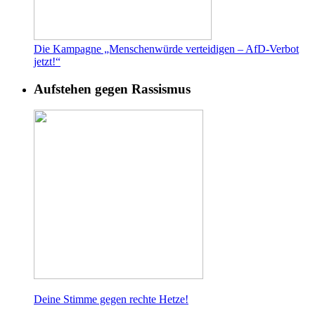
Die Kampagne „Menschenwürde verteidigen – AfD-Verbot
jetzt!“
Aufstehen gegen Rassismus
Deine Stimme gegen rech
te Hetze!