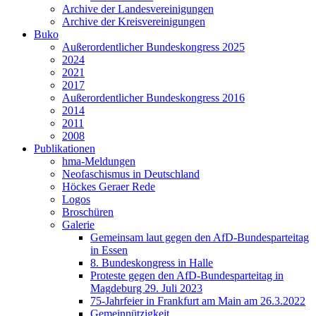
Archive der Landesvereinigungen
Archive der Kreisvereinigungen
Buko
Außerordentlicher Bundeskongress 2025
2024
2021
2017
Außerordentlicher Bundeskongress 2016
2014
2011
2008
Publikationen
hma-Meldungen
Neofaschismus in Deutschland
Höckes Geraer Rede
Logos
Broschüren
Galerie
Gemeinsam laut gegen den AfD-Bundesparteitag
in Essen
8. Bundeskongress in Halle
Proteste gegen den AfD-Bundesparteitag in
Magdeburg 29. Juli 2023
75-Jahrfeier in Frankfurt am Main am 26.3.2022
Gemeinnützigkeit