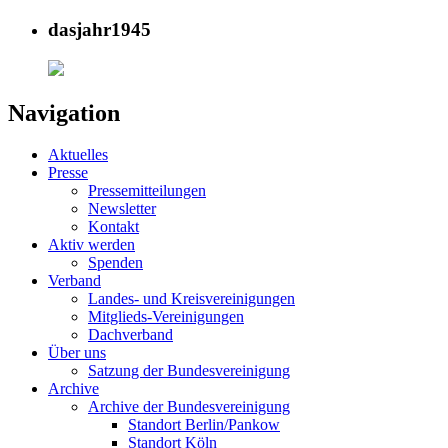
dasjahr1945
Navigation
Aktuelles
Presse
Pressemitteilungen
Newsletter
Kontakt
Aktiv werden
Spenden
Verband
Landes- und Kreisvereinigungen
Mitglieds-Vereinigungen
Dachverband
Über uns
Satzung der Bundesvereinigung
Archive
Archive der Bundesvereinigung
Standort Berlin/Pankow
Standort Köln