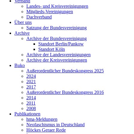
Verband
Landes- und Kreisvereinigungen
Mitglieds-Vereinigungen
Dachverband
Über uns
Satzung der Bundesvereinigung
Archive
Archive der Bundesvereinigung
Standort Berlin/Pankow
Standort Köln
Archive der Landesvereinigungen
Archive der Kreisvereinigungen
Buko
Außerordentlicher Bundeskongress 2025
2024
2021
2017
Außerordentlicher Bundeskongress 2016
2014
2011
2008
Publikationen
hma-Meldungen
Neofaschismus in Deutschland
Höckes Geraer Rede