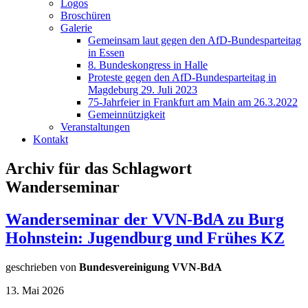
Logos
Broschüren
Galerie
Gemeinsam laut gegen den AfD-Bundesparteitag
in Essen
8. Bundeskongress in Halle
Proteste gegen den AfD-Bundesparteitag in
Magdeburg 29. Juli 2023
75-Jahrfeier in Frankfurt am Main am 26.3.2022
Gemeinnützigkeit
Veranstaltungen
Kontakt
Archiv für das Schlagwort
Wanderseminar
Wanderseminar der VVN-BdA zu Burg
Hohnstein: Jugendburg und Frühes KZ
geschrieben von
Bundesvereinigung VVN-BdA
13. Mai 2026