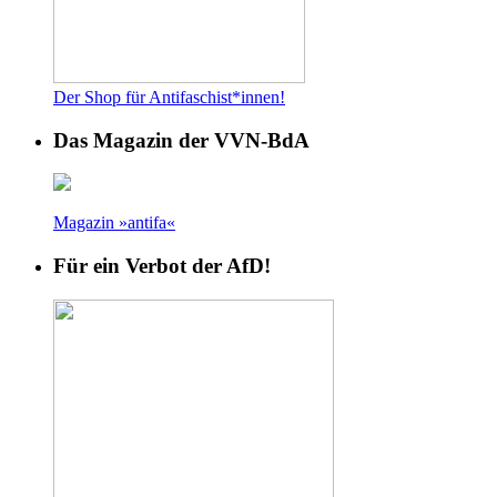
Der Shop für Antifaschist*innen!
Das Magazin der VVN-BdA
Magazin »antifa«
Für ein Verbot der AfD!