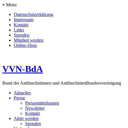
≡ Menu
Datenschutzerklärung
Impressum
Kontakt
Links
Spenden
Mitglied werden
Online-Shop
VVN-BdA
Bund der Antifaschistinnen und Antifaschisten
Bundesvereinigung
Aktuelles
Presse
Pressemitteilungen
Newsletter
Kontakt
Aktiv werden
Spenden