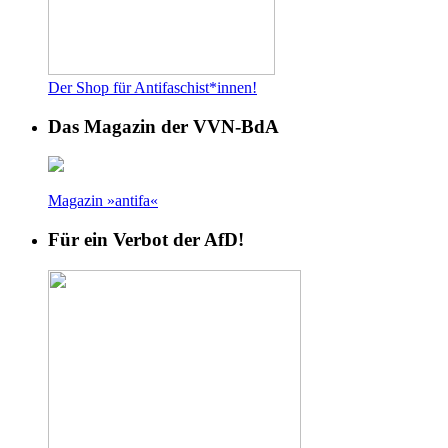
Der Shop für Antifaschist*innen!
Das Magazin der VVN-BdA
Magazin »antifa«
Für ein Verbot der AfD!