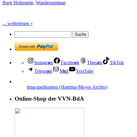
Burg Hohnstein
,
Wanderseminar
... weiterlesen »
Instagram
Facebook
Threads
TikTok
Telegram
Mail
YouTube
hma-meldungen (Hartmut-Meyer-Archiv)
Online-Shop der VVN-BdA