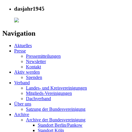
dasjahr1945
Navigation
Aktuelles
Presse
Pressemitteilungen
Newsletter
Kontakt
Aktiv werden
Spenden
Verband
Landes- und Kreisvereinigungen
Mitglieds-Vereinigungen
Dachverband
Über uns
Satzung der Bundesvereinigung
Archive
Archive der Bundesvereinigung
Standort Berlin/Pankow
Standort Köln