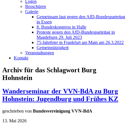
Logos
Broschüren
Galerie
Gemeinsam laut gegen den AfD-Bundesparteitag
in Essen
8. Bundeskongress in Halle
Proteste gegen den AfD-Bundesparteitag in
Magdeburg 29. Juli 2023
75-Jahrfeier in Frankfurt am Main am 26.3.2022
Gemeinnützigkeit
Veranstaltungen
Kontakt
Archiv für das Schlagwort Burg
Hohnstein
Wanderseminar der VVN-BdA zu Burg
Hohnstein: Jugendburg und Frühes KZ
geschrieben von
Bundesvereinigung VVN-BdA
13. Mai 2026