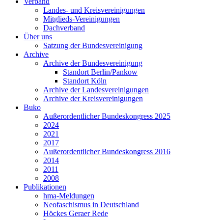
Verband
Landes- und Kreisvereinigungen
Mitglieds-Vereinigungen
Dachverband
Über uns
Satzung der Bundesvereinigung
Archive
Archive der Bundesvereinigung
Standort Berlin/Pankow
Standort Köln
Archive der Landesvereinigungen
Archive der Kreisvereinigungen
Buko
Außerordentlicher Bundeskongress 2025
2024
2021
2017
Außerordentlicher Bundeskongress 2016
2014
2011
2008
Publikationen
hma-Meldungen
Neofaschismus in Deutschland
Höckes Geraer Rede