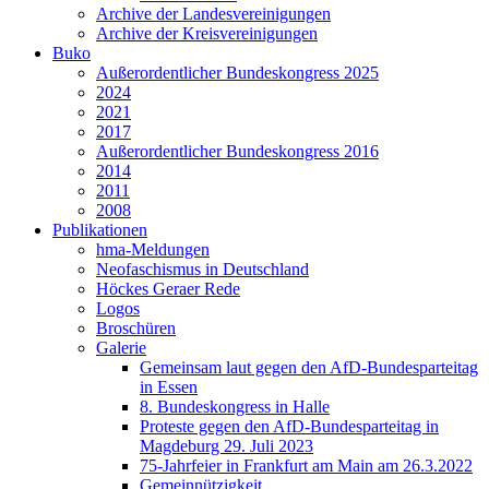
Archive der Landesvereinigungen
Archive der Kreisvereinigungen
Buko
Außerordentlicher Bundeskongress 2025
2024
2021
2017
Außerordentlicher Bundeskongress 2016
2014
2011
2008
Publikationen
hma-Meldungen
Neofaschismus in Deutschland
Höckes Geraer Rede
Logos
Broschüren
Galerie
Gemeinsam laut gegen den AfD-Bundesparteitag
in Essen
8. Bundeskongress in Halle
Proteste gegen den AfD-Bundesparteitag in
Magdeburg 29. Juli 2023
75-Jahrfeier in Frankfurt am Main am 26.3.2022
Gemeinnützigkeit