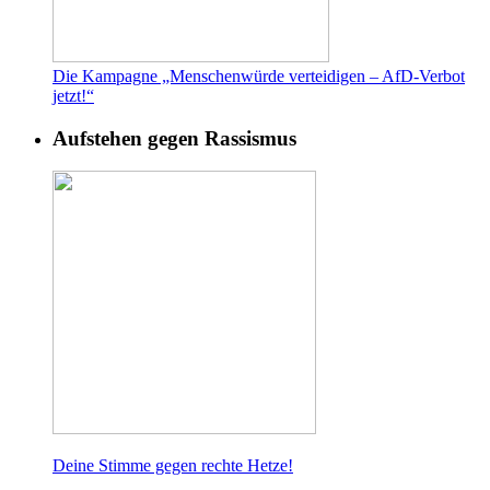
Die Kampagne „Menschenwürde verteidigen – AfD-Verbot
jetzt!“
Aufstehen gegen Rassismus
Deine Stimme gegen rech
te Hetze!