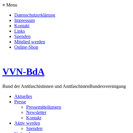
≡ Menu
Datenschutzerklärung
Impressum
Kontakt
Links
Spenden
Mitglied werden
Online-Shop
VVN-BdA
Bund der Antifaschistinnen und Antifaschisten
Bundesvereinigung
Aktuelles
Presse
Pressemitteilungen
Newsletter
Kontakt
Aktiv werden
Spenden