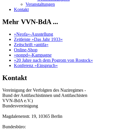
Veranstaltungen
Kontakt
Mehr VVN-BdA ...
»Neofa«-Ausstellung
Zeitleiste »Das Jahr 1933«
Zeitschrift »antifa«
Online-Shop
»nonpd«-Kampagne
»20 Jahre nach dem Pogrom von Rostock«
Konferenz »Einspruch«
Kontakt
Vereinigung der Verfolgten des Naziregimes -
Bund der Antifaschistinnen und Antifaschisten
VVN-BdA e.V.)
Bundesvereinigung
Magdalenenstr. 19, 10365 Berlin
Bundesbüro: