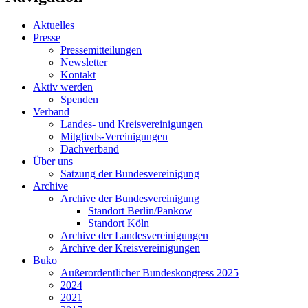
Aktuelles
Presse
Pressemitteilungen
Newsletter
Kontakt
Aktiv werden
Spenden
Verband
Landes- und Kreisvereinigungen
Mitglieds-Vereinigungen
Dachverband
Über uns
Satzung der Bundesvereinigung
Archive
Archive der Bundesvereinigung
Standort Berlin/Pankow
Standort Köln
Archive der Landesvereinigungen
Archive der Kreisvereinigungen
Buko
Außerordentlicher Bundeskongress 2025
2024
2021