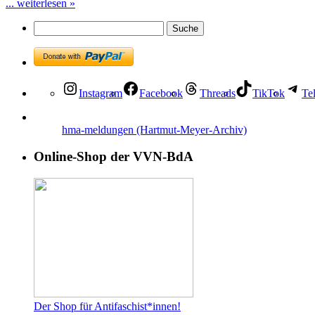
... weiterlesen »
Instagram
Facebook
Threads
TikTok
Te
hma-meldungen (Hartmut-Meyer-Archiv)
Online-Shop der VVN-BdA
Der Shop für Antifaschist*innen!