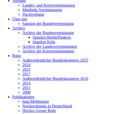
Verband
Landes- und Kreisvereinigungen
Mitglieds-Vereinigungen
Dachverband
Über uns
Satzung der Bundesvereinigung
Archive
Archive der Bundesvereinigung
Standort Berlin/Pankow
Standort Köln
Archive der Landesvereinigungen
Archive der Kreisvereinigungen
Buko
Außerordentlicher Bundeskongress 2025
2024
2021
2017
Außerordentlicher Bundeskongress 2016
2014
2011
2008
Publikationen
hma-Meldungen
Neofaschismus in Deutschland
Höckes Geraer Rede