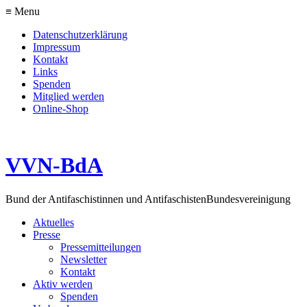
≡ Menu
Datenschutzerklärung
Impressum
Kontakt
Links
Spenden
Mitglied werden
Online-Shop
VVN-BdA
Bund der Antifaschistinnen und Antifaschisten
Bundesvereinigung
Aktuelles
Presse
Pressemitteilungen
Newsletter
Kontakt
Aktiv werden
Spenden