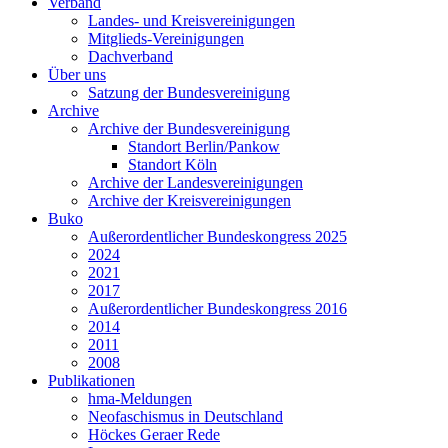
Verband
Landes- und Kreisvereinigungen
Mitglieds-Vereinigungen
Dachverband
Über uns
Satzung der Bundesvereinigung
Archive
Archive der Bundesvereinigung
Standort Berlin/Pankow
Standort Köln
Archive der Landesvereinigungen
Archive der Kreisvereinigungen
Buko
Außerordentlicher Bundeskongress 2025
2024
2021
2017
Außerordentlicher Bundeskongress 2016
2014
2011
2008
Publikationen
hma-Meldungen
Neofaschismus in Deutschland
Höckes Geraer Rede