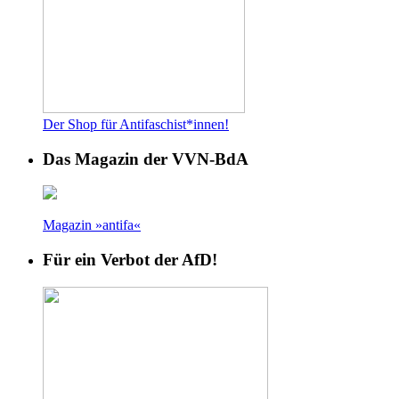
Der Shop für Antifaschist*innen!
Das Magazin der VVN-BdA
Magazin »antifa«
Für ein Verbot der AfD!