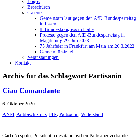
Logos
Broschüren
Galerie
Gemeinsam laut gegen den AfD-Bundesparteitag
in Essen
8. Bundeskongress in Halle
Proteste gegen den AfD-Bundesparteitag in
Magdeburg 29. Juli 2023
75-Jahrfeier in Frankfurt am Main am 26.3.2022
Gemeinnützigkeit
Veranstaltungen
Kontakt
Archiv für das Schlagwort Partisanin
Ciao Comandante
6. Oktober 2020
ANPI
,
Antifaschismus
,
FIR
,
Partisanin
,
Widerstand
Carla Nespolo, Präsidentin des italienischen Partisanenverbandes