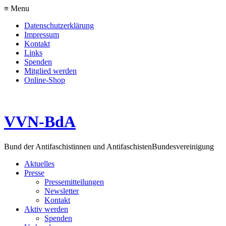
≡ Menu
Datenschutzerklärung
Impressum
Kontakt
Links
Spenden
Mitglied werden
Online-Shop
VVN-BdA
Bund der Antifaschistinnen und Antifaschisten
Bundesvereinigung
Aktuelles
Presse
Pressemitteilungen
Newsletter
Kontakt
Aktiv werden
Spenden