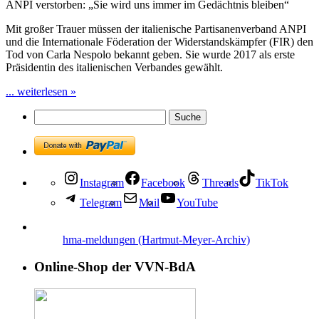
ANPI verstorben: „Sie wird uns immer im Gedächtnis bleiben“
Mit großer Trauer müssen der italienische Partisanenverband ANPI
und die Internationale Föderation der Widerstandskämpfer (FIR) den
Tod von Carla Nespolo bekannt geben. Sie wurde 2017 als erste
Präsidentin des italienischen Verbandes gewählt.
... weiterlesen »
Instagram
Facebook
Threads
TikTok
Telegram
Mail
YouTube
hma-meldungen (Hartmut-Meyer-Archiv)
Online-Shop der VVN-BdA