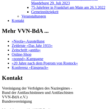
Magdeburg 29. Juli 2023
75-Jahrfeier in Frankfurt am Main am 26.3.2022
Gemeinnützigkeit
Veranstaltungen
Kontakt
Mehr VVN-BdA ...
»Neofa«-Ausstellung
Zeitleiste »Das Jahr 1933«
Zeitschrift »antifa«
Online-Shop
»nonpd«-Kampagne
»20 Jahre nach dem Pogrom von Rostock«
Konferenz »Einspruch«
Kontakt
Vereinigung der Verfolgten des Naziregimes -
Bund der Antifaschistinnen und Antifaschisten
VVN-BdA e.V.)
Bundesvereinigung