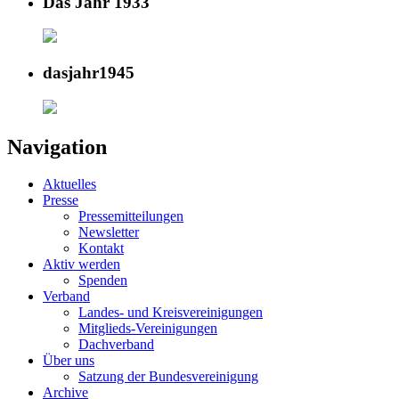
Das Jahr 1933
dasjahr1945
Navigation
Aktuelles
Presse
Pressemitteilungen
Newsletter
Kontakt
Aktiv werden
Spenden
Verband
Landes- und Kreisvereinigungen
Mitglieds-Vereinigungen
Dachverband
Über uns
Satzung der Bundesvereinigung
Archive