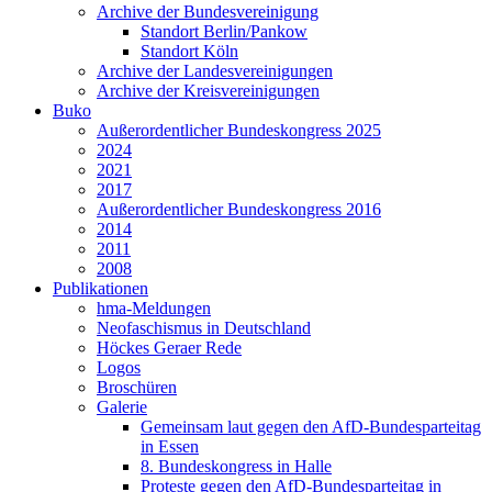
Archive der Bundesvereinigung
Standort Berlin/Pankow
Standort Köln
Archive der Landesvereinigungen
Archive der Kreisvereinigungen
Buko
Außerordentlicher Bundeskongress 2025
2024
2021
2017
Außerordentlicher Bundeskongress 2016
2014
2011
2008
Publikationen
hma-Meldungen
Neofaschismus in Deutschland
Höckes Geraer Rede
Logos
Broschüren
Galerie
Gemeinsam laut gegen den AfD-Bundesparteitag
in Essen
8. Bundeskongress in Halle
Proteste gegen den AfD-Bundesparteitag in