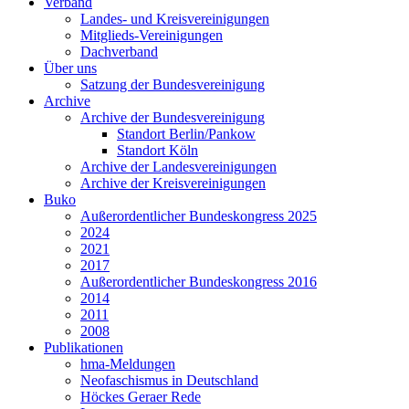
Verband
Landes- und Kreisvereinigungen
Mitglieds-Vereinigungen
Dachverband
Über uns
Satzung der Bundesvereinigung
Archive
Archive der Bundesvereinigung
Standort Berlin/Pankow
Standort Köln
Archive der Landesvereinigungen
Archive der Kreisvereinigungen
Buko
Außerordentlicher Bundeskongress 2025
2024
2021
2017
Außerordentlicher Bundeskongress 2016
2014
2011
2008
Publikationen
hma-Meldungen
Neofaschismus in Deutschland
Höckes Geraer Rede