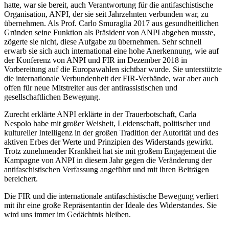
hatte, war sie bereit, auch Verantwortung für die antifaschistische
Organisation, ANPI, der sie seit Jahrzehnten verbunden war, zu
übernehmen. Als Prof. Carlo Smuraglia 2017 aus gesundheitlichen
Gründen seine Funktion als Präsident von ANPI abgeben musste,
zögerte sie nicht, diese Aufgabe zu übernehmen. Sehr schnell
erwarb sie sich auch international eine hohe Anerkennung, wie auf
der Konferenz von ANPI und FIR im Dezember 2018 in
Vorbereitung auf die Europawahlen sichtbar wurde. Sie unterstützte
die internationale Verbundenheit der FIR-Verbände, war aber auch
offen für neue Mitstreiter aus der antirassistischen und
gesellschaftlichen Bewegung.
Zurecht erklärte ANPI erklärte in der Trauerbotschaft, Carla
Nespolo habe mit großer Weisheit, Leidenschaft, politischer und
kultureller Intelligenz in der großen Tradition der Autorität und des
aktiven Erbes der Werte und Prinzipien des Widerstands gewirkt.
Trotz zunehmender Krankheit hat sie mit großem Engagement die
Kampagne von ANPI in diesem Jahr gegen die Veränderung der
antifaschistischen Verfassung angeführt und mit ihren Beiträgen
bereichert.
Die FIR und die internationale antifaschistische Bewegung verliert
mit ihr eine große Repräsentantin der Ideale des Widerstandes. Sie
wird uns immer im Gedächtnis bleiben.