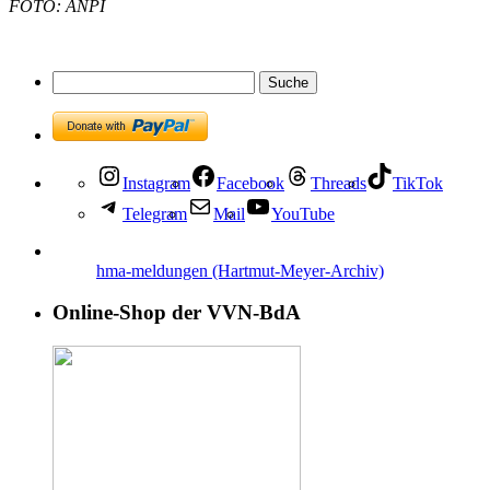
FOTO: ANPI
Instagram
Facebook
Threads
TikTok
Telegram
Mail
YouTube
hma-meldungen (Hartmut-Meyer-Archiv)
Online-Shop der VVN-BdA