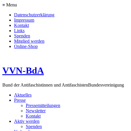
≡ Menu
Datenschutzerklärung
Impressum
Kontakt
Links
Spenden
Mitglied werden
Online-Shop
VVN-BdA
Bund der Antifaschistinnen und Antifaschisten
Bundesvereinigung
Aktuelles
Presse
Pressemitteilungen
Newsletter
Kontakt
Aktiv werden
Spenden