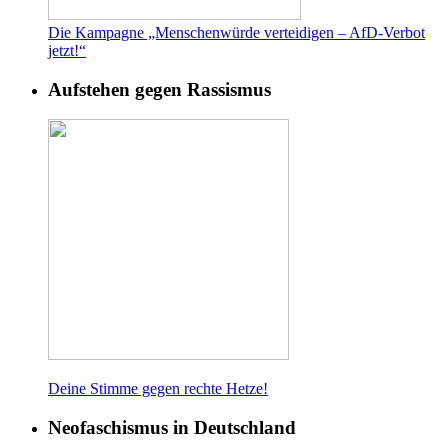
Die Kampagne „Menschenwürde verteidigen – AfD-Verbot
jetzt!“
Aufstehen gegen Rassismus
Deine Stimme gegen rech
te Hetze!
Neofaschismus in Deutschland