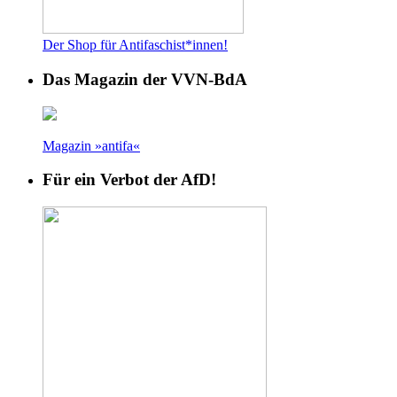
Der Shop für Antifaschist*innen!
Das Magazin der VVN-BdA
Magazin »antifa«
Für ein Verbot der AfD!