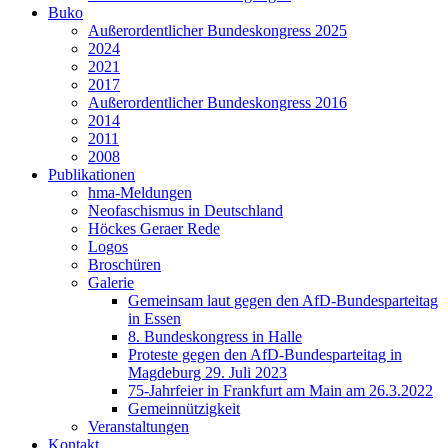
Buko
Außerordentlicher Bundeskongress 2025
2024
2021
2017
Außerordentlicher Bundeskongress 2016
2014
2011
2008
Publikationen
hma-Meldungen
Neofaschismus in Deutschland
Höckes Geraer Rede
Logos
Broschüren
Galerie
Gemeinsam laut gegen den AfD-Bundesparteitag
in Essen
8. Bundeskongress in Halle
Proteste gegen den AfD-Bundesparteitag in
Magdeburg 29. Juli 2023
75-Jahrfeier in Frankfurt am Main am 26.3.2022
Gemeinnützigkeit
Veranstaltungen
Kontakt