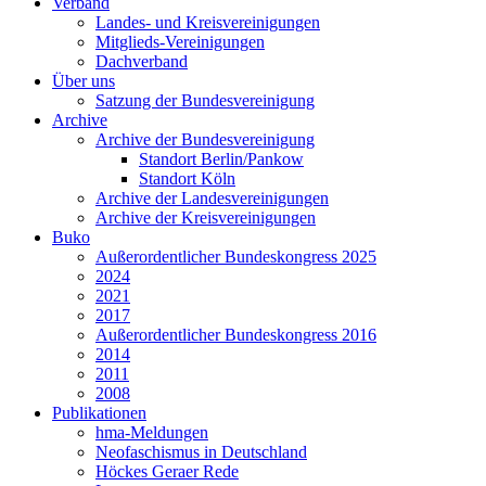
Verband
Landes- und Kreisvereinigungen
Mitglieds-Vereinigungen
Dachverband
Über uns
Satzung der Bundesvereinigung
Archive
Archive der Bundesvereinigung
Standort Berlin/Pankow
Standort Köln
Archive der Landesvereinigungen
Archive der Kreisvereinigungen
Buko
Außerordentlicher Bundeskongress 2025
2024
2021
2017
Außerordentlicher Bundeskongress 2016
2014
2011
2008
Publikationen
hma-Meldungen
Neofaschismus in Deutschland
Höckes Geraer Rede