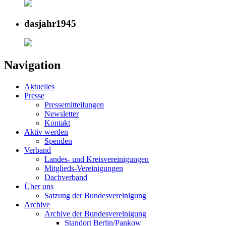
dasjahr1945
Navigation
Aktuelles
Presse
Pressemitteilungen
Newsletter
Kontakt
Aktiv werden
Spenden
Verband
Landes- und Kreisvereinigungen
Mitglieds-Vereinigungen
Dachverband
Über uns
Satzung der Bundesvereinigung
Archive
Archive der Bundesvereinigung
Standort Berlin/Pankow