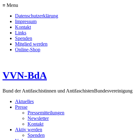
≡ Menu
Datenschutzerklärung
Impressum
Kontakt
Links
Spenden
Mitglied werden
Online-Shop
VVN-BdA
Bund der Antifaschistinnen und Antifaschisten
Bundesvereinigung
Aktuelles
Presse
Pressemitteilungen
Newsletter
Kontakt
Aktiv werden
Spenden