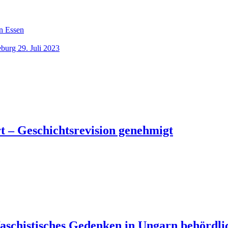
n Essen
burg 29. Juli 2023
t – Geschichtsrevision genehmigt
aschistisches Gedenken in Ungarn behördlic