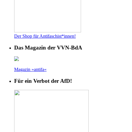
Der Shop für Antifaschist*innen!
Das Magazin der VVN-BdA
Magazin »antifa«
Für ein Verbot der AfD!