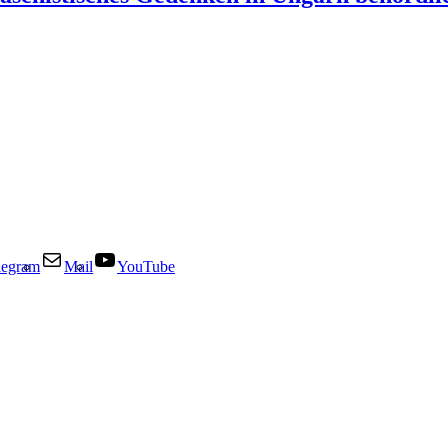
legram
Mail
YouTube