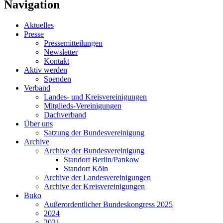
Navigation
Aktuelles
Presse
Pressemitteilungen
Newsletter
Kontakt
Aktiv werden
Spenden
Verband
Landes- und Kreisvereinigungen
Mitglieds-Vereinigungen
Dachverband
Über uns
Satzung der Bundesvereinigung
Archive
Archive der Bundesvereinigung
Standort Berlin/Pankow
Standort Köln
Archive der Landesvereinigungen
Archive der Kreisvereinigungen
Buko
Außerordentlicher Bundeskongress 2025
2024
2021