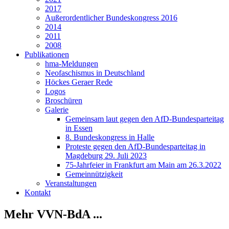
2017
Außerordentlicher Bundeskongress 2016
2014
2011
2008
Publikationen
hma-Meldungen
Neofaschismus in Deutschland
Höckes Geraer Rede
Logos
Broschüren
Galerie
Gemeinsam laut gegen den AfD-Bundesparteitag
in Essen
8. Bundeskongress in Halle
Proteste gegen den AfD-Bundesparteitag in
Magdeburg 29. Juli 2023
75-Jahrfeier in Frankfurt am Main am 26.3.2022
Gemeinnützigkeit
Veranstaltungen
Kontakt
Mehr VVN-BdA ...