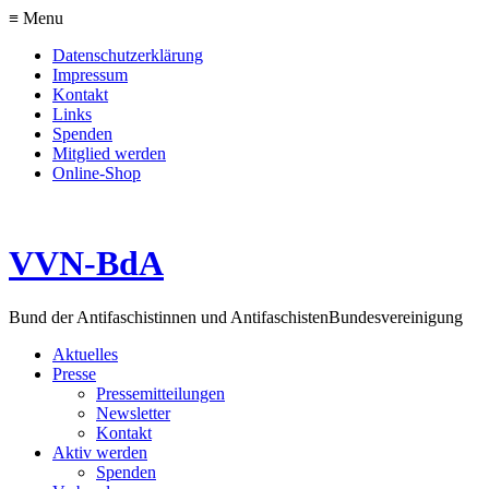
≡ Menu
Datenschutzerklärung
Impressum
Kontakt
Links
Spenden
Mitglied werden
Online-Shop
VVN-BdA
Bund der Antifaschistinnen und Antifaschisten
Bundesvereinigung
Aktuelles
Presse
Pressemitteilungen
Newsletter
Kontakt
Aktiv werden
Spenden