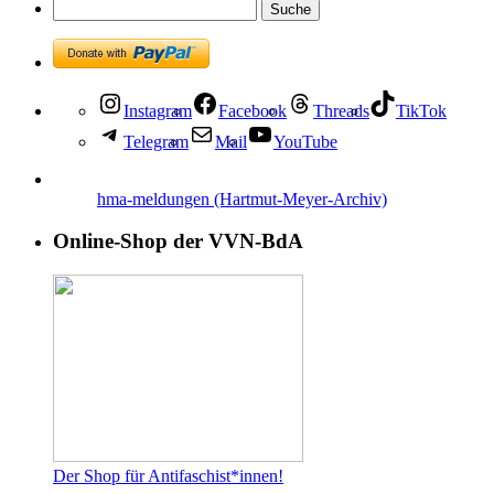
Instagram
Facebook
Threads
TikTok
Telegram
Mail
YouTube
hma-meldungen (Hartmut-Meyer-Archiv)
Online-Shop der VVN-BdA
Der Shop für Antifaschist*innen!