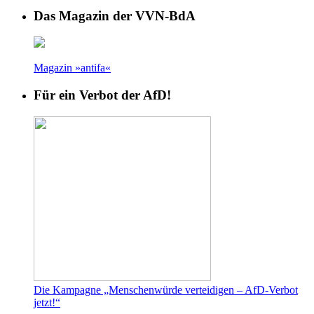
Das Magazin der VVN-BdA
Magazin »antifa«
Für ein Verbot der AfD!
Die Kampagne „Menschenwürde verteidigen – AfD-Verbot
jetzt!“