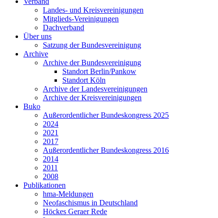
Verband
Landes- und Kreisvereinigungen
Mitglieds-Vereinigungen
Dachverband
Über uns
Satzung der Bundesvereinigung
Archive
Archive der Bundesvereinigung
Standort Berlin/Pankow
Standort Köln
Archive der Landesvereinigungen
Archive der Kreisvereinigungen
Buko
Außerordentlicher Bundeskongress 2025
2024
2021
2017
Außerordentlicher Bundeskongress 2016
2014
2011
2008
Publikationen
hma-Meldungen
Neofaschismus in Deutschland
Höckes Geraer Rede