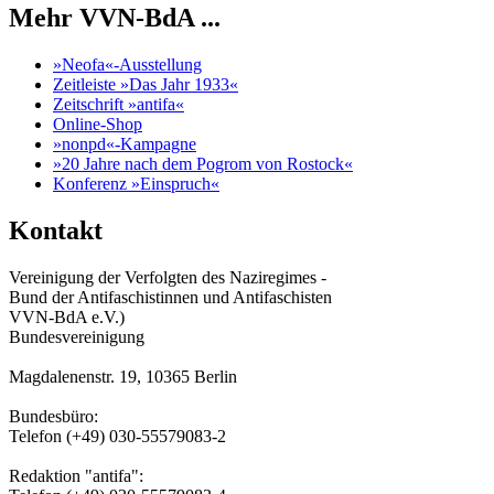
Mehr VVN-BdA ...
»Neofa«-Ausstellung
Zeitleiste »Das Jahr 1933«
Zeitschrift »antifa«
Online-Shop
»nonpd«-Kampagne
»20 Jahre nach dem Pogrom von Rostock«
Konferenz »Einspruch«
Kontakt
Vereinigung der Verfolgten des Naziregimes -
Bund der Antifaschistinnen und Antifaschisten
VVN-BdA e.V.)
Bundesvereinigung
Magdalenenstr. 19, 10365 Berlin
Bundesbüro:
Telefon (+49) 030-55579083-2
Redaktion "antifa":