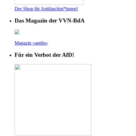
Der Shop für Antifaschist*innen!
Das Magazin der VVN-BdA
Magazin »antifa«
Für ein Verbot der AfD!