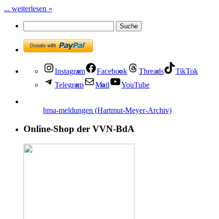
... weiterlesen »
Instagram
Facebook
Threads
TikTok
Telegram
Mail
YouTube
hma-meldungen (Hartmut-Meyer-Archiv)
Online-Shop der VVN-BdA