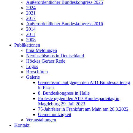
Außerordentlicher Bundeskongress 2025
2024
2021
2017
Außerordentlicher Bundeskongress 2016
2014
2011
2008
Publikationen
hma-Meldungen
Neofaschismus in Deutschland
Höckes Geraer Rede
Logos
Broschüren
Galerie
Gemeinsam laut gegen den AfD-Bundesparteitag
in Essen
8. Bundeskongress in Halle
Proteste gegen den AfD-Bundesparteitag in
Magdeburg 29. Juli 2023
75-Jahrfeier in Frankfurt am Main am 26.3.2022
Gemeinnützigkeit
Veranstaltungen
Kontakt