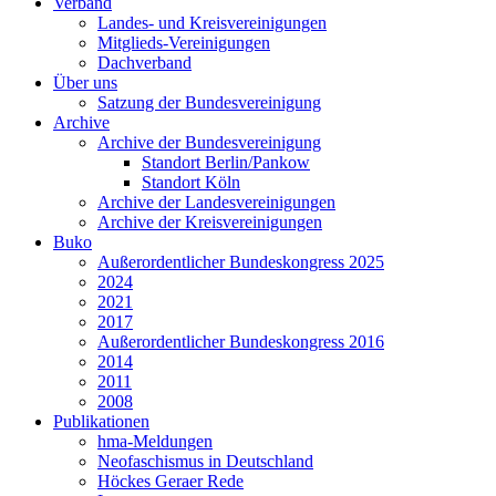
Verband
Landes- und Kreisvereinigungen
Mitglieds-Vereinigungen
Dachverband
Über uns
Satzung der Bundesvereinigung
Archive
Archive der Bundesvereinigung
Standort Berlin/Pankow
Standort Köln
Archive der Landesvereinigungen
Archive der Kreisvereinigungen
Buko
Außerordentlicher Bundeskongress 2025
2024
2021
2017
Außerordentlicher Bundeskongress 2016
2014
2011
2008
Publikationen
hma-Meldungen
Neofaschismus in Deutschland
Höckes Geraer Rede