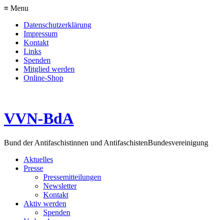
≡ Menu
Datenschutzerklärung
Impressum
Kontakt
Links
Spenden
Mitglied werden
Online-Shop
VVN-BdA
Bund der Antifaschistinnen und Antifaschisten
Bundesvereinigung
Aktuelles
Presse
Pressemitteilungen
Newsletter
Kontakt
Aktiv werden
Spenden