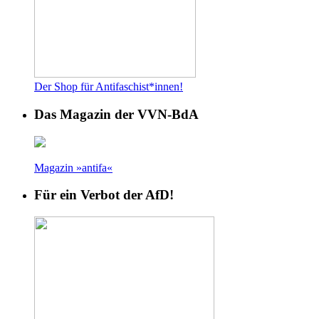
Der Shop für Antifaschist*innen!
Das Magazin der VVN-BdA
Magazin »antifa«
Für ein Verbot der AfD!