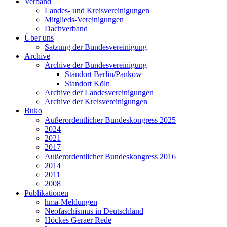
Verband
Landes- und Kreisvereinigungen
Mitglieds-Vereinigungen
Dachverband
Über uns
Satzung der Bundesvereinigung
Archive
Archive der Bundesvereinigung
Standort Berlin/Pankow
Standort Köln
Archive der Landesvereinigungen
Archive der Kreisvereinigungen
Buko
Außerordentlicher Bundeskongress 2025
2024
2021
2017
Außerordentlicher Bundeskongress 2016
2014
2011
2008
Publikationen
hma-Meldungen
Neofaschismus in Deutschland
Höckes Geraer Rede