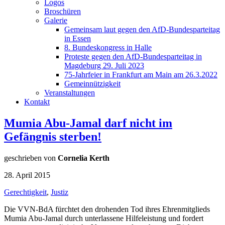
Logos
Broschüren
Galerie
Gemeinsam laut gegen den AfD-Bundesparteitag
in Essen
8. Bundeskongress in Halle
Proteste gegen den AfD-Bundesparteitag in
Magdeburg 29. Juli 2023
75-Jahrfeier in Frankfurt am Main am 26.3.2022
Gemeinnützigkeit
Veranstaltungen
Kontakt
Mumia Abu-Jamal darf nicht im
Gefängnis sterben!
geschrieben von
Cornelia Kerth
28. April 2015
Gerechtigkeit
,
Justiz
Die VVN-BdA fürchtet den drohenden Tod ihres Ehrenmitglieds
Mumia Abu-Jamal durch unterlassene Hilfeleistung und fordert