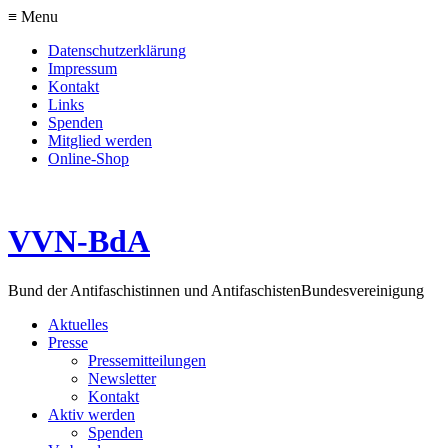
≡ Menu
Datenschutzerklärung
Impressum
Kontakt
Links
Spenden
Mitglied werden
Online-Shop
VVN-BdA
Bund der Antifaschistinnen und Antifaschisten
Bundesvereinigung
Aktuelles
Presse
Pressemitteilungen
Newsletter
Kontakt
Aktiv werden
Spenden