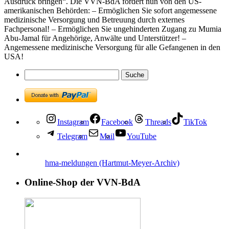
Ausdruck bringen“. Die VVN-BdA fordert nun von den US-
amerikanischen Behörden: – Ermöglichen Sie sofort angemessene
medizinische Versorgung und Betreuung durch externes
Fachpersonal! – Ermöglichen Sie ungehinderten Zugang zu Mumia
Abu-Jamal für Angehörige, Anwälte und Unterstützer! –
Angemessene medizinische Versorgung für alle Gefangenen in den
USA!
Instagram
Facebook
Threads
TikTok
Telegram
Mail
YouTube
hma-meldungen (Hartmut-Meyer-Archiv)
Online-Shop der VVN-BdA