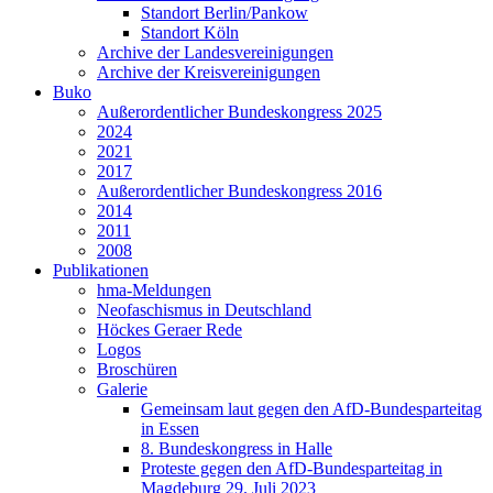
Standort Berlin/Pankow
Standort Köln
Archive der Landesvereinigungen
Archive der Kreisvereinigungen
Buko
Außerordentlicher Bundeskongress 2025
2024
2021
2017
Außerordentlicher Bundeskongress 2016
2014
2011
2008
Publikationen
hma-Meldungen
Neofaschismus in Deutschland
Höckes Geraer Rede
Logos
Broschüren
Galerie
Gemeinsam laut gegen den AfD-Bundesparteitag
in Essen
8. Bundeskongress in Halle
Proteste gegen den AfD-Bundesparteitag in
Magdeburg 29. Juli 2023