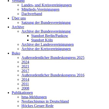
Verband
Landes- und Kreisvereinigungen
Mitglieds-Vereinigungen
Dachverband
Über uns
Satzung der Bundesvereinigung
Archive
Archive der Bundesvereinigung
Standort Berlin/Pankow
Standort Köln
Archive der Landesvereinigungen
Archive der Kreisvereinigungen
Buko
Außerordentlicher Bundeskongress 2025
2024
2021
2017
Außerordentlicher Bundeskongress 2016
2014
2011
2008
Publikationen
hma-Meldungen
Neofaschismus in Deutschland
Höckes Geraer Rede