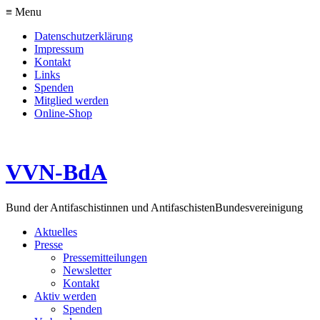
≡ Menu
Datenschutzerklärung
Impressum
Kontakt
Links
Spenden
Mitglied werden
Online-Shop
VVN-BdA
Bund der Antifaschistinnen und Antifaschisten
Bundesvereinigung
Aktuelles
Presse
Pressemitteilungen
Newsletter
Kontakt
Aktiv werden
Spenden