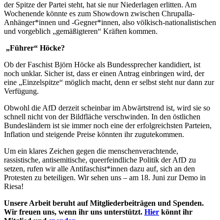
der Spitze der Partei steht, hat sie nur Niederlagen erlitten. Am
Wochenende könnte es zum Showdown zwischen Chrupalla-
Anhänger*innen und -Gegner*innen, also völkisch-nationalistischen
und vorgeblich „gemäßigteren“ Kräften kommen.
„Führer“ Höcke?
Ob der Faschist Björn Höcke als Bundessprecher kandidiert, ist
noch unklar. Sicher ist, dass er einen Antrag einbringen wird, der
eine „Einzelspitze“ möglich macht, denn er selbst steht nur dann zur
Verfügung.
Obwohl die AfD derzeit scheinbar im Abwärtstrend ist, wird sie so
schnell nicht von der Bildfläche verschwinden. In den östlichen
Bundesländern ist sie immer noch eine der erfolgreichsten Parteien,
Inflation und steigende Preise könnten ihr zugutekommen.
Um ein klares Zeichen gegen die menschenverachtende,
rassistische, antisemitische, queerfeindliche Politik der AfD zu
setzen, rufen wir alle Antifaschist*innen dazu auf, sich an den
Protesten zu beteiligen. Wir sehen uns – am 18. Juni zur Demo in
Riesa!
Unsere Arbeit beruht auf Mitgliederbeiträgen und Spenden.
Wir freuen uns, wenn ihr uns unterstützt.
Hier
könnt ihr