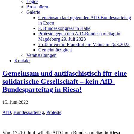
Logos
Broschüren
Galerie
Gemeinsam laut gegen den AfD-Bundesparteitag
in Essen
8. Bundeskongress in Halle
Proteste gegen den AfD-Bundesparteitag in
Magdeburg 29. Juli 2023
75-Jahrfeier in Frankfurt am Main am 26.3.2022
Gemeinnützigkeit
Veranstaltungen
Kontakt
Gemeinsam und antifaschistisch für eine
solidarische Gesellschaft – kein AfD-
Bundesparteitag in Riesa!
15. Juni 2022
AfD
,
Bundesparteitag
,
Proteste
Vom 17.-19. Juni, will die AfD ihren Bundesparteitag in Riesa