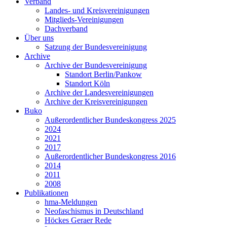
Verband
Landes- und Kreisvereinigungen
Mitglieds-Vereinigungen
Dachverband
Über uns
Satzung der Bundesvereinigung
Archive
Archive der Bundesvereinigung
Standort Berlin/Pankow
Standort Köln
Archive der Landesvereinigungen
Archive der Kreisvereinigungen
Buko
Außerordentlicher Bundeskongress 2025
2024
2021
2017
Außerordentlicher Bundeskongress 2016
2014
2011
2008
Publikationen
hma-Meldungen
Neofaschismus in Deutschland
Höckes Geraer Rede