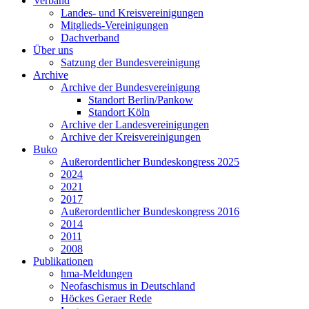
Verband
Landes- und Kreisvereinigungen
Mitglieds-Vereinigungen
Dachverband
Über uns
Satzung der Bundesvereinigung
Archive
Archive der Bundesvereinigung
Standort Berlin/Pankow
Standort Köln
Archive der Landesvereinigungen
Archive der Kreisvereinigungen
Buko
Außerordentlicher Bundeskongress 2025
2024
2021
2017
Außerordentlicher Bundeskongress 2016
2014
2011
2008
Publikationen
hma-Meldungen
Neofaschismus in Deutschland
Höckes Geraer Rede