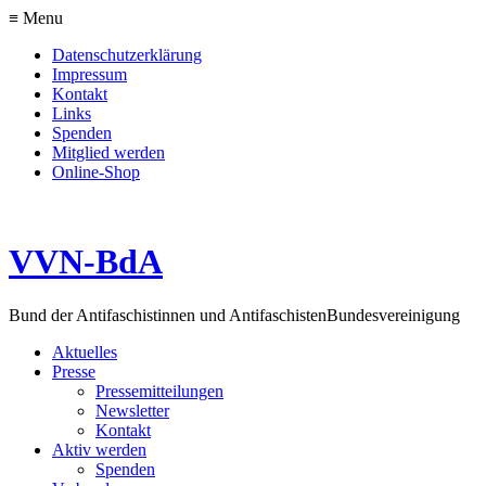
≡ Menu
Datenschutzerklärung
Impressum
Kontakt
Links
Spenden
Mitglied werden
Online-Shop
VVN-BdA
Bund der Antifaschistinnen und Antifaschisten
Bundesvereinigung
Aktuelles
Presse
Pressemitteilungen
Newsletter
Kontakt
Aktiv werden
Spenden