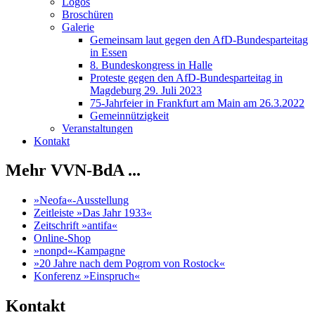
Logos
Broschüren
Galerie
Gemeinsam laut gegen den AfD-Bundesparteitag
in Essen
8. Bundeskongress in Halle
Proteste gegen den AfD-Bundesparteitag in
Magdeburg 29. Juli 2023
75-Jahrfeier in Frankfurt am Main am 26.3.2022
Gemeinnützigkeit
Veranstaltungen
Kontakt
Mehr VVN-BdA ...
»Neofa«-Ausstellung
Zeitleiste »Das Jahr 1933«
Zeitschrift »antifa«
Online-Shop
»nonpd«-Kampagne
»20 Jahre nach dem Pogrom von Rostock«
Konferenz »Einspruch«
Kontakt