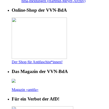
hma-meldungen (Hartmut-Meyer-Archiv)
Online-Shop der VVN-BdA
Der Shop für Antifaschist*innen!
Das Magazin der VVN-BdA
Magazin »antifa«
Für ein Verbot der AfD!