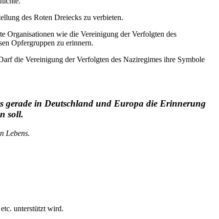
hichte.
tellung des Roten Dreiecks zu verbieten.
e Organisationen wie die Vereinigung der Verfolgten des
sen Opfergruppen zu erinnern.
 Darf die Vereinigung der Verfolgten des Naziregimes ihre Symbole
 das gerade in Deutschland und Europa die Erinnerung
 soll.
en Lebens.
tc. unterstützt wird.