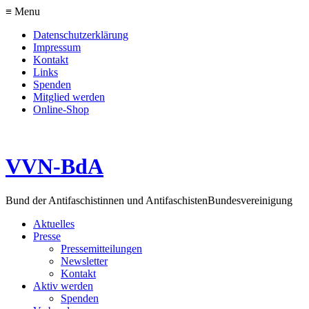
≡ Menu
Datenschutzerklärung
Impressum
Kontakt
Links
Spenden
Mitglied werden
Online-Shop
VVN-BdA
Bund der Antifaschistinnen und Antifaschisten
Bundesvereinigung
Aktuelles
Presse
Pressemitteilungen
Newsletter
Kontakt
Aktiv werden
Spenden