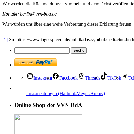
Wir werden die Rückmeldungen sammeln und demnächst veröffentlic
Kontakt: berlin@vvn-bda.de
Wir würden uns über eine weite Verbreitung dieser Erklärung freuen.
[1]
So: https://www.tagesspiegel.de/politik/das-symbol-stellt-eine-be
Instagram
Facebook
Threads
TikTok
Te
hma-meldungen (Hartmut-Meyer-Archiv)
Online-Shop der VVN-BdA