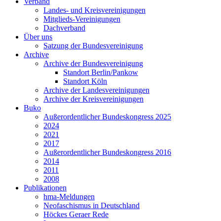
Verband
Landes- und Kreisvereinigungen
Mitglieds-Vereinigungen
Dachverband
Über uns
Satzung der Bundesvereinigung
Archive
Archive der Bundesvereinigung
Standort Berlin/Pankow
Standort Köln
Archive der Landesvereinigungen
Archive der Kreisvereinigungen
Buko
Außerordentlicher Bundeskongress 2025
2024
2021
2017
Außerordentlicher Bundeskongress 2016
2014
2011
2008
Publikationen
hma-Meldungen
Neofaschismus in Deutschland
Höckes Geraer Rede