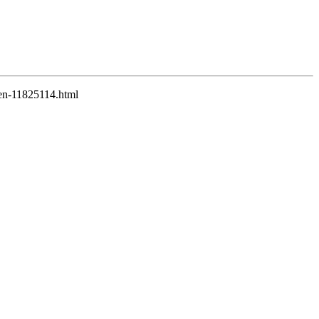
iben-11825114.html