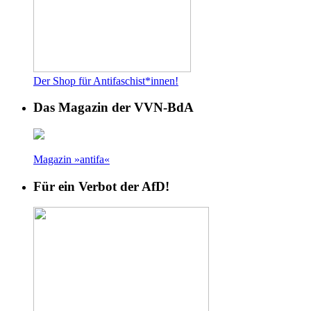
Der Shop für Antifaschist*innen!
Das Magazin der VVN-BdA
Magazin »antifa«
Für ein Verbot der AfD!