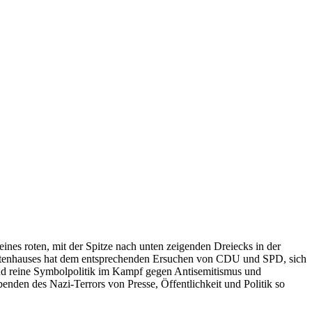
ines roten, mit der Spitze nach unten zeigenden Dreiecks in der
rdnetenhauses hat dem entsprechenden Ersuchen von CDU und SPD, sich
und reine Symbolpolitik im Kampf gegen Antisemitismus und
enden des Nazi-Terrors von Presse, Öffentlichkeit und Politik so