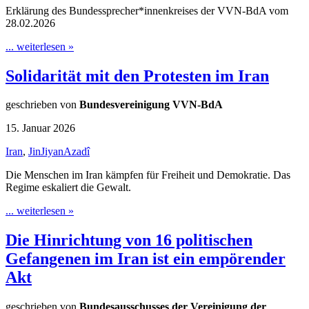
Erklärung des Bundessprecher*innenkreises der VVN-BdA vom
28.02.2026
... weiterlesen »
Solidarität mit den Protesten im Iran
geschrieben von
Bundesvereinigung VVN-BdA
15. Januar 2026
Iran
,
JinJiyanAzadî
Die Menschen im Iran kämpfen für Freiheit und Demokratie. Das
Regime eskaliert die Gewalt.
... weiterlesen »
Die Hinrichtung von 16 politischen
Gefangenen im Iran ist ein empörender
Akt
geschrieben von
Bundesausschusses der Vereinigung der