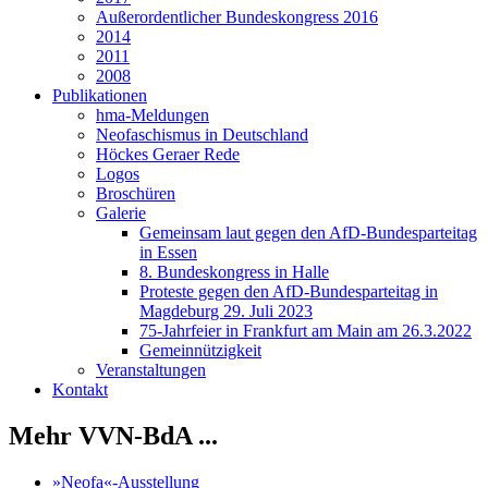
Außerordentlicher Bundeskongress 2016
2014
2011
2008
Publikationen
hma-Meldungen
Neofaschismus in Deutschland
Höckes Geraer Rede
Logos
Broschüren
Galerie
Gemeinsam laut gegen den AfD-Bundesparteitag
in Essen
8. Bundeskongress in Halle
Proteste gegen den AfD-Bundesparteitag in
Magdeburg 29. Juli 2023
75-Jahrfeier in Frankfurt am Main am 26.3.2022
Gemeinnützigkeit
Veranstaltungen
Kontakt
Mehr VVN-BdA ...
»Neofa«-Ausstellung