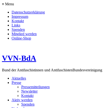
≡ Menu
Datenschutzerklärung
Impressum
Kontakt
Links
Spenden
Mitglied werden
Online-Shop
VVN-BdA
Bund der Antifaschistinnen und Antifaschisten
Bundesvereinigung
Aktuelles
Presse
Pressemitteilungen
Newsletter
Kontakt
Aktiv werden
Spenden