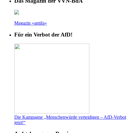
Das Magazin der VVN-BdA
Magazin »antifa«
Für ein Verbot der AfD!
Die Kampagne „Menschenwürde verteidigen – AfD-Verbot
jetzt!“