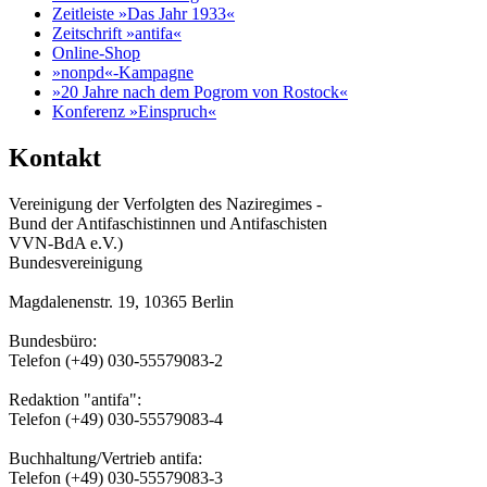
Zeitleiste »Das Jahr 1933«
Zeitschrift »antifa«
Online-Shop
»nonpd«-Kampagne
»20 Jahre nach dem Pogrom von Rostock«
Konferenz »Einspruch«
Kontakt
Vereinigung der Verfolgten des Naziregimes -
Bund der Antifaschistinnen und Antifaschisten
VVN-BdA e.V.)
Bundesvereinigung
Magdalenenstr. 19, 10365 Berlin
Bundesbüro:
Telefon (+49) 030-55579083-2
Redaktion "antifa":
Telefon (+49) 030-55579083-4
Buchhaltung/Vertrieb antifa:
Telefon (+49) 030-55579083-3