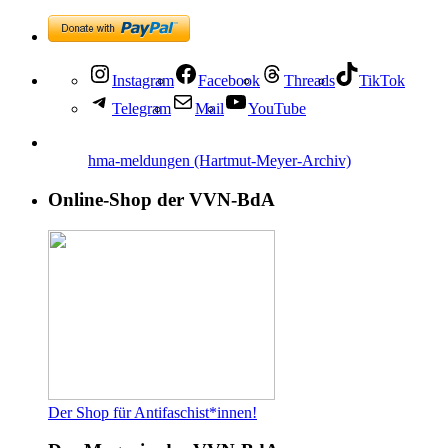
Instagram
Facebook
Threads
TikTok
Telegram
Mail
YouTube
hma-meldungen (Hartmut-Meyer-Archiv)
Online-Shop der VVN-BdA
Der Shop für Antifaschist*innen!