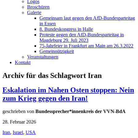
Logos
Broschüren
Galerie
Gemeinsam laut gegen den AfD-Bundesparteitag
in Essen
8. Bundeskongress in Halle
Proteste gegen den AfD-Bundesparteitag in
Magdeburg 29. Juli 2023
75-Jahrfeier in Frankfurt am Main am 26.3.2022
Gemeinnützigkeit
Veranstaltungen
Kontakt
Archiv für das Schlagwort Iran
Eskalation im Nahen Osten stoppen: Nein
zum Krieg gegen den Iran!
geschrieben von
Bundessprecher*innenkreis der VVN-BdA
28. Februar 2026
Iran
,
Israel
,
USA