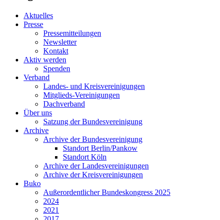
Aktuelles
Presse
Pressemitteilungen
Newsletter
Kontakt
Aktiv werden
Spenden
Verband
Landes- und Kreisvereinigungen
Mitglieds-Vereinigungen
Dachverband
Über uns
Satzung der Bundesvereinigung
Archive
Archive der Bundesvereinigung
Standort Berlin/Pankow
Standort Köln
Archive der Landesvereinigungen
Archive der Kreisvereinigungen
Buko
Außerordentlicher Bundeskongress 2025
2024
2021
2017