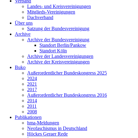
Verband
Landes- und Kreisvereinigungen
Mitglieds-Vereinigungen
Dachverband
Über uns
Satzung der Bundesvereinigung
Archive
Archive der Bundesvereinigung
Standort Berlin/Pankow
Standort Köln
Archive der Landesvereinigungen
Archive der Kreisvereinigungen
Buko
Außerordentlicher Bundeskongress 2025
2024
2021
2017
Außerordentlicher Bundeskongress 2016
2014
2011
2008
Publikationen
hma-Meldungen
Neofaschismus in Deutschland
Höckes Geraer Rede