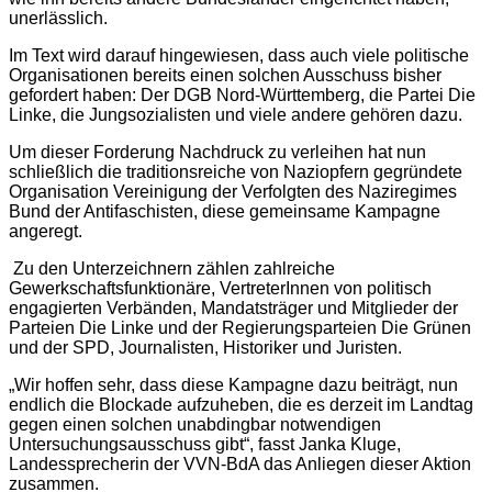
unerlässlich.
Im Text wird darauf hingewiesen, dass auch viele politische
Organisationen bereits einen solchen Ausschuss bisher
gefordert haben: Der DGB Nord-Württemberg, die Partei Die
Linke, die Jungsozialisten und viele andere gehören dazu.
Um dieser Forderung Nachdruck zu verleihen hat nun
schließlich die traditionsreiche von Naziopfern gegründete
Organisation Vereinigung der Verfolgten des Naziregimes
Bund der Antifaschisten, diese gemeinsame Kampagne
angeregt.
Zu den Unterzeichnern zählen zahlreiche
Gewerkschaftsfunktionäre, VertreterInnen von politisch
engagierten Verbänden, Mandatsträger und Mitglieder der
Parteien Die Linke und der Regierungsparteien Die Grünen
und der SPD, Journalisten, Historiker und Juristen.
„Wir hoffen sehr, dass diese Kampagne dazu beiträgt, nun
endlich die Blockade aufzuheben, die es derzeit im Landtag
gegen einen solchen unabdingbar notwendigen
Untersuchungsausschuss gibt“, fasst Janka Kluge,
Landessprecherin der VVN-BdA das Anliegen dieser Aktion
zusammen.