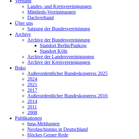
Verband
Landes- und Kreisvereinigungen
Mitglieds-Vereinigungen
Dachverband
Über uns
Satzung der Bundesvereinigung
Archive
Archive der Bundesvereinigung
Standort Berlin/Pankow
Standort Köln
Archive der Landesvereinigungen
Archive der Kreisvereinigungen
Buko
Außerordentlicher Bundeskongress 2025
2024
2021
2017
Außerordentlicher Bundeskongress 2016
2014
2011
2008
Publikationen
hma-Meldungen
Neofaschismus in Deutschland
Höckes Geraer Rede