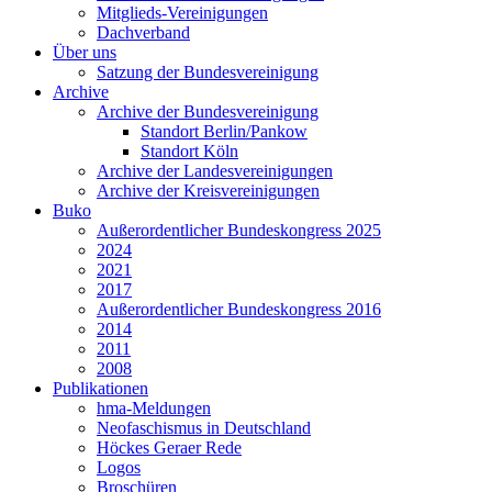
Mitglieds-Vereinigungen
Dachverband
Über uns
Satzung der Bundesvereinigung
Archive
Archive der Bundesvereinigung
Standort Berlin/Pankow
Standort Köln
Archive der Landesvereinigungen
Archive der Kreisvereinigungen
Buko
Außerordentlicher Bundeskongress 2025
2024
2021
2017
Außerordentlicher Bundeskongress 2016
2014
2011
2008
Publikationen
hma-Meldungen
Neofaschismus in Deutschland
Höckes Geraer Rede
Logos
Broschüren