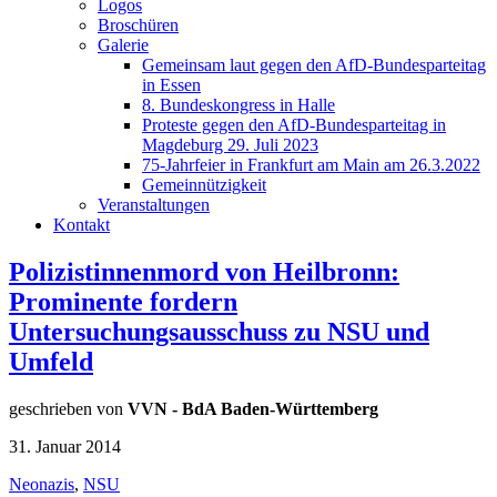
Logos
Broschüren
Galerie
Gemeinsam laut gegen den AfD-Bundesparteitag
in Essen
8. Bundeskongress in Halle
Proteste gegen den AfD-Bundesparteitag in
Magdeburg 29. Juli 2023
75-Jahrfeier in Frankfurt am Main am 26.3.2022
Gemeinnützigkeit
Veranstaltungen
Kontakt
Polizistinnenmord von Heilbronn:
Prominente fordern
Untersuchungsausschuss zu NSU und
Umfeld
geschrieben von
VVN - BdA Baden-Württemberg
31. Januar 2014
Neonazis
,
NSU