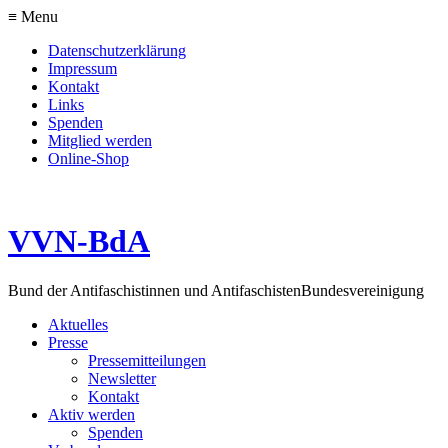
≡ Menu
Datenschutzerklärung
Impressum
Kontakt
Links
Spenden
Mitglied werden
Online-Shop
VVN-BdA
Bund der Antifaschistinnen und Antifaschisten
Bundesvereinigung
Aktuelles
Presse
Pressemitteilungen
Newsletter
Kontakt
Aktiv werden
Spenden