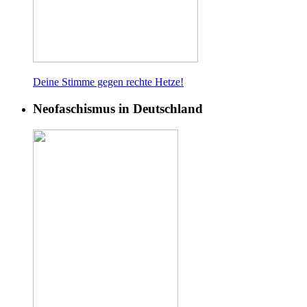
Deine Stimme gegen rech
te Hetze!
Neofaschismus in Deutschland