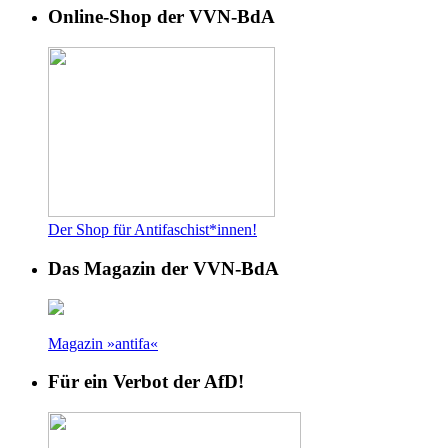
Online-Shop der VVN-BdA
Der Shop für Antifaschist*innen!
Das Magazin der VVN-BdA
Magazin »antifa«
Für ein Verbot der AfD!