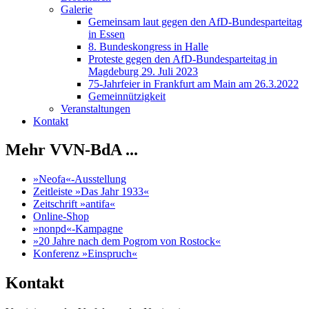
Galerie
Gemeinsam laut gegen den AfD-Bundesparteitag
in Essen
8. Bundeskongress in Halle
Proteste gegen den AfD-Bundesparteitag in
Magdeburg 29. Juli 2023
75-Jahrfeier in Frankfurt am Main am 26.3.2022
Gemeinnützigkeit
Veranstaltungen
Kontakt
Mehr VVN-BdA ...
»Neofa«-Ausstellung
Zeitleiste »Das Jahr 1933«
Zeitschrift »antifa«
Online-Shop
»nonpd«-Kampagne
»20 Jahre nach dem Pogrom von Rostock«
Konferenz »Einspruch«
Kontakt