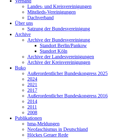
Verband
Landes- und Kreisvereinigungen
Mitglieds-Vereinigungen
Dachverband
Über uns
Satzung der Bundesvereinigung
Archive
Archive der Bundesvereinigung
Standort Berlin/Pankow
Standort Köln
Archive der Landesvereinigungen
Archive der Kreisvereinigungen
Buko
Außerordentlicher Bundeskongress 2025
2024
2021
2017
Außerordentlicher Bundeskongress 2016
2014
2011
2008
Publikationen
hma-Meldungen
Neofaschismus in Deutschland
Höckes Geraer Rede