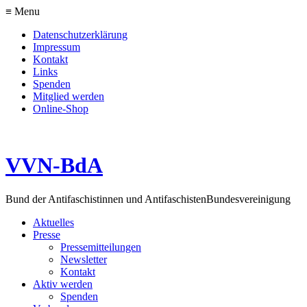
≡ Menu
Datenschutzerklärung
Impressum
Kontakt
Links
Spenden
Mitglied werden
Online-Shop
VVN-BdA
Bund der Antifaschistinnen und Antifaschisten
Bundesvereinigung
Aktuelles
Presse
Pressemitteilungen
Newsletter
Kontakt
Aktiv werden
Spenden