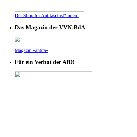
Der Shop für Antifaschist*innen!
Das Magazin der VVN-BdA
Magazin »antifa«
Für ein Verbot der AfD!