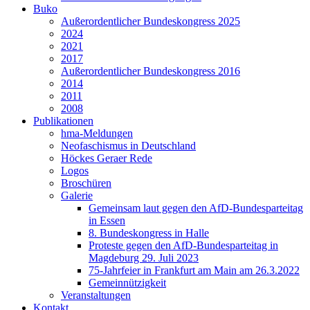
Buko
Außerordentlicher Bundeskongress 2025
2024
2021
2017
Außerordentlicher Bundeskongress 2016
2014
2011
2008
Publikationen
hma-Meldungen
Neofaschismus in Deutschland
Höckes Geraer Rede
Logos
Broschüren
Galerie
Gemeinsam laut gegen den AfD-Bundesparteitag
in Essen
8. Bundeskongress in Halle
Proteste gegen den AfD-Bundesparteitag in
Magdeburg 29. Juli 2023
75-Jahrfeier in Frankfurt am Main am 26.3.2022
Gemeinnützigkeit
Veranstaltungen
Kontakt