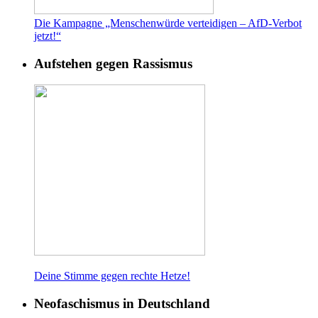
Die Kampagne „Menschenwürde verteidigen – AfD-Verbot
jetzt!“
Aufstehen gegen Rassismus
Deine Stimme gegen rech
te Hetze!
Neofaschismus in Deutschland