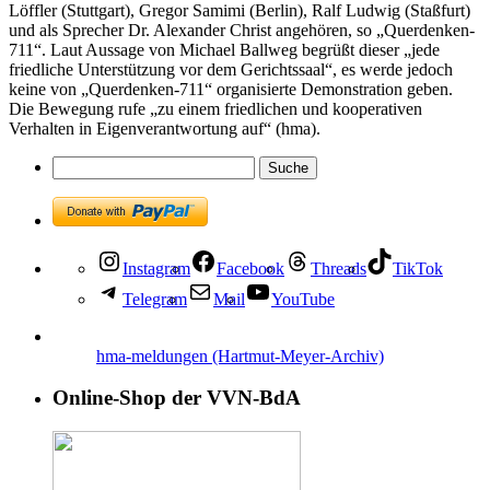
Löffler (Stuttgart), Gregor Samimi (Berlin), Ralf Ludwig (Staßfurt)
und als Sprecher Dr. Alexander Christ angehören, so „Querdenken-
711“. Laut Aussage von Michael Ballweg begrüßt dieser „jede
friedliche Unterstützung vor dem Gerichtssaal“, es werde jedoch
keine von „Querdenken-711“ organisierte Demonstration geben.
Die Bewegung rufe „zu einem friedlichen und kooperativen
Verhalten in Eigenverantwortung auf“ (hma).
Instagram
Facebook
Threads
TikTok
Telegram
Mail
YouTube
hma-meldungen (Hartmut-Meyer-Archiv)
Online-Shop der VVN-BdA