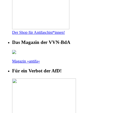
Der Shop für Antifaschist*innen!
Das Magazin der VVN-BdA
Magazin »antifa«
Für ein Verbot der AfD!