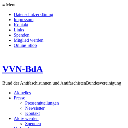
≡ Menu
Datenschutzerklärung
Impressum
Kontakt
Links
Spenden
Mitglied werden
Online-Shop
VVN-BdA
Bund der Antifaschistinnen und Antifaschisten
Bundesvereinigung
Aktuelles
Presse
Pressemitteilungen
Newsletter
Kontakt
Aktiv werden
Spenden