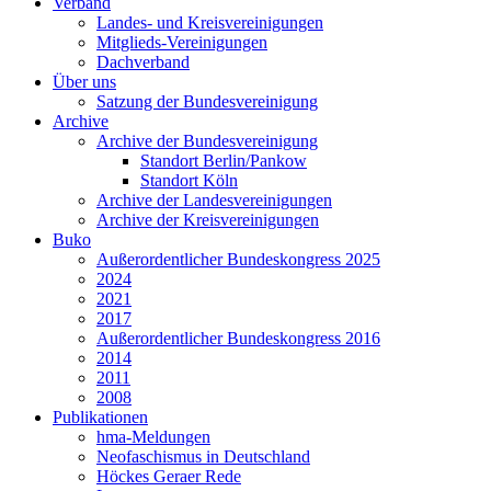
Verband
Landes- und Kreisvereinigungen
Mitglieds-Vereinigungen
Dachverband
Über uns
Satzung der Bundesvereinigung
Archive
Archive der Bundesvereinigung
Standort Berlin/Pankow
Standort Köln
Archive der Landesvereinigungen
Archive der Kreisvereinigungen
Buko
Außerordentlicher Bundeskongress 2025
2024
2021
2017
Außerordentlicher Bundeskongress 2016
2014
2011
2008
Publikationen
hma-Meldungen
Neofaschismus in Deutschland
Höckes Geraer Rede