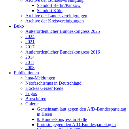
Archive der Bundesvereinigung
Standort Berlin/Pankow
Standort Köln
Archive der Landesvereinigungen
Archive der Kreisvereinigungen
Buko
Außerordentlicher Bundeskongress 2025
2024
2021
2017
Außerordentlicher Bundeskongress 2016
2014
2011
2008
Publikationen
hma-Meldungen
Neofaschismus in Deutschland
Höckes Geraer Rede
Logos
Broschüren
Galerie
Gemeinsam laut gegen den AfD-Bundesparteitag
in Essen
8. Bundeskongress in Halle
Proteste gegen den AfD-Bundesparteitag in