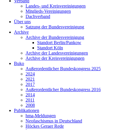
Verband
Landes- und Kreisvereinigungen
Mitglieds-Vereinigungen
Dachverband
Über uns
Satzung der Bundesvereinigung
Archive
Archive der Bundesvereinigung
Standort Berlin/Pankow
Standort Köln
Archive der Landesvereinigungen
Archive der Kreisvereinigungen
Buko
Außerordentlicher Bundeskongress 2025
2024
2021
2017
Außerordentlicher Bundeskongress 2016
2014
2011
2008
Publikationen
hma-Meldungen
Neofaschismus in Deutschland
Höckes Geraer Rede