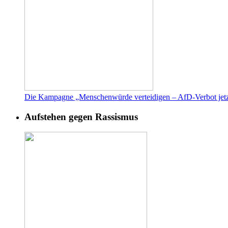
Die Kampagne „Menschenwürde verteidigen – AfD-Verbot jetz
Aufstehen gegen Rassismus