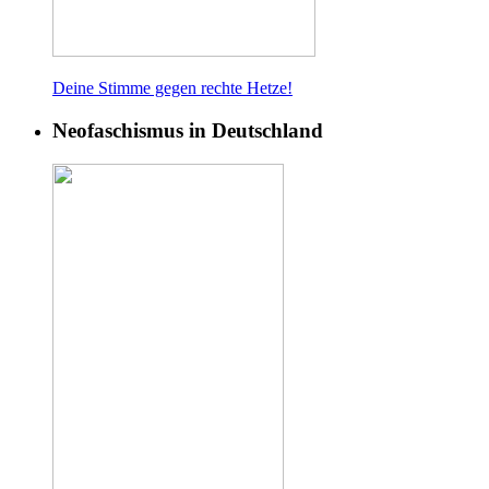
Deine Stimme gegen rech
te Hetze!
Neofaschismus in Deutschland