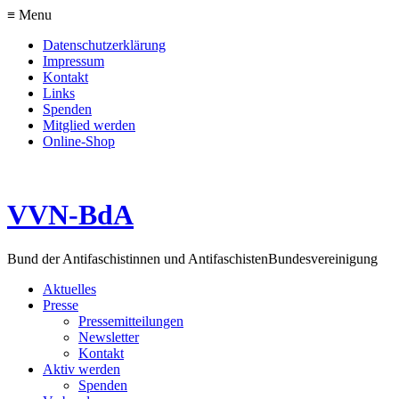
≡ Menu
Datenschutzerklärung
Impressum
Kontakt
Links
Spenden
Mitglied werden
Online-Shop
VVN-BdA
Bund der Antifaschistinnen und Antifaschisten
Bundesvereinigung
Aktuelles
Presse
Pressemitteilungen
Newsletter
Kontakt
Aktiv werden
Spenden