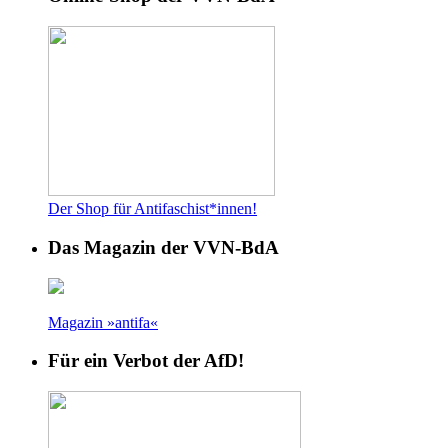
Der Shop für Antifaschist*innen!
Das Magazin der VVN-BdA
Magazin »antifa«
Für ein Verbot der AfD!