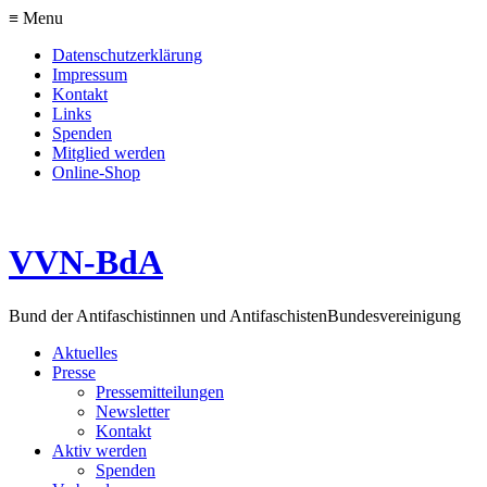
≡ Menu
Datenschutzerklärung
Impressum
Kontakt
Links
Spenden
Mitglied werden
Online-Shop
VVN-BdA
Bund der Antifaschistinnen und Antifaschisten
Bundesvereinigung
Aktuelles
Presse
Pressemitteilungen
Newsletter
Kontakt
Aktiv werden
Spenden