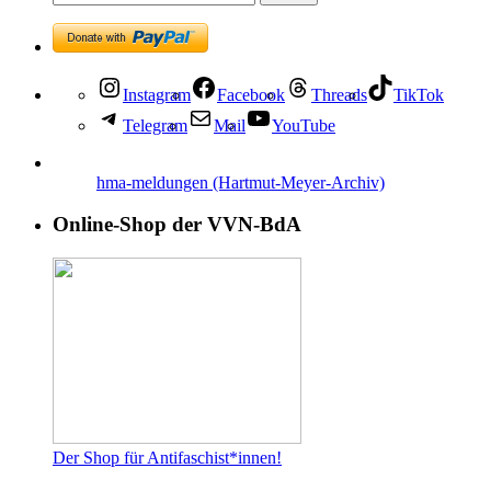
Instagram
Facebook
Threads
TikTok
Telegram
Mail
YouTube
hma-meldungen (Hartmut-Meyer-Archiv)
Online-Shop der VVN-BdA
Der Shop für Antifaschist*innen!