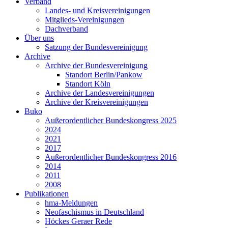
Verband
Landes- und Kreisvereinigungen
Mitglieds-Vereinigungen
Dachverband
Über uns
Satzung der Bundesvereinigung
Archive
Archive der Bundesvereinigung
Standort Berlin/Pankow
Standort Köln
Archive der Landesvereinigungen
Archive der Kreisvereinigungen
Buko
Außerordentlicher Bundeskongress 2025
2024
2021
2017
Außerordentlicher Bundeskongress 2016
2014
2011
2008
Publikationen
hma-Meldungen
Neofaschismus in Deutschland
Höckes Geraer Rede