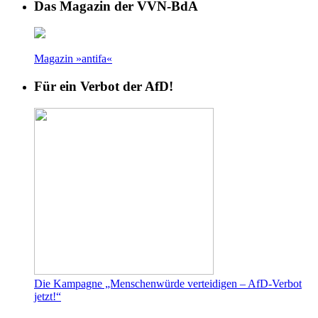
Das Magazin der VVN-BdA
Magazin »antifa«
Für ein Verbot der AfD!
Die Kampagne „Menschenwürde verteidigen – AfD-Verbot
jetzt!“