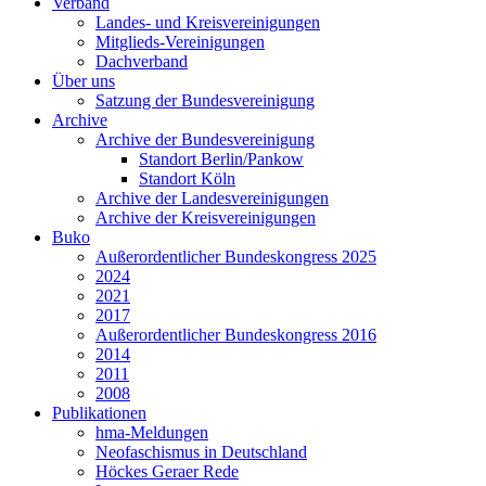
Verband
Landes- und Kreisvereinigungen
Mitglieds-Vereinigungen
Dachverband
Über uns
Satzung der Bundesvereinigung
Archive
Archive der Bundesvereinigung
Standort Berlin/Pankow
Standort Köln
Archive der Landesvereinigungen
Archive der Kreisvereinigungen
Buko
Außerordentlicher Bundeskongress 2025
2024
2021
2017
Außerordentlicher Bundeskongress 2016
2014
2011
2008
Publikationen
hma-Meldungen
Neofaschismus in Deutschland
Höckes Geraer Rede