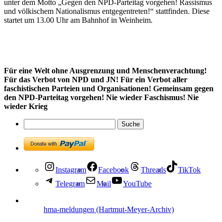
unter dem Motto „Gegen den NPD-Parteitag vorgehen! Rassismus
und völkischem Nationalismus entgegentreten!“ stattfinden. Diese
startet um 13.00 Uhr am Bahnhof in Weinheim.
Für eine Welt ohne Ausgrenzung und Menschenverachtung!
Für das Verbot von NPD und JN! Für ein Verbot aller
faschistischen Parteien und Organisationen!
Gemeinsam gegen
den NPD-Parteitag vorgehen!
Nie wieder Faschismus! Nie
wieder Krieg
Instagram
Facebook
Threads
TikTok
Telegram
Mail
YouTube
hma-meldungen (Hartmut-Meyer-Archiv)