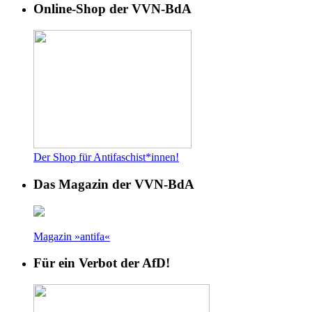
Online-Shop der VVN-BdA
Der Shop für Antifaschist*innen!
Das Magazin der VVN-BdA
Magazin »antifa«
Für ein Verbot der AfD!