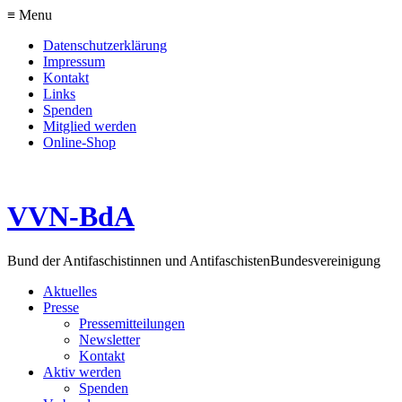
≡ Menu
Datenschutzerklärung
Impressum
Kontakt
Links
Spenden
Mitglied werden
Online-Shop
VVN-BdA
Bund der Antifaschistinnen und Antifaschisten
Bundesvereinigung
Aktuelles
Presse
Pressemitteilungen
Newsletter
Kontakt
Aktiv werden
Spenden