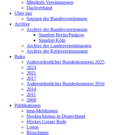
Mitglieds-Vereinigungen
Dachverband
Über uns
Satzung der Bundesvereinigung
Archive
Archive der Bundesvereinigung
Standort Berlin/Pankow
Standort Köln
Archive der Landesvereinigungen
Archive der Kreisvereinigungen
Buko
Außerordentlicher Bundeskongress 2025
2024
2021
2017
Außerordentlicher Bundeskongress 2016
2014
2011
2008
Publikationen
hma-Meldungen
Neofaschismus in Deutschland
Höckes Geraer Rede
Logos
Broschüren