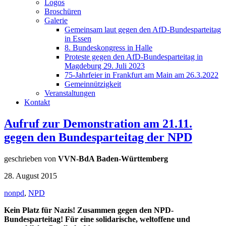
Logos
Broschüren
Galerie
Gemeinsam laut gegen den AfD-Bundesparteitag
in Essen
8. Bundeskongress in Halle
Proteste gegen den AfD-Bundesparteitag in
Magdeburg 29. Juli 2023
75-Jahrfeier in Frankfurt am Main am 26.3.2022
Gemeinnützigkeit
Veranstaltungen
Kontakt
Aufruf zur Demonstration am 21.11.
gegen den Bundesparteitag der NPD
geschrieben von
VVN-BdA Baden-Württemberg
28. August 2015
nonpd
,
NPD
Kein Platz für Nazis!
Zusammen gegen den NPD-
Bundesparteitag!
Für eine solidarische, weltoffene und