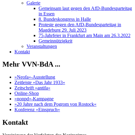
Galerie
Gemeinsam laut gegen den AfD-Bundesparteitag
in Essen
8. Bundeskongress in Halle
Proteste gegen den AfD-Bundesparteitag in
Magdeburg 29. Juli 2023
75-Jahrfeier in Frankfurt am Main am 26.3.2022
Gemeinnützigkeit
Veranstaltungen
Kontakt
Mehr VVN-BdA ...
»Neofa«-Ausstellung
Zeitleiste »Das Jahr 1933«
Zeitschrift »antifa«
Online-Shop
»nonpd«-Kampagne
»20 Jahre nach dem Pogrom von Rostock«
Konferenz »Einspruch«
Kontakt