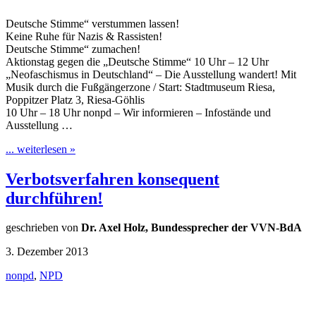
Deutsche Stimme“ verstummen lassen!
Keine Ruhe für Nazis & Rassisten!
Deutsche Stimme“ zumachen!
Aktionstag gegen die „Deutsche Stimme“ 10 Uhr – 12 Uhr
„Neofaschismus in Deutschland“ – Die Ausstellung wandert! Mit
Musik durch die Fußgängerzone / Start: Stadtmuseum Riesa,
Poppitzer Platz 3, Riesa-Göhlis
10 Uhr – 18 Uhr nonpd – Wir informieren – Infostände und
Ausstellung …
... weiterlesen »
Verbotsverfahren konsequent
durchführen!
geschrieben von
Dr. Axel Holz, Bundessprecher der VVN-BdA
3. Dezember 2013
nonpd
,
NPD