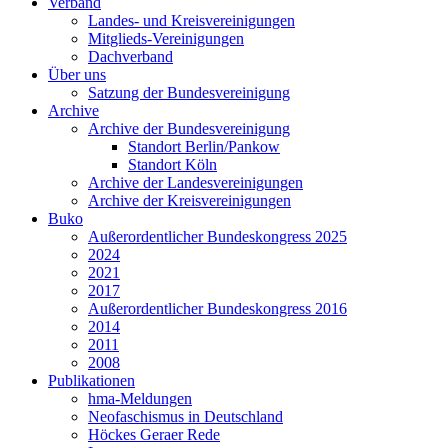
Verband
Landes- und Kreisvereinigungen
Mitglieds-Vereinigungen
Dachverband
Über uns
Satzung der Bundesvereinigung
Archive
Archive der Bundesvereinigung
Standort Berlin/Pankow
Standort Köln
Archive der Landesvereinigungen
Archive der Kreisvereinigungen
Buko
Außerordentlicher Bundeskongress 2025
2024
2021
2017
Außerordentlicher Bundeskongress 2016
2014
2011
2008
Publikationen
hma-Meldungen
Neofaschismus in Deutschland
Höckes Geraer Rede