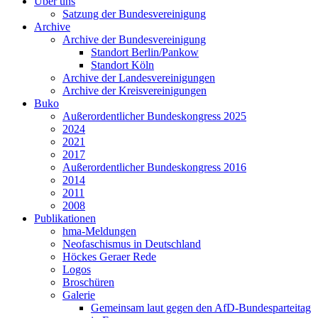
Über uns
Satzung der Bundesvereinigung
Archive
Archive der Bundesvereinigung
Standort Berlin/Pankow
Standort Köln
Archive der Landesvereinigungen
Archive der Kreisvereinigungen
Buko
Außerordentlicher Bundeskongress 2025
2024
2021
2017
Außerordentlicher Bundeskongress 2016
2014
2011
2008
Publikationen
hma-Meldungen
Neofaschismus in Deutschland
Höckes Geraer Rede
Logos
Broschüren
Galerie
Gemeinsam laut gegen den AfD-Bundesparteitag