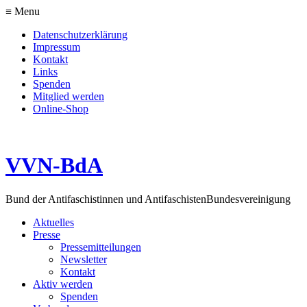
≡ Menu
Datenschutzerklärung
Impressum
Kontakt
Links
Spenden
Mitglied werden
Online-Shop
VVN-BdA
Bund der Antifaschistinnen und Antifaschisten
Bundesvereinigung
Aktuelles
Presse
Pressemitteilungen
Newsletter
Kontakt
Aktiv werden
Spenden