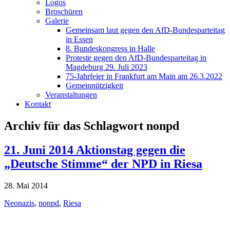
Logos
Broschüren
Galerie
Gemeinsam laut gegen den AfD-Bundesparteitag
in Essen
8. Bundeskongress in Halle
Proteste gegen den AfD-Bundesparteitag in
Magdeburg 29. Juli 2023
75-Jahrfeier in Frankfurt am Main am 26.3.2022
Gemeinnützigkeit
Veranstaltungen
Kontakt
Archiv für das Schlagwort nonpd
21. Juni 2014 Aktionstag gegen die
„Deutsche Stimme“ der NPD in Riesa
28. Mai 2014
Neonazis
,
nonpd
,
Riesa