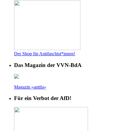
Der Shop für Antifaschist*innen!
Das Magazin der VVN-BdA
Magazin »antifa«
Für ein Verbot der AfD!