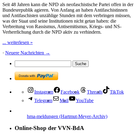
Seit 48 Jahren kann die NPD als neofaschistische Partei offen in der
Bundesrepublik agieren. Von Anfang an haben Antifaschistinnen
und Antifaschisten unzählige Stunden mit dem verbringen müssen,
was der Staat und seine Institutionen nicht getan haben: die
Verbreitung von Rassismus, Antisemitismus, Kriegs- und NS-
Verherrlichung durch die NPD aktiv zu verhindern.
... weiterlesen »
·
Neuere Nachrichten
→
Instagram
Facebook
Threads
TikTok
Telegram
Mail
YouTube
hma-meldungen (Hartmut-Meyer-Archiv)
Online-Shop der VVN-BdA