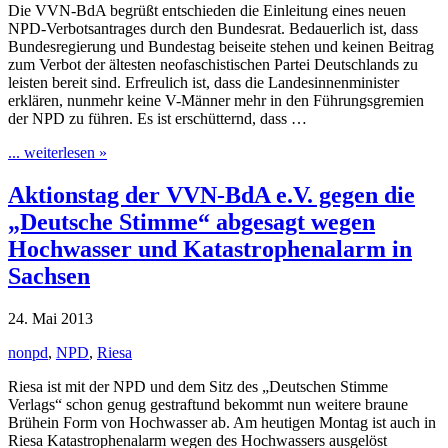
Die VVN-BdA begrüßt entschieden die Einleitung eines neuen
NPD-Verbotsantrages durch den Bundesrat. Bedauerlich ist, dass
Bundesregierung und Bundestag beiseite stehen und keinen Beitrag
zum Verbot der ältesten neofaschistischen Partei Deutschlands zu
leisten bereit sind. Erfreulich ist, dass die Landesinnenminister
erklären, nunmehr keine V-Männer mehr in den Führungsgremien
der NPD zu führen. Es ist erschütternd, dass …
... weiterlesen »
Aktionstag der VVN-BdA e.V. gegen die
„Deutsche Stimme“ abgesagt wegen
Hochwasser und Katastrophenalarm in
Sachsen
24. Mai 2013
nonpd
,
NPD
,
Riesa
Riesa ist mit der NPD und dem Sitz des „Deutschen Stimme
Verlags“ schon genug gestraftund bekommt nun weitere braune
Brühein Form von Hochwasser ab. Am heutigen Montag ist auch in
Riesa Katastrophenalarm wegen des Hochwassers ausgelöst