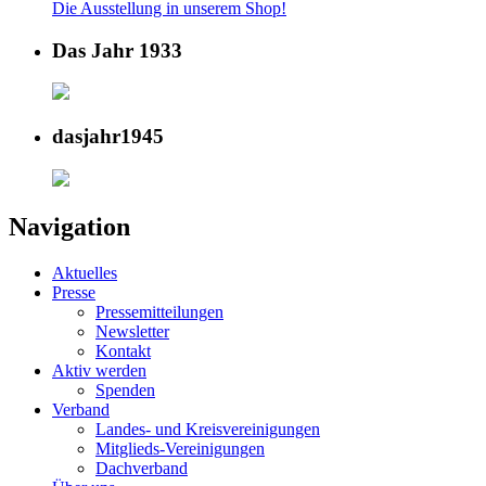
Die Ausstellung in unserem Shop!
Das Jahr 1933
dasjahr1945
Navigation
Aktuelles
Presse
Pressemitteilungen
Newsletter
Kontakt
Aktiv werden
Spenden
Verband
Landes- und Kreisvereinigungen
Mitglieds-Vereinigungen
Dachverband